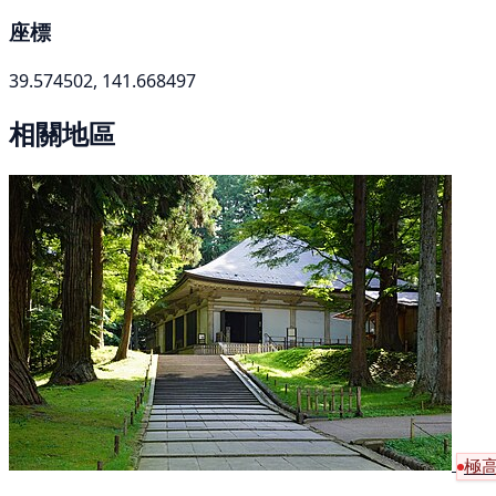
座標
39.574502, 141.668497
相關地區
極