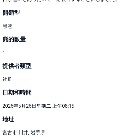
熊類型
黑熊
熊的數量
1
提供者類型
社群
日期和時間
2026年5月26日星期二 上午08:15
地址
宮古市 川井, 岩手県