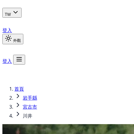
TW
登入
外觀
登入
首頁
岩手縣
宮古市
川井