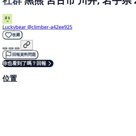
Luckybear
@climber-a42ee925
收藏
回報資料問題
你也看到了嗎？回報
位置