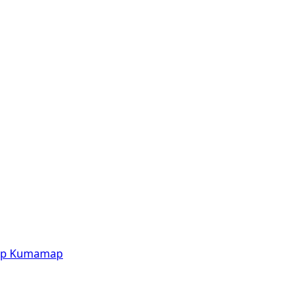
p
Kumamap