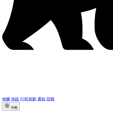
地圖
地區
行程規劃
通知
回報
外觀