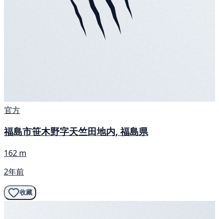
官方
福島市笹木野字天竺田地内, 福島県
162 m
2年前
收藏