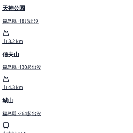
天神公園
福島縣 ·
18起出沒
山
3.2 km
信夫山
福島縣 ·
130起出沒
山
4.3 km
城山
福島縣 ·
264起出沒