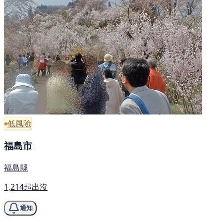
低風險
福島市
福島縣
1,214起出沒
通知