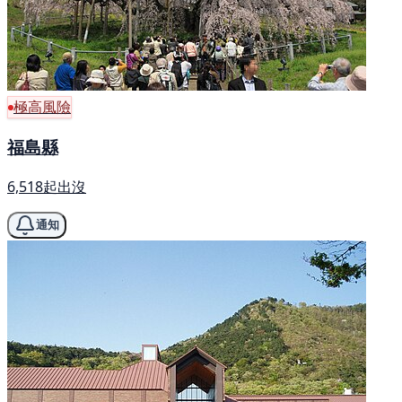
極高風險
福島縣
6,518起出沒
通知