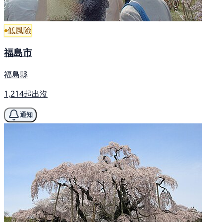
低風險
福島市
福島縣
1,214起出沒
通知