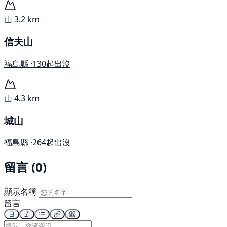
山
3.2 km
信夫山
福島縣 ·
130起出沒
山
4.3 km
城山
福島縣 ·
264起出沒
留言 (0)
顯示名稱
留言