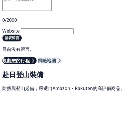
0/2000
Website
發表留言
目前沒有留言。
規劃您的行程
風險地圖
赴日登山裝備
防熊與登山必備，嚴選自Amazon・Rakuten的高評價商品。