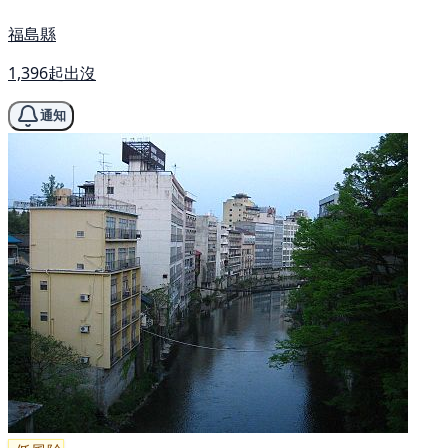
福島縣
1,396起出沒
通知