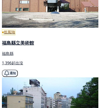
低風險
福島縣立美術館
福島縣
1,396起出沒
通知