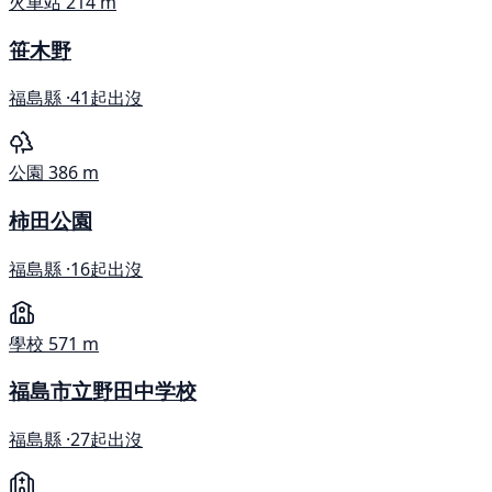
火車站
214 m
笹木野
福島縣 ·
41起出沒
公園
386 m
柿田公園
福島縣 ·
16起出沒
學校
571 m
福島市立野田中学校
福島縣 ·
27起出沒