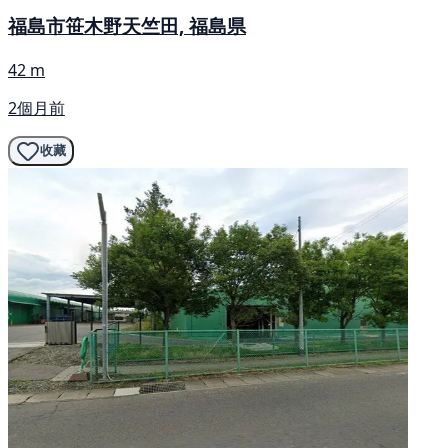
福島市笹木野天竺田, 福島県
42 m
2個月前
收藏