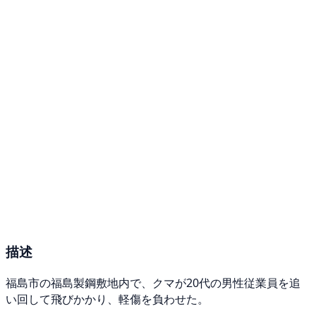
描述
福島市の福島製鋼敷地内で、クマが20代の男性従業員を追
い回して飛びかかり、軽傷を負わせた。