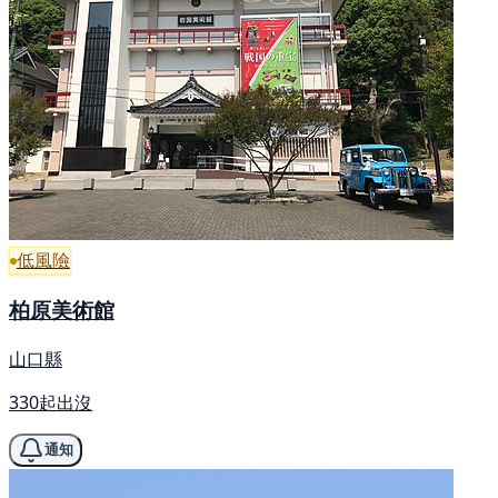
低風險
柏原美術館
山口縣
330起出沒
通知