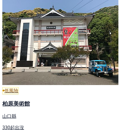
低風險
柏原美術館
山口縣
330起出沒