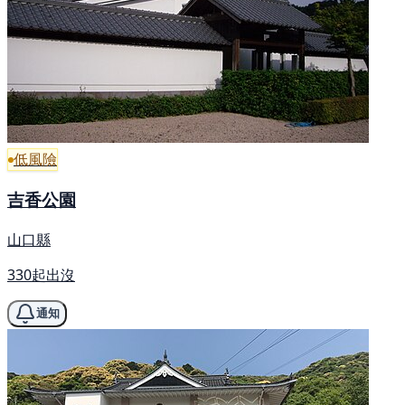
低風險
吉香公園
山口縣
330起出沒
通知