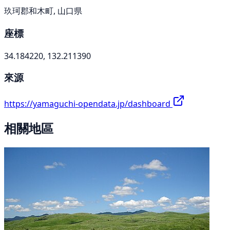
玖珂郡和木町, 山口県
座標
34.184220, 132.211390
來源
https://yamaguchi-opendata.jp/dashboard
相關地區