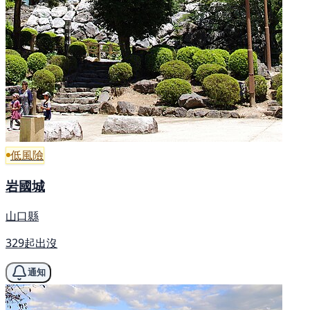
低風險
岩國城
山口縣
329起出沒
通知