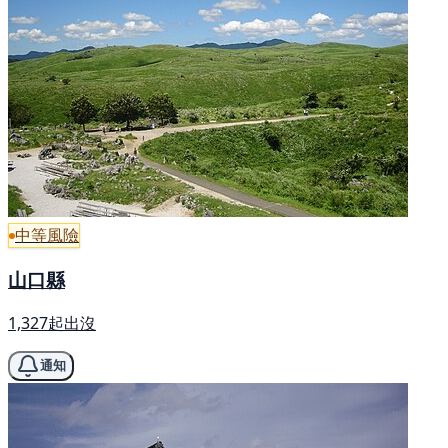
中等風險
山口縣
1,327起出沒
通知