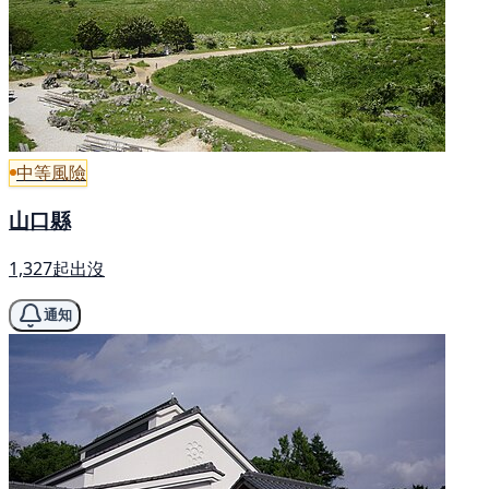
中等風險
山口縣
1,327起出沒
通知