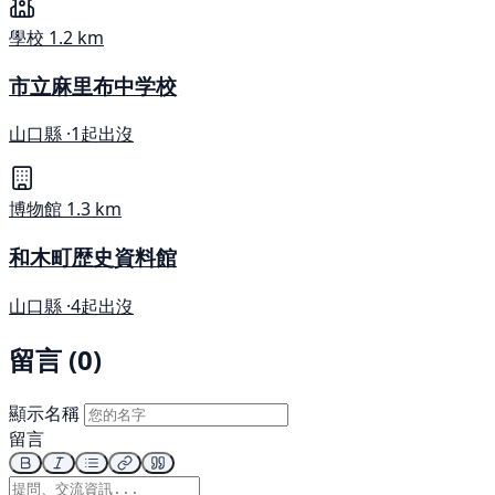
學校
1.2 km
市立麻里布中学校
山口縣 ·
1起出沒
博物館
1.3 km
和木町歴史資料館
山口縣 ·
4起出沒
留言 (0)
顯示名稱
留言