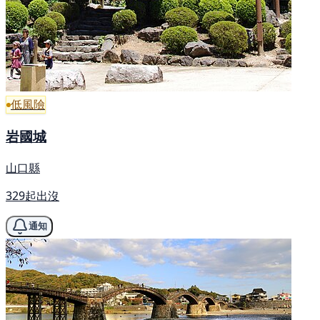
低風險
岩國城
山口縣
329起出沒
通知