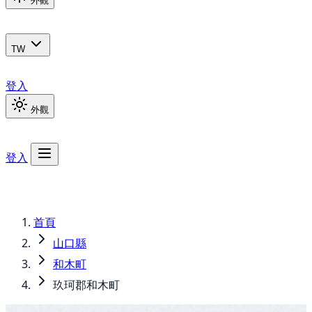
外觀
TW
登入
外觀
登入
首頁
山口縣
和木町
玖珂郡和木町