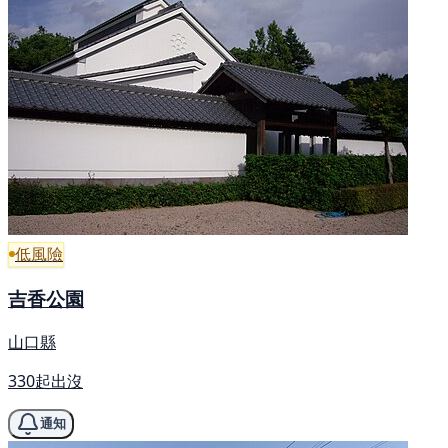
低風險
吉香公園
山口縣
330起出沒
通知