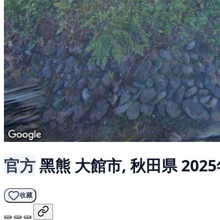
官方
黑熊
大館市, 秋田県
202
收藏