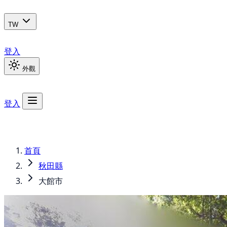
TW
登入
外觀
登入
首頁
秋田縣
大館市