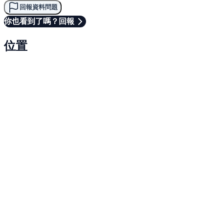
回報資料問題
你也看到了嗎？回報
位置