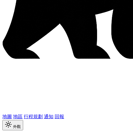
地圖
地區
行程規劃
通知
回報
外觀