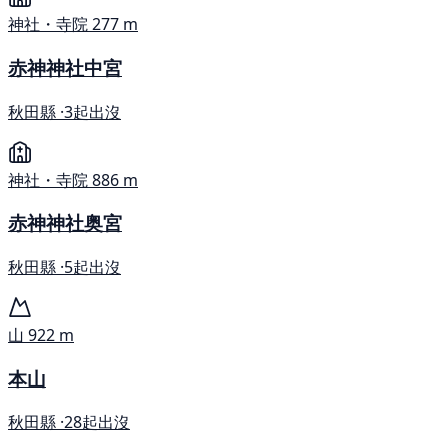
神社・寺院
277 m
赤神神社中宮
秋田縣 ·
3起出沒
神社・寺院
886 m
赤神神社奥宮
秋田縣 ·
5起出沒
山
922 m
本山
秋田縣 ·
28起出沒