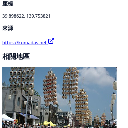
座標
39.898622, 139.753821
來源
https://kumadas.net
相關地區