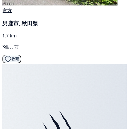
官方
男鹿市, 秋田県
1.7 km
3個月前
收藏