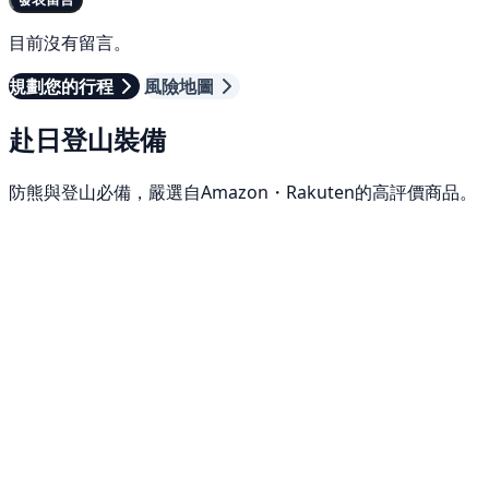
目前沒有留言。
規劃您的行程
風險地圖
赴日登山裝備
防熊與登山必備，嚴選自Amazon・Rakuten的高評價商品。