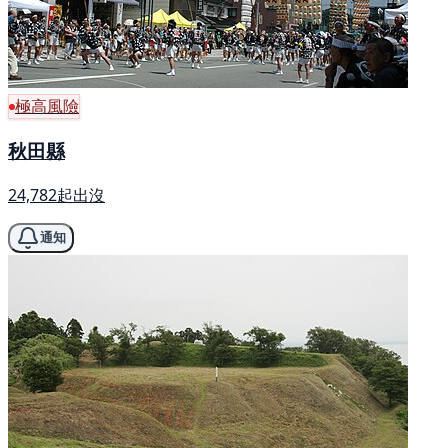
極高風險
秋田縣
24,782起出沒
通知