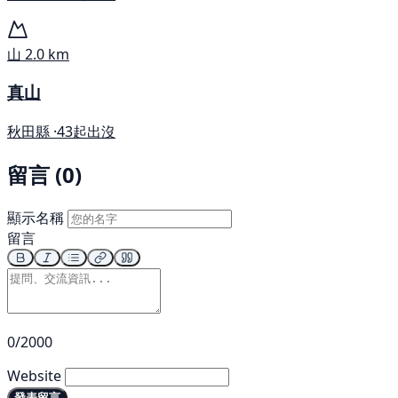
山
2.0 km
真山
秋田縣 ·
43起出沒
留言 (0)
顯示名稱
留言
0/2000
Website
發表留言