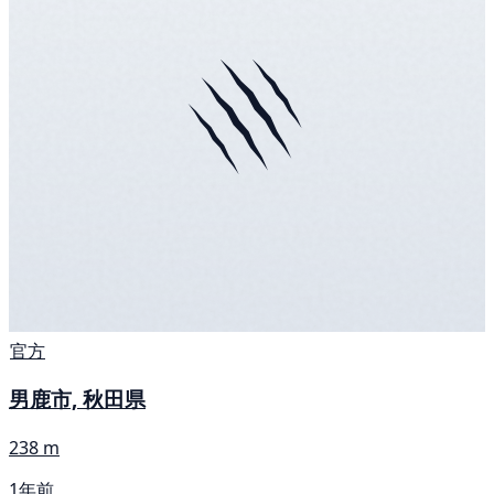
官方
男鹿市, 秋田県
238 m
1年前