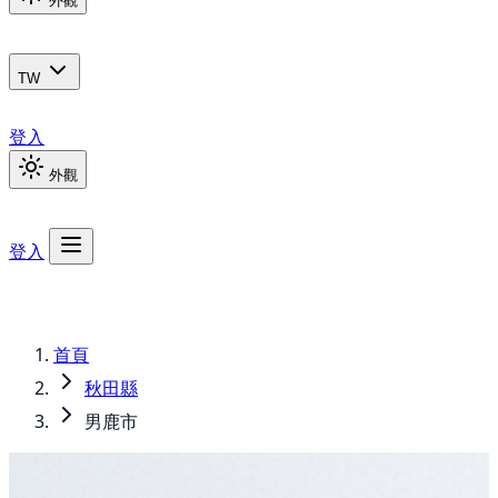
外觀
TW
登入
外觀
登入
首頁
秋田縣
男鹿市