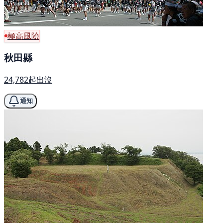
極高風險
秋田縣
24,782起出沒
通知