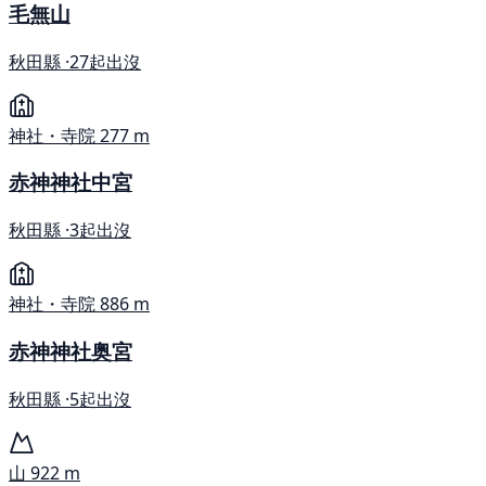
毛無山
秋田縣 ·
27起出沒
神社・寺院
277 m
赤神神社中宮
秋田縣 ·
3起出沒
神社・寺院
886 m
赤神神社奥宮
秋田縣 ·
5起出沒
山
922 m