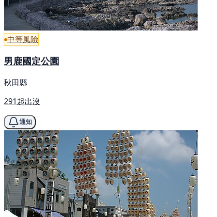
中等風險
男鹿國定公園
秋田縣
291起出沒
通知