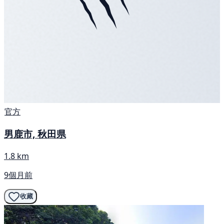
官方
男鹿市, 秋田県
1.8 km
9個月前
收藏