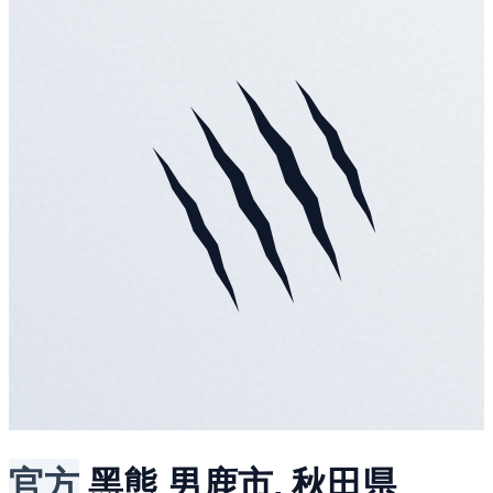
官方
黑熊
男鹿市, 秋田県