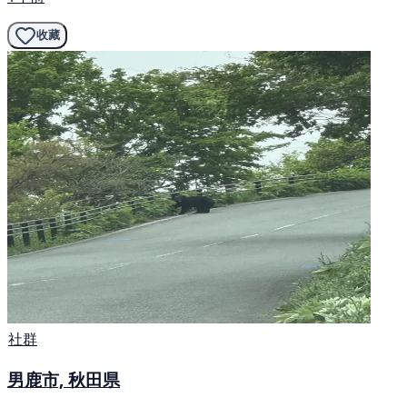
收藏
社群
男鹿市, 秋田県