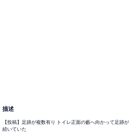
描述
【投稿】足跡が複数有り トイレ正面の藪へ向かって足跡が
続いていた