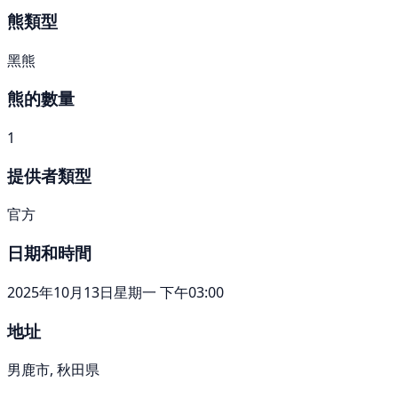
熊類型
黑熊
熊的數量
1
提供者類型
官方
日期和時間
2025年10月13日星期一 下午03:00
地址
男鹿市, 秋田県