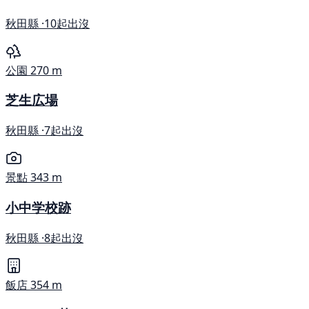
秋田縣 ·
10起出沒
公園
270 m
芝生広場
秋田縣 ·
7起出沒
景點
343 m
小中学校跡
秋田縣 ·
8起出沒
飯店
354 m