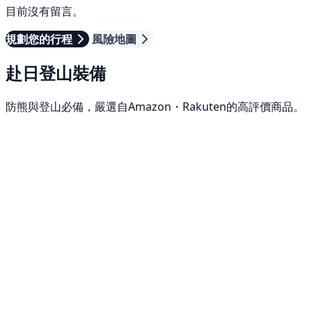
目前沒有留言。
規劃您的行程
風險地圖
赴日登山裝備
防熊與登山必備，嚴選自Amazon・Rakuten的高評價商品。