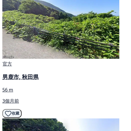
官方
男鹿市, 秋田県
56 m
3個月前
收藏