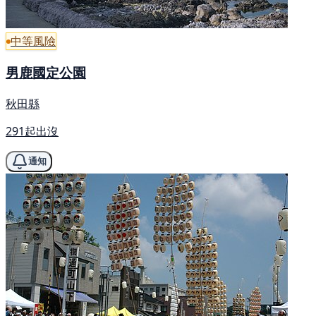
中等風險
男鹿國定公園
秋田縣
291起出沒
通知