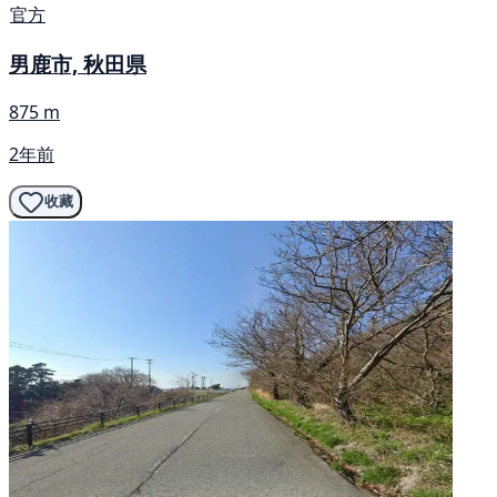
官方
男鹿市, 秋田県
875 m
2年前
收藏