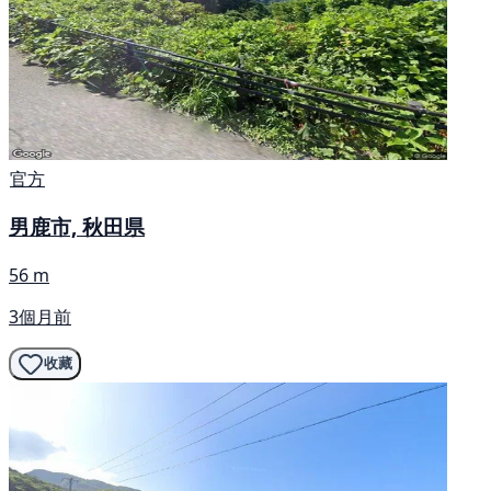
官方
男鹿市, 秋田県
56 m
3個月前
收藏