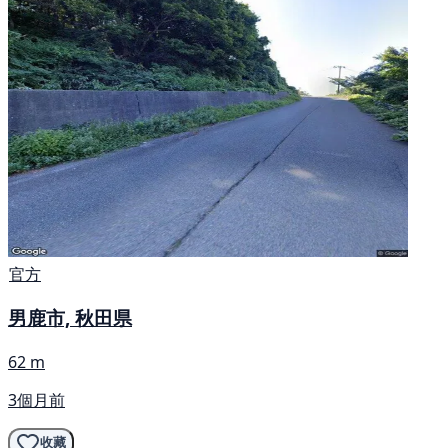
官方
男鹿市, 秋田県
62 m
3個月前
收藏