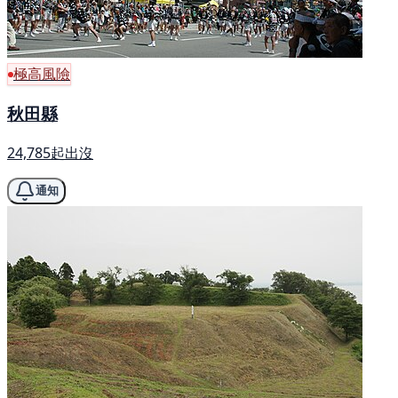
極高風險
秋田縣
24,785起出沒
通知