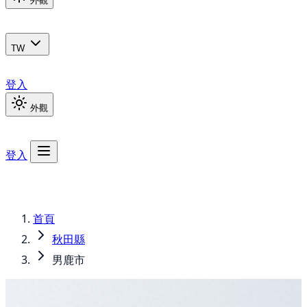
外觀
TW
登入
外觀
登入
首頁
秋田縣
男鹿市