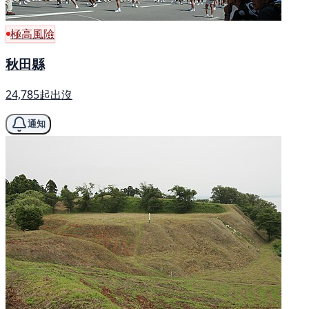
極高風險
秋田縣
24,785起出沒
通知