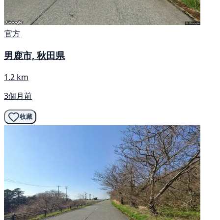
官方
男鹿市, 秋田県
1.2 km
3個月前
收藏