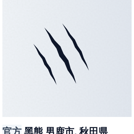
官方
黑熊
男鹿市, 秋田県