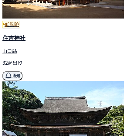
低風險
住吉神社
山口縣
32起出沒
通知