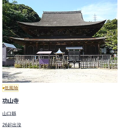
低風險
功山寺
山口縣
26起出沒