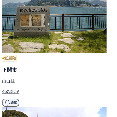
低風險
下関市
山口縣
46起出沒
通知