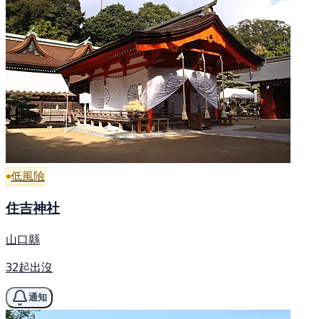
低風險
住吉神社
山口縣
32起出沒
通知