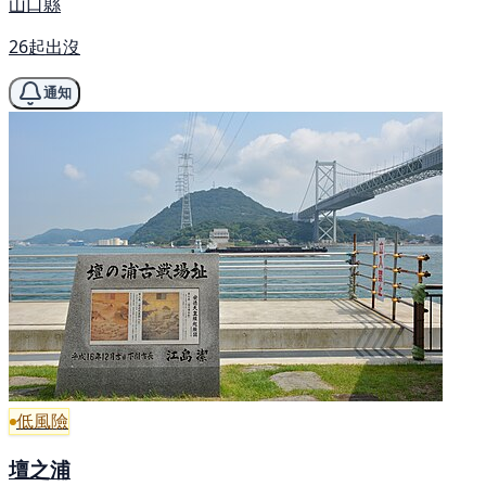
山口縣
26起出沒
通知
低風險
壇之浦