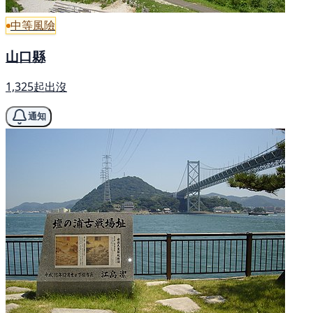
中等風險
山口縣
1,325起出沒
通知