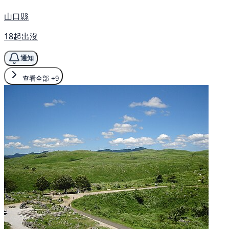
山口縣
18起出沒
通知
查看全部
+9