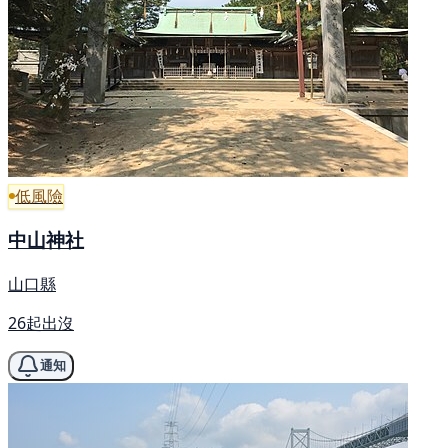
低風險
中山神社
山口縣
26起出沒
通知