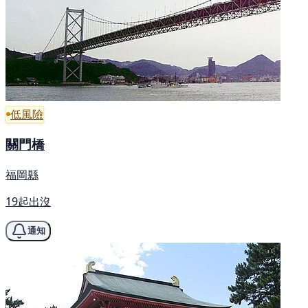
低風險
關門橋
福岡縣
19起出沒
通知