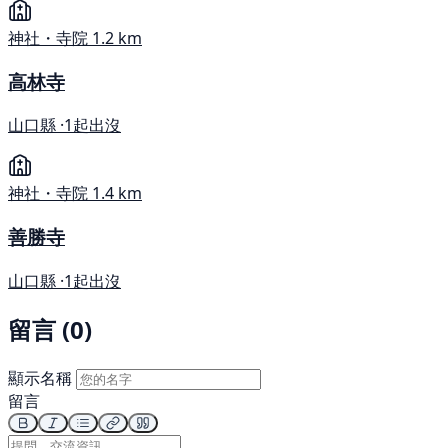
神社・寺院
1.2 km
高林寺
山口縣 ·
1起出沒
神社・寺院
1.4 km
善勝寺
山口縣 ·
1起出沒
留言 (0)
顯示名稱
留言