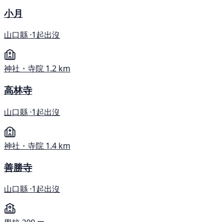
小月
山口縣 ·
1起出沒
神社・寺院
1.2 km
高林寺
山口縣 ·
1起出沒
神社・寺院
1.4 km
善勝寺
山口縣 ·
1起出沒