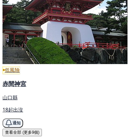
低風險
赤間神宮
山口縣
18起出沒
通知
查看全部 (更多9個)