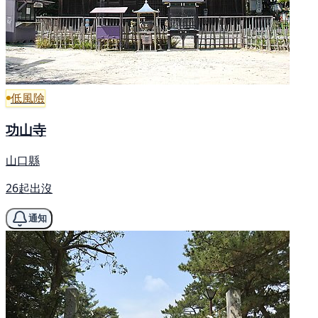
低風險
功山寺
山口縣
26起出沒
通知