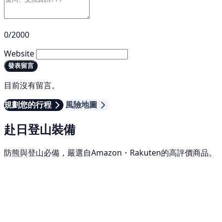
0/2000
Website
發表留言
目前沒有留言。
規劃您的行程
風險地圖
赴日登山裝備
防熊與登山必備，嚴選自Amazon・Rakuten的高評價商品。