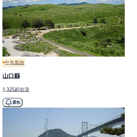
中等風險
山口縣
1,325起出沒
通知