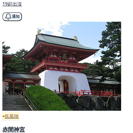
19起出沒
通知
低風險
赤間神宮