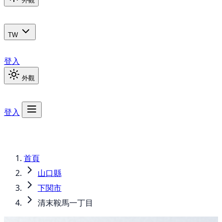
外觀
TW
登入
外觀
登入
首頁
山口縣
下関市
清末鞍馬一丁目