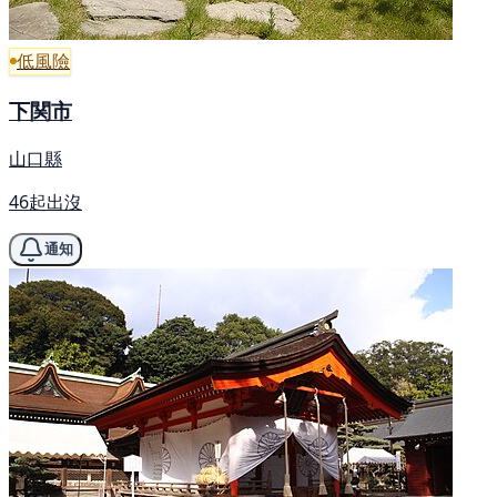
低風險
下関市
山口縣
46起出沒
通知