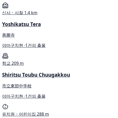
신사・사찰
1.4 km
Yoshikatsu Tera
善勝寺
야마구치현 ·
1건의 출몰
학교
209 m
Shiritsu Toubu Chuugakkou
市立東部中学校
야마구치현 ·
1건의 출몰
유치원・어린이집
288 m