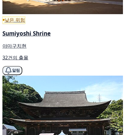
낮은 위험
Sumiyoshi Shrine
야마구치현
32건의 출몰
알림