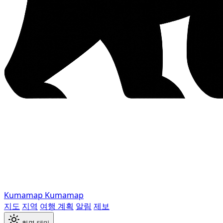
Kumamap
Kumamap
지도
지역
여행 계획
알림
제보