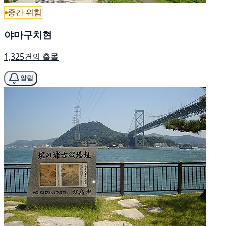
중간 위험
야마구치현
1,325건의 출몰
알림