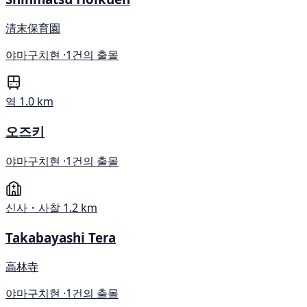
清末保育園
야마구치현 ·
1건의 출몰
역
1.0 km
오즈키
야마구치현 ·
1건의 출몰
신사・사찰
1.2 km
Takabayashi Tera
高林寺
야마구치현 ·
1건의 출몰