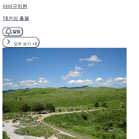
야마구치현
18건의 출몰
알림
모두 보기
+9