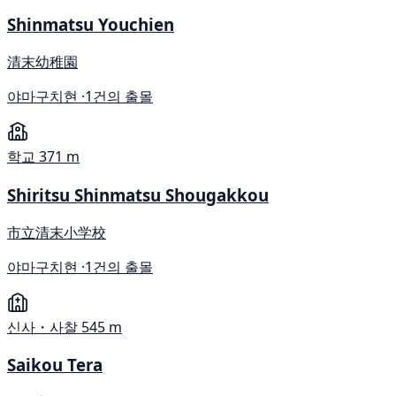
Shinmatsu Youchien
清末幼稚園
야마구치현 ·
1건의 출몰
학교
371 m
Shiritsu Shinmatsu Shougakkou
市立清末小学校
야마구치현 ·
1건의 출몰
신사・사찰
545 m
Saikou Tera