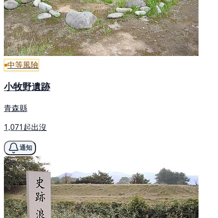
中等風險
小牧野遺跡
青森縣
1,071起出沒
通知