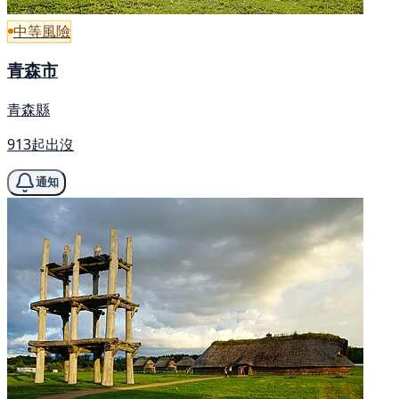
中等風險
青森市
青森縣
913起出沒
通知