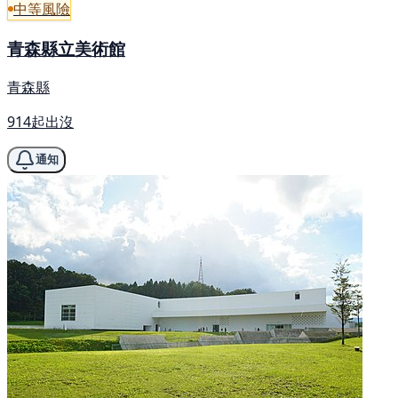
中等風險
青森縣立美術館
青森縣
914起出沒
通知