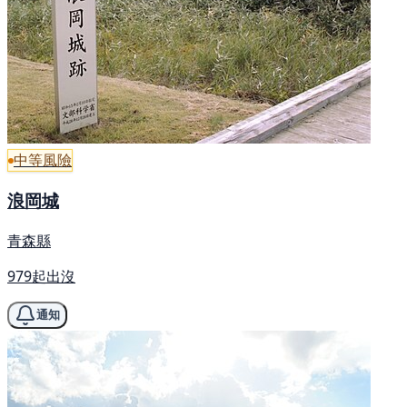
中等風險
浪岡城
青森縣
979起出沒
通知