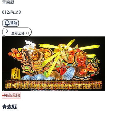
青森縣
812起出沒
通知
查看全部
+1
極高風險
青森縣