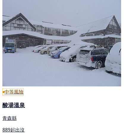
中等風險
酸湯溫泉
青森縣
889起出沒