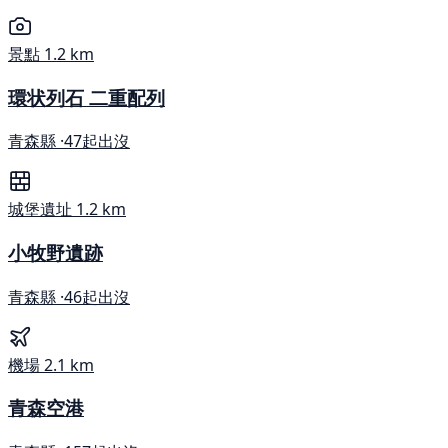
景點
1.2 km
環状列石 二重配列
青森縣 ·
47起出沒
城堡遺址
1.2 km
小牧野遺跡
青森縣 ·
46起出沒
機場
2.1 km
青森空港