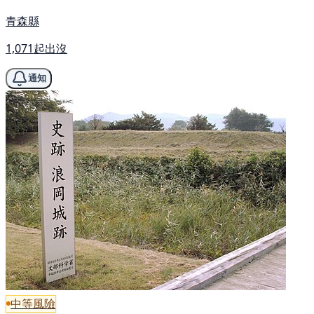
青森縣
1,071起出沒
通知
中等風險