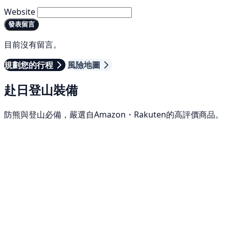
Website
發表留言
目前沒有留言。
規劃您的行程
風險地圖
赴日登山裝備
防熊與登山必備，嚴選自Amazon・Rakuten的高評價商品。