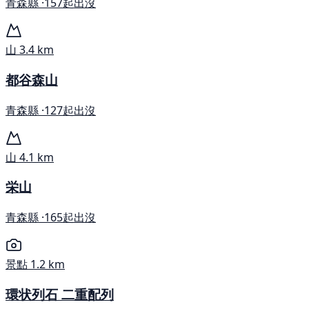
青森縣 ·
157起出沒
山
3.4 km
都谷森山
青森縣 ·
127起出沒
山
4.1 km
栄山
青森縣 ·
165起出沒
景點
1.2 km
環状列石 二重配列