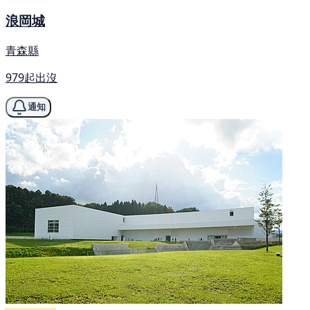
浪岡城
青森縣
979起出沒
通知