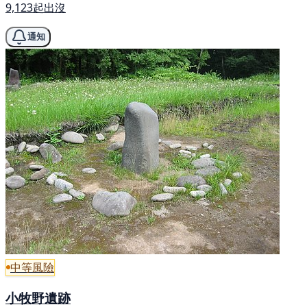
9,123起出沒
通知
中等風險
小牧野遺跡