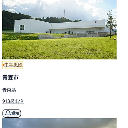
中等風險
青森市
青森縣
913起出沒
通知