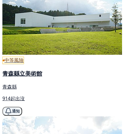
中等風險
青森縣立美術館
青森縣
914起出沒
通知