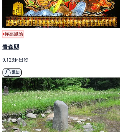
極高風險
青森縣
9,123起出沒
通知