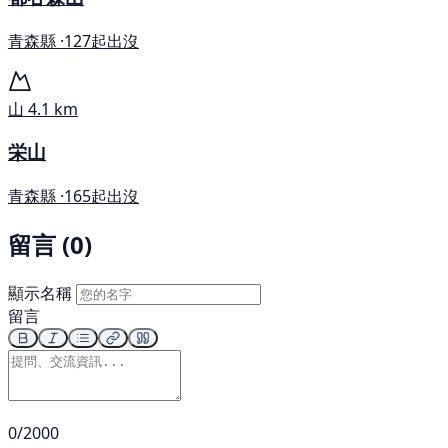
青森縣 ·
127起出沒
山
4.1 km
栄山
青森縣 ·
165起出沒
留言 (0)
顯示名稱
留言
0/2000