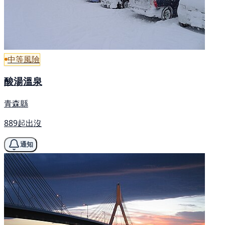
中等風險
酸湯溫泉
青森縣
889起出沒
通知