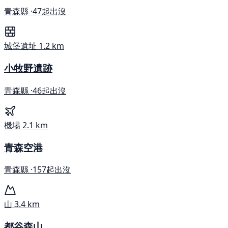
青森縣 ·
47起出沒
城堡遺址
1.2 km
小牧野遺跡
青森縣 ·
46起出沒
機場
2.1 km
青森空港
青森縣 ·
157起出沒
山
3.4 km
都谷森山