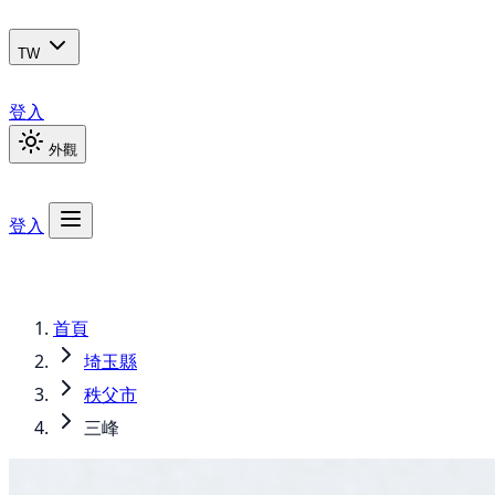
TW
登入
外觀
登入
首頁
埼玉縣
秩父市
三峰