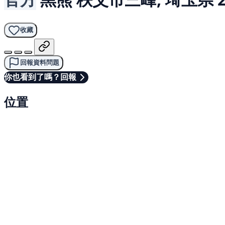
收藏
回報資料問題
你也看到了嗎？回報
位置