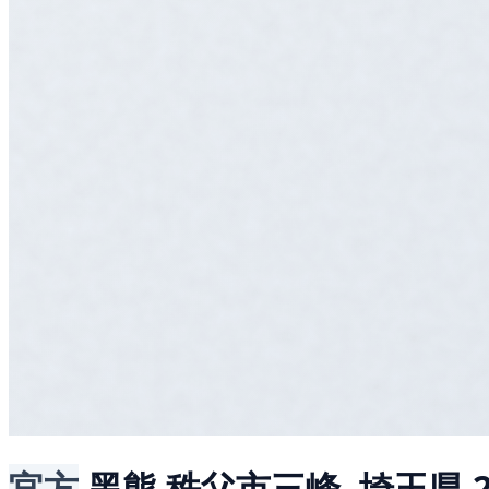
官方
黑熊
秩父市三峰, 埼玉県