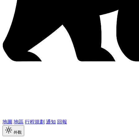
地圖
地區
行程規劃
通知
回報
外觀