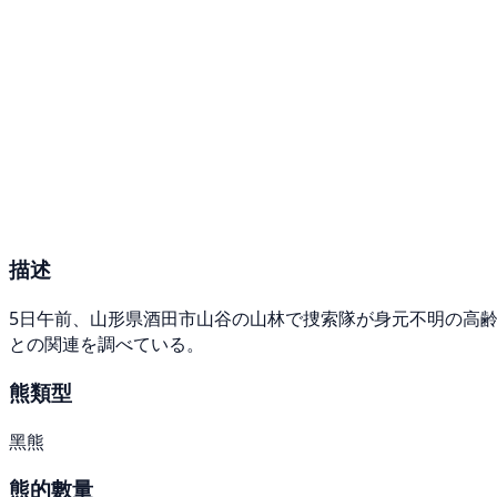
描述
5日午前、山形県酒田市山谷の山林で捜索隊が身元不明の高
との関連を調べている。
熊類型
黑熊
熊的數量