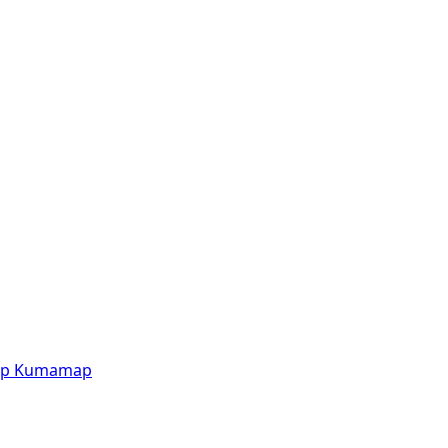
p
Kumamap