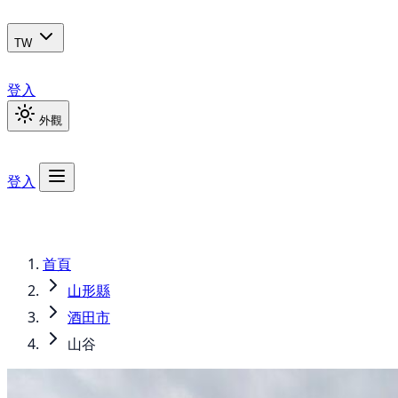
TW
登入
外觀
登入
首頁
山形縣
酒田市
山谷