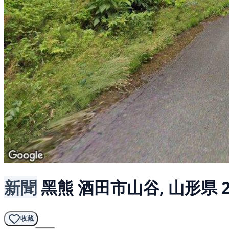
新聞
黑熊
酒田市山谷, 山形県
收藏