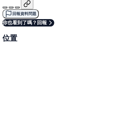
回報資料問題
你也看到了嗎？回報
位置