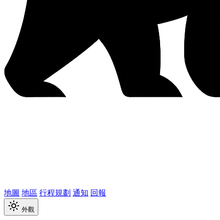
地圖
地區
行程規劃
通知
回報
外觀