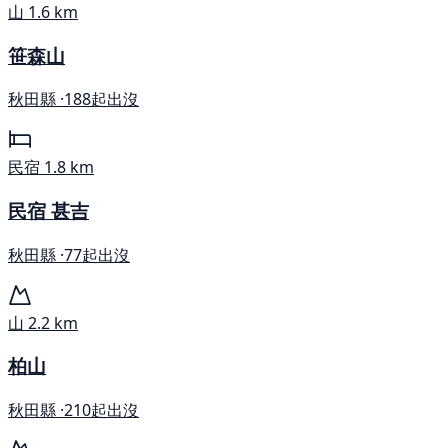
山
1.6 km
笹森山
秋田縣 ·
188起出沒
民宿
1.8 km
民宿 甚吉
秋田縣 ·
77起出沒
山
2.2 km
柏山
秋田縣 ·
210起出沒