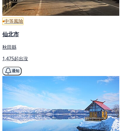
中等風險
仙北市
秋田縣
1,475起出沒
通知