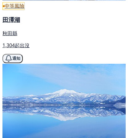
中等風險
田澤湖
秋田縣
1,304起出沒
通知