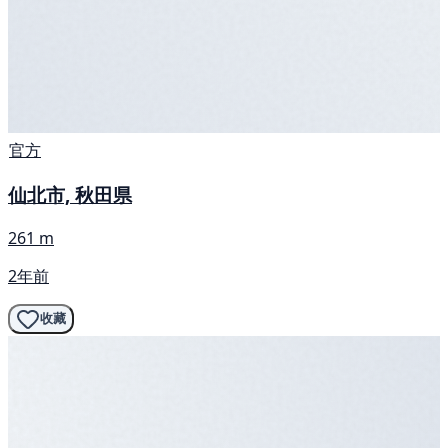
官方
仙北市, 秋田県
261 m
2年前
收藏