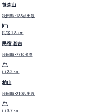
笹森山
秋田縣 ·
188起出沒
民宿
1.8 km
民宿 甚吉
秋田縣 ·
77起出沒
山
2.2 km
柏山
秋田縣 ·
210起出沒
山
3.7 km