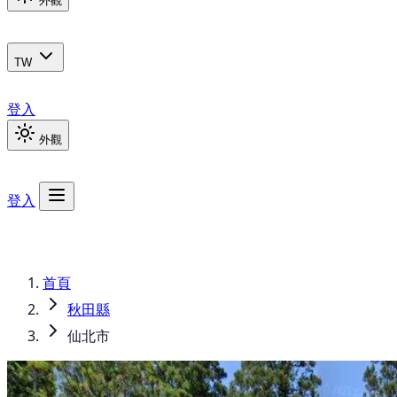
外觀
TW
登入
外觀
登入
首頁
秋田縣
仙北市