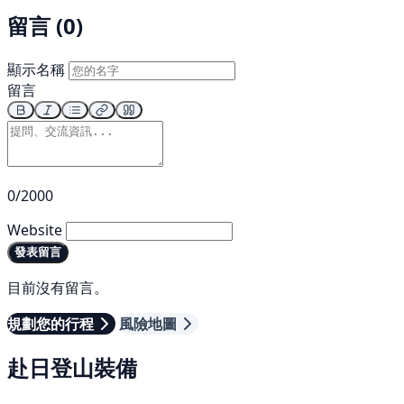
留言 (0)
顯示名稱
留言
0/2000
Website
發表留言
目前沒有留言。
規劃您的行程
風險地圖
赴日登山裝備