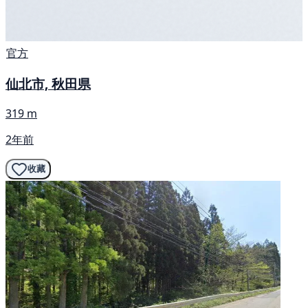
官方
仙北市, 秋田県
319 m
2年前
收藏