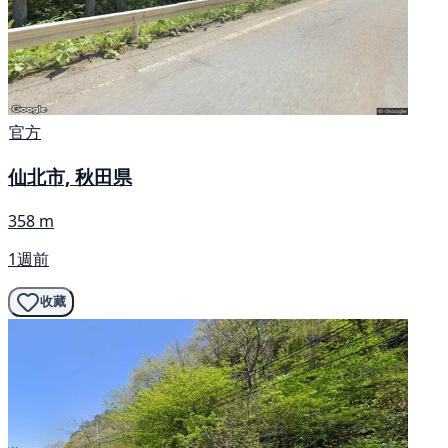
官方
仙北市, 秋田県
358 m
1週前
收藏