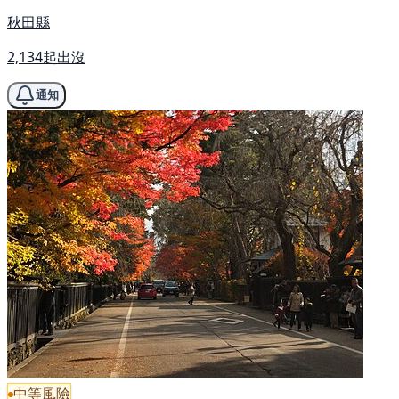
秋田縣
2,134起出沒
通知
中等風險