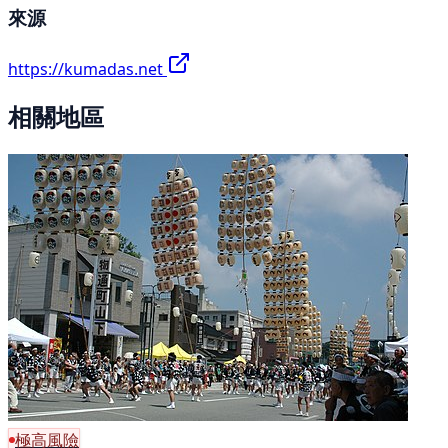
來源
https://kumadas.net
相關地區
極高風險