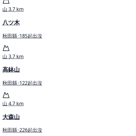
山
3.7 km
八ツ木
秋田縣 ·
185起出沒
山
3.7 km
高鉢山
秋田縣 ·
122起出沒
山
4.7 km
大森山
秋田縣 ·
226起出沒