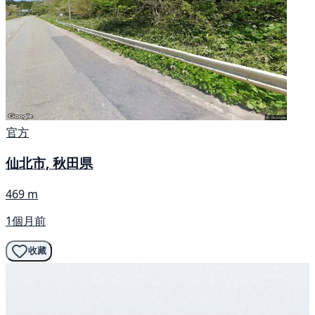
官方
仙北市, 秋田県
469 m
1個月前
收藏