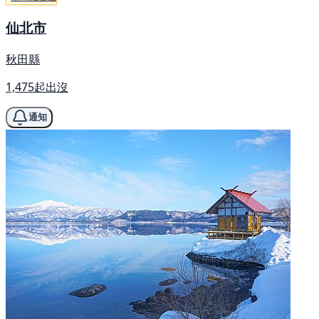
仙北市
秋田縣
1,475起出沒
通知