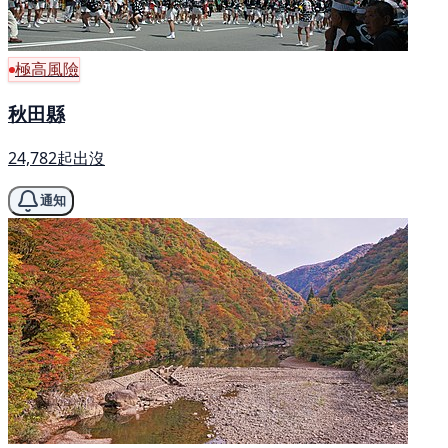
極高風險
秋田縣
24,782起出沒
通知