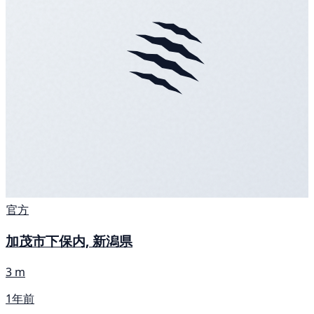
官方
加茂市下保内, 新潟県
3 m
1年前