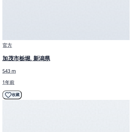
官方
加茂市栃堀, 新潟県
543 m
1年前
收藏