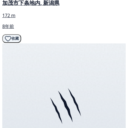
加茂市下条地内, 新潟県
172 m
8年前
收藏