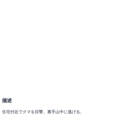
描述
住宅付近でクマを目撃。裏手山中に逃げる。