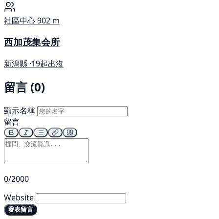
社區中心
902 m
西加茂集会所
新潟縣 ·
19起出沒
留言 (0)
顯示名稱
留言
0/2000
Website
發表留言