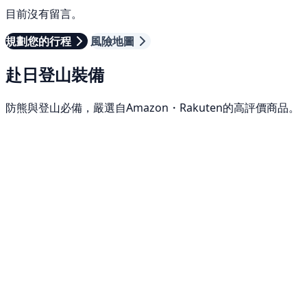
目前沒有留言。
規劃您的行程
風險地圖
赴日登山裝備
防熊與登山必備，嚴選自Amazon・Rakuten的高評價商品。