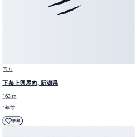
官方
下条上興屋向, 新潟県
163 m
1年前
收藏