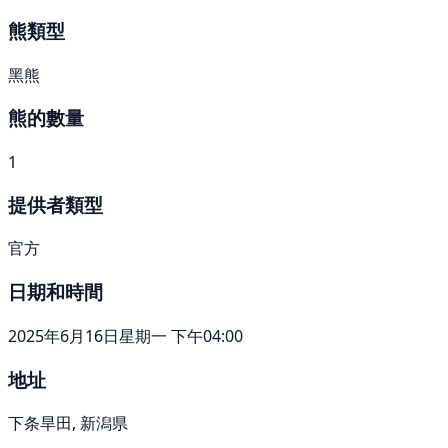
熊類型
黑熊
熊的數量
1
提供者類型
官方
日期和時間
2025年6月16日星期一 下午04:00
地址
下条旱田, 新潟県