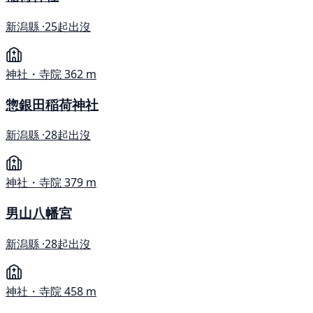
新潟縣 ·
25起出沒
神社・寺院
362 m
惣銀田稲荷神社
新潟縣 ·
28起出沒
神社・寺院
379 m
男山八幡宮
新潟縣 ·
28起出沒
神社・寺院
458 m