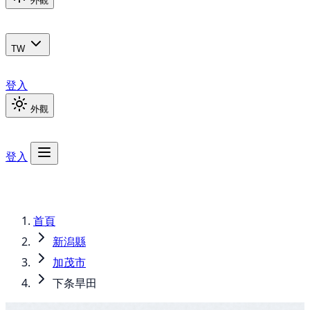
外觀
TW
登入
外觀
登入
首頁
新潟縣
加茂市
下条旱田