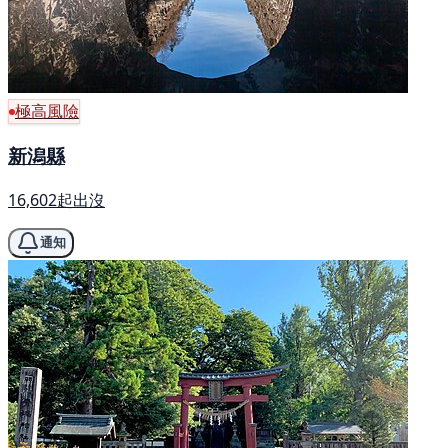
極高風險
新潟縣
16,602起出沒
通知