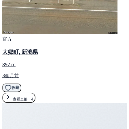
官方
大郷町, 新潟県
897 m
3個月前
收藏
查看全部
+4