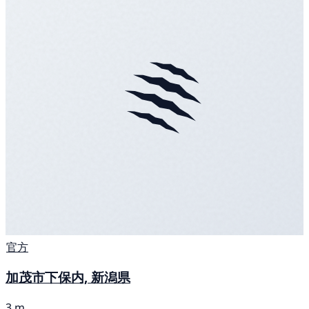
官方
加茂市下保内, 新潟県
3 m