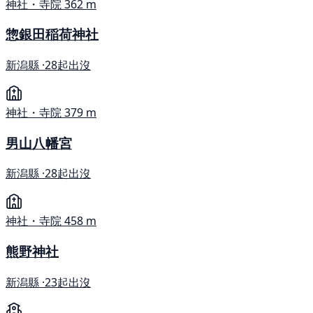
神社・寺院
362 m
惣銀田稲荷神社
新潟縣 ·
28起出沒
神社・寺院
379 m
男山八幡宮
新潟縣 ·
28起出沒
神社・寺院
458 m
熊野神社
新潟縣 ·
23起出沒