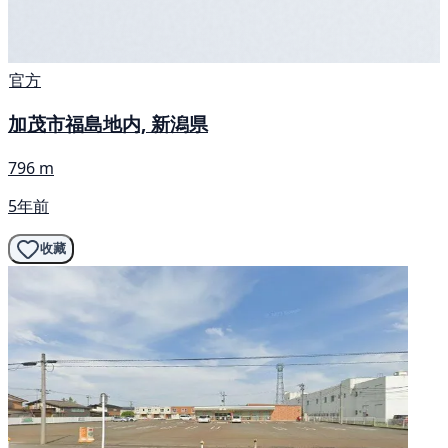
官方
加茂市福島地内, 新潟県
796 m
5年前
收藏