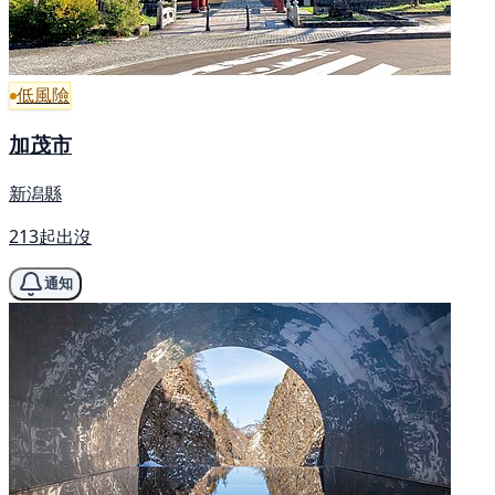
低風險
加茂市
新潟縣
213起出沒
通知