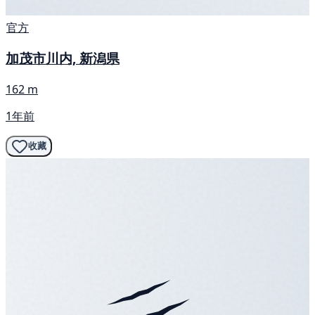
官方
加茂市川内, 新潟県
162 m
1年前
收藏