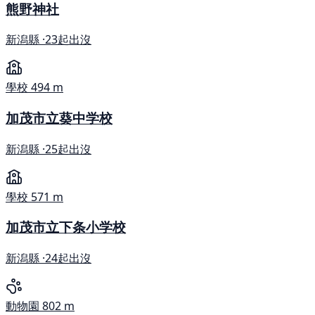
熊野神社
新潟縣 ·
23起出沒
學校
494 m
加茂市立葵中学校
新潟縣 ·
25起出沒
學校
571 m
加茂市立下条小学校
新潟縣 ·
24起出沒
動物園
802 m