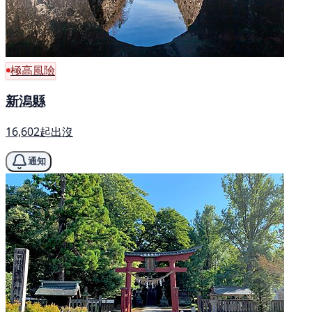
極高風險
新潟縣
16,602起出沒
通知