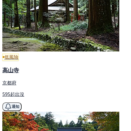
低風險
高山寺
京都府
595起出沒
通知