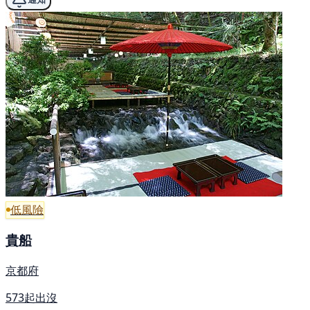
低風險
貴船
京都府
573起出沒