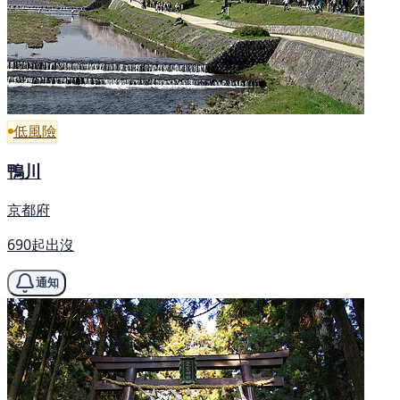
低風險
鴨川
京都府
690起出沒
通知