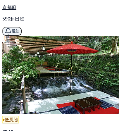
京都府
590起出沒
通知
低風險