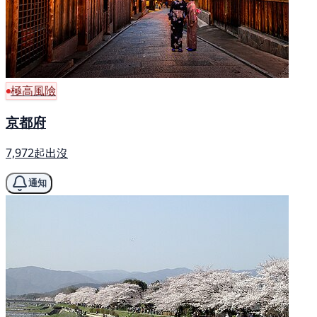
極高風險
京都府
7,972起出沒
通知