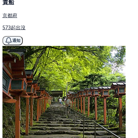
貴船
京都府
573起出沒
通知