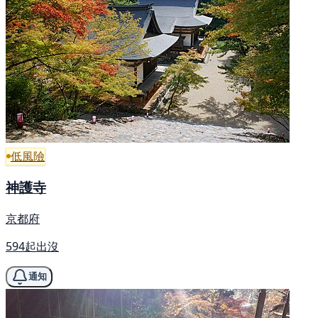
低風險
神護寺
京都府
594起出沒
通知