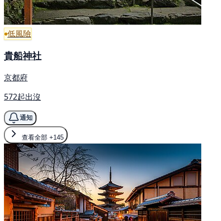
低風險
貴船神社
京都府
572起出沒
通知
查看全部
+145