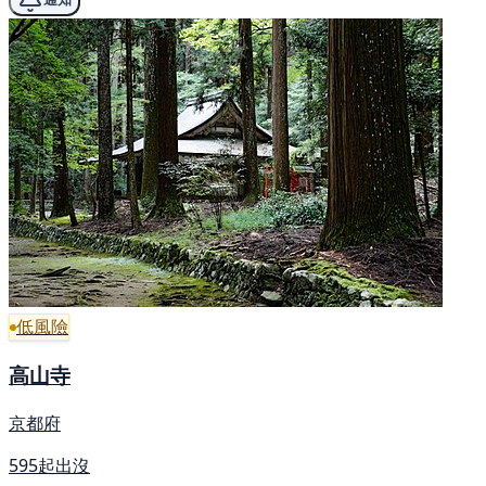
低風險
高山寺
京都府
595起出沒