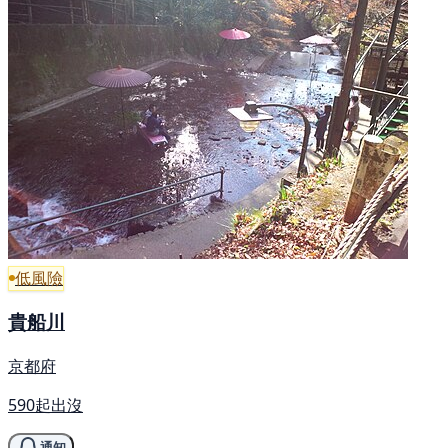
低風險
貴船川
京都府
590起出沒
通知