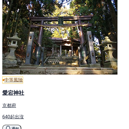
中等風險
愛宕神社
京都府
640起出沒
通知