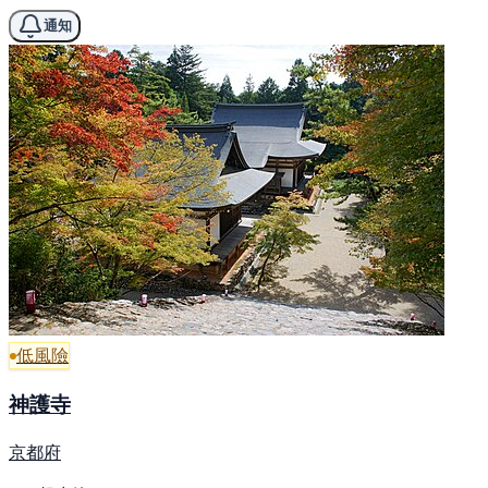
通知
低風險
神護寺
京都府