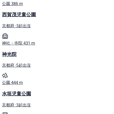
公園
386 m
西賀茂児童公園
京都府 ·
3起出沒
神社・寺院
431 m
神光院
京都府 ·
5起出沒
公園
444 m
水垣児童公園
京都府 ·
3起出沒