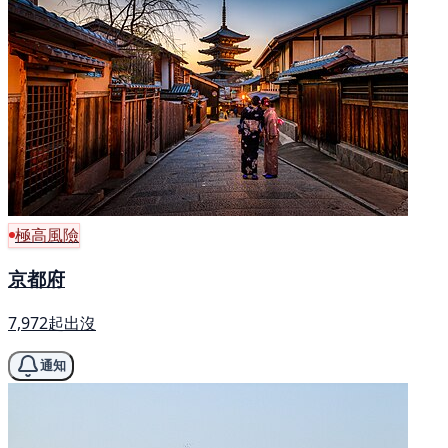
極高風險
京都府
7,972起出沒
通知