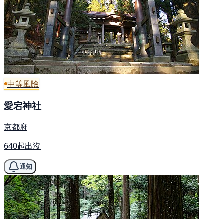
中等風險
愛宕神社
京都府
640起出沒
通知