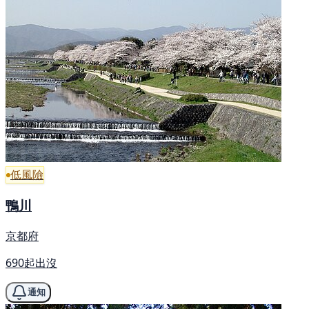
低風險
鴨川
京都府
690起出沒
通知