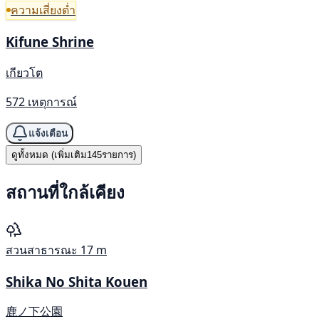
ความเสี่ยงต่ำ
Kifune Shrine
เกียวโต
572 เหตุการณ์
แจ้งเตือน
ดูทั้งหมด (เพิ่มเติม145รายการ)
สถานที่ใกล้เคียง
สวนสาธารณะ
17 m
Shika No Shita Kouen
鹿ノ下公園