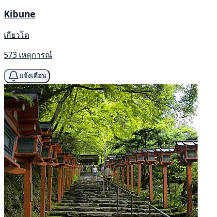
Kibune
เกียวโต
573 เหตุการณ์
แจ้งเตือน