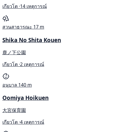
เกียวโต ·
14 เหตุการณ์
สวนสาธารณะ
17 m
Shika No Shita Kouen
鹿ノ下公園
เกียวโต ·
2 เหตุการณ์
อนุบาล
140 m
Oomiya Hoikuen
大宮保育園
เกียวโต ·
4 เหตุการณ์