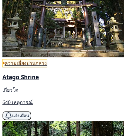
ความเสี่ยงปานกลาง
Atago Shrine
เกียวโต
640 เหตุการณ์
แจ้งเตือน