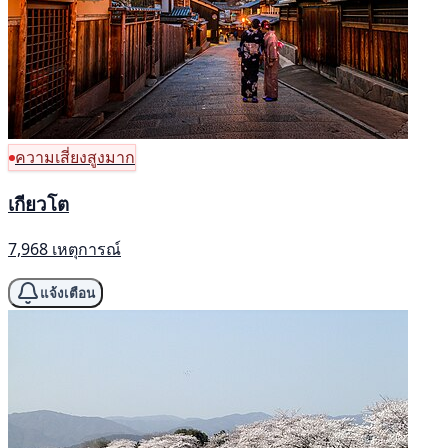
ความเสี่ยงสูงมาก
เกียวโต
7,968 เหตุการณ์
แจ้งเตือน