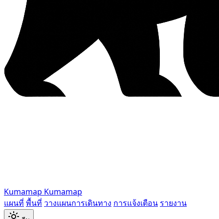
Kumamap
Kumamap
แผนที่
พื้นที่
วางแผนการเดินทาง
การแจ้งเตือน
รายงาน