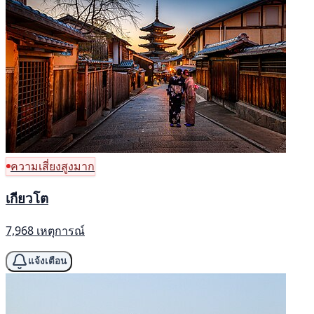
ความเสี่ยงสูงมาก
เกียวโต
7,968 เหตุการณ์
แจ้งเตือน