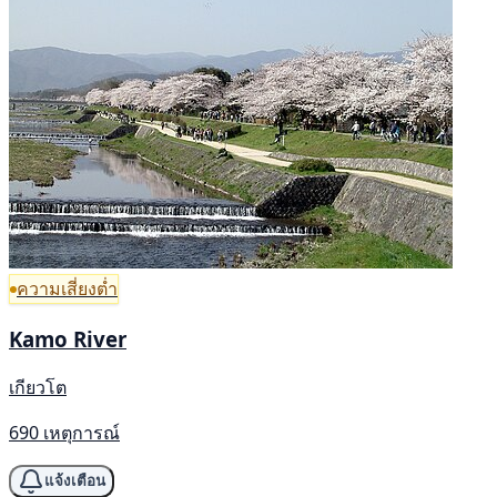
ความเสี่ยงต่ำ
Kamo River
เกียวโต
690 เหตุการณ์
แจ้งเตือน