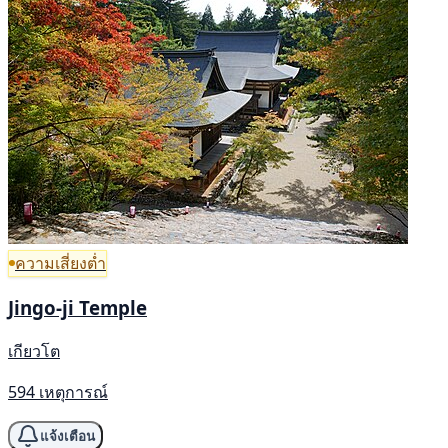
ความเสี่ยงต่ำ
Jingo-ji Temple
เกียวโต
594 เหตุการณ์
แจ้งเตือน