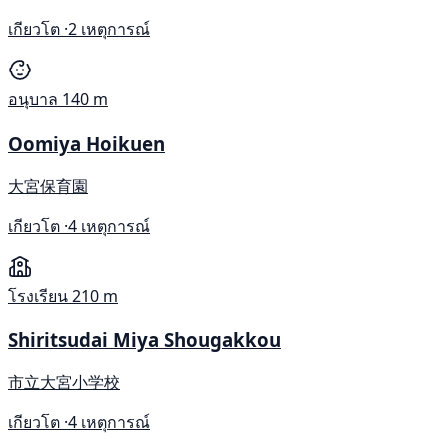
เกียวโต ·
2 เหตุการณ์
อนุบาล
140 m
Oomiya Hoikuen
大宮保育園
เกียวโต ·
4 เหตุการณ์
โรงเรียน
210 m
Shiritsudai Miya Shougakkou
市立大宮小学校
เกียวโต ·
4 เหตุการณ์