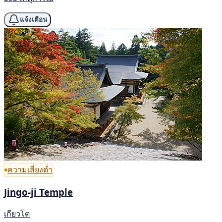
แจ้งเตือน
ความเสี่ยงต่ำ
Jingo-ji Temple
เกียวโต