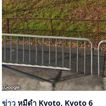
ข่าว
หมีดำ
Kyoto, Kyoto
6