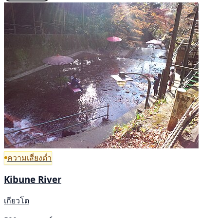
ความเสี่ยงต่ำ
Kibune River
เกียวโต