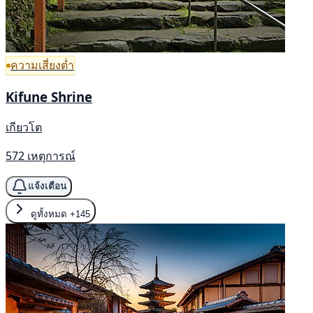
ความเสี่ยงต่ำ
Kifune Shrine
เกียวโต
572 เหตุการณ์
แจ้งเตือน
ดูทั้งหมด
+145