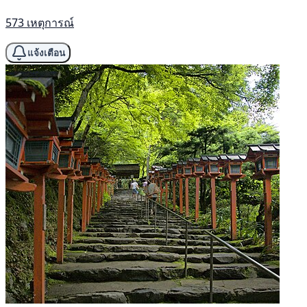
573 เหตุการณ์
แจ้งเตือน