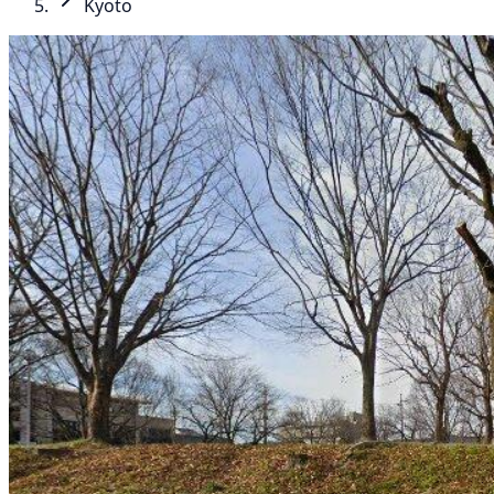
Kyoto