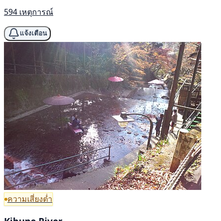
594 เหตุการณ์
แจ้งเตือน
ความเสี่ยงต่ำ