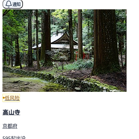
通知
低风险
高山寺
京都府
595起出没