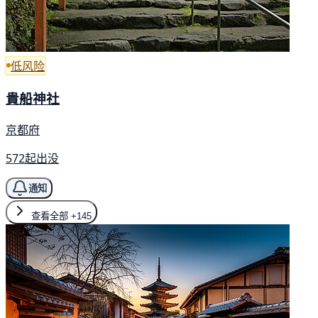
低风险
貴船神社
京都府
572起出没
通知
查看全部
+145