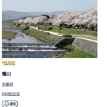
低风险
鴨川
京都府
690起出没
通知