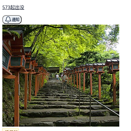
573起出没
通知