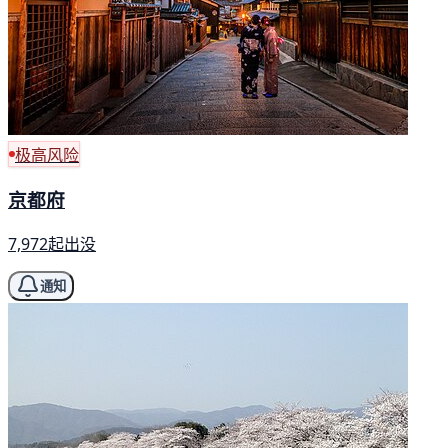
极高风险
京都府
7,972起出没
通知