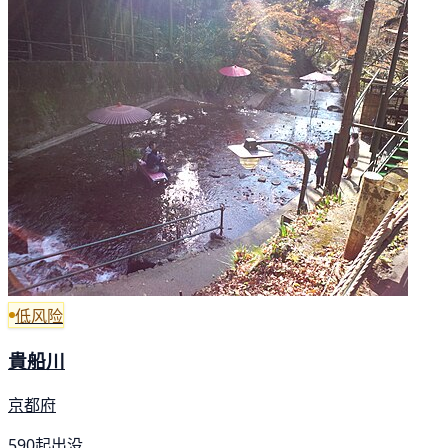
低风险
貴船川
京都府
590起出没