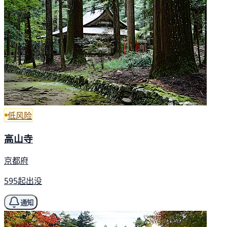
低风险
高山寺
京都府
595起出没
通知