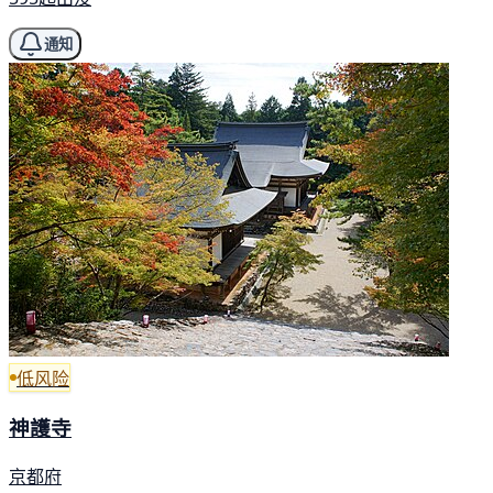
通知
低风险
神護寺
京都府