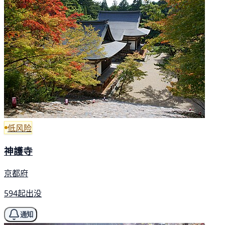
低风险
神護寺
京都府
594起出没
通知