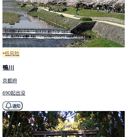
低风险
鴨川
京都府
690起出没
通知