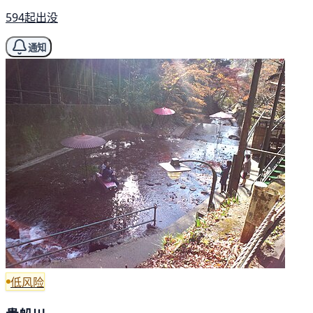
594起出没
通知
低风险