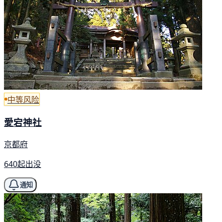
中等风险
愛宕神社
京都府
640起出没
通知