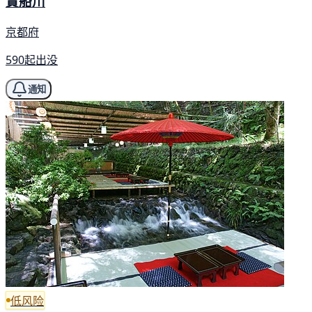
貴船川
京都府
590起出没
通知
低风险