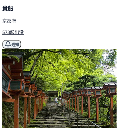
貴船
京都府
573起出没
通知