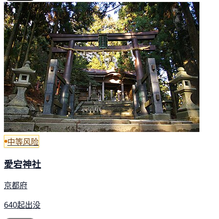
中等风险
愛宕神社
京都府
640起出没