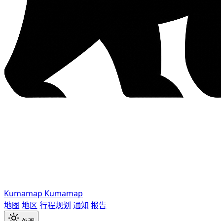
Kumamap
Kumamap
地图
地区
行程规划
通知
报告