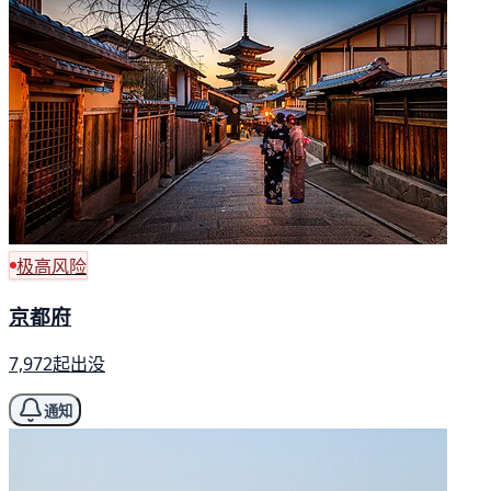
极高风险
京都府
7,972起出没
通知