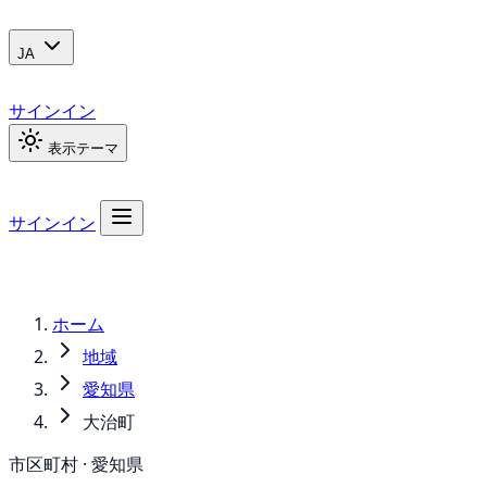
JA
サインイン
表示テーマ
サインイン
ホーム
地域
愛知県
大治町
市区町村 · 愛知県