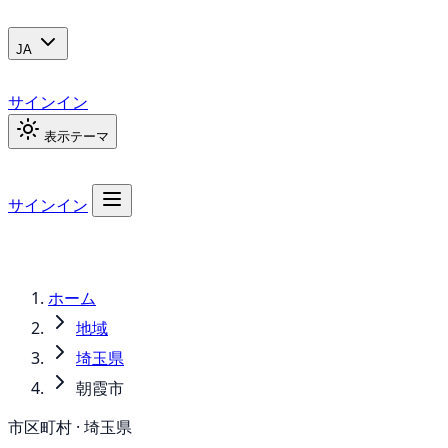
JA
サインイン
表示テーマ
サインイン
ホーム
地域
埼玉県
朝霞市
市区町村 · 埼玉県