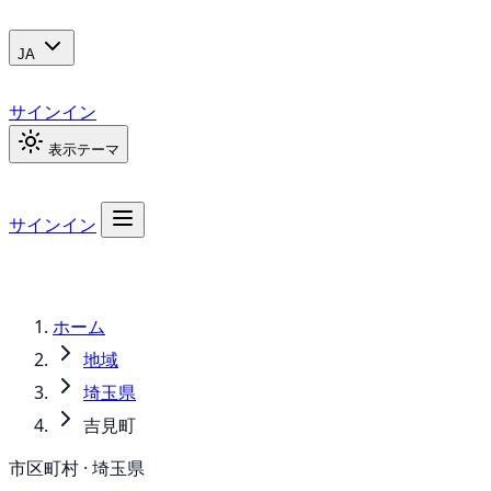
JA
サインイン
表示テーマ
サインイン
ホーム
地域
埼玉県
吉見町
市区町村 · 埼玉県