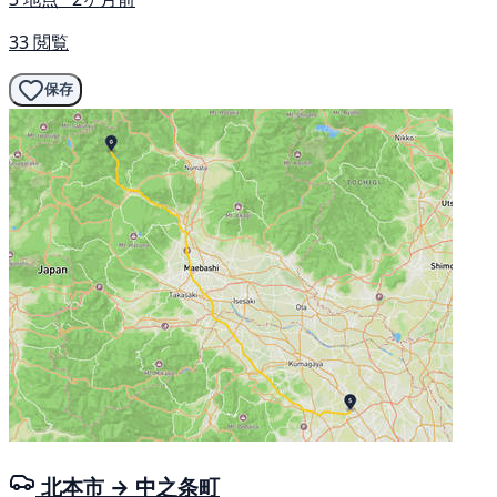
33 閲覧
保存
北本市 → 中之条町