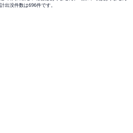
計出没件数は696件です。