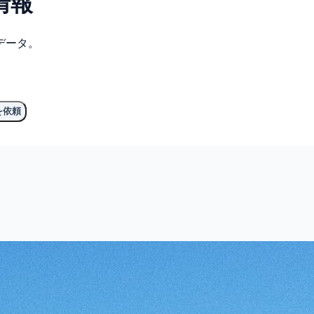
情報
データ。
を依頼