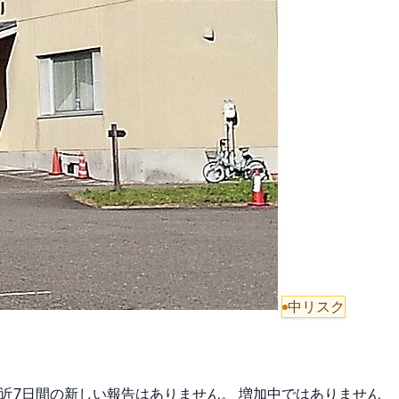
中リスク
直近7日間の新しい報告はありません。 増加中ではありません