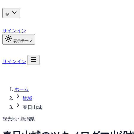
JA
サインイン
表示テーマ
サインイン
ホーム
地域
春日山城
観光地 · 新潟県