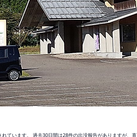
告されています。 過去30日間は28件の出没報告がありますが、