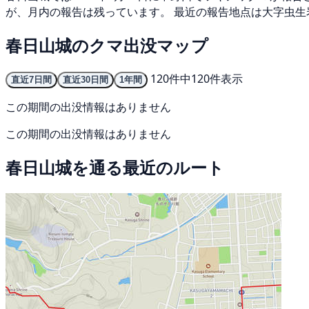
が、月内の報告は残っています。 最近の報告地点は大字虫生
春日山城のクマ出没マップ
120件中120件表示
直近7日間
直近30日間
1年間
この期間の出没情報はありません
この期間の出没情報はありません
春日山城を通る最近のルート