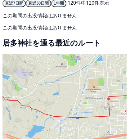
120件中120件表示
直近7日間
直近30日間
1年間
この期間の出没情報はありません
この期間の出没情報はありません
居多神社を通る最近のルート