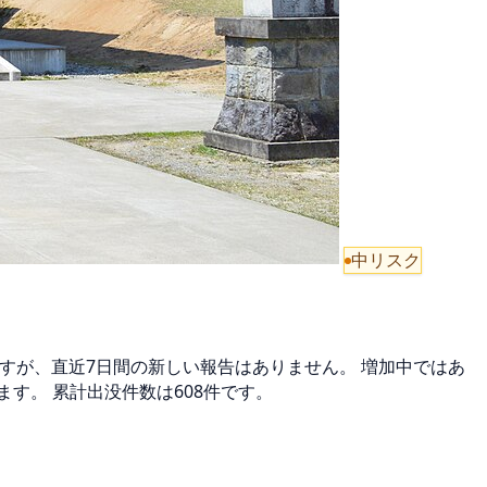
中リスク
ますが、直近7日間の新しい報告はありません。 増加中ではあ
す。 累計出没件数は608件です。