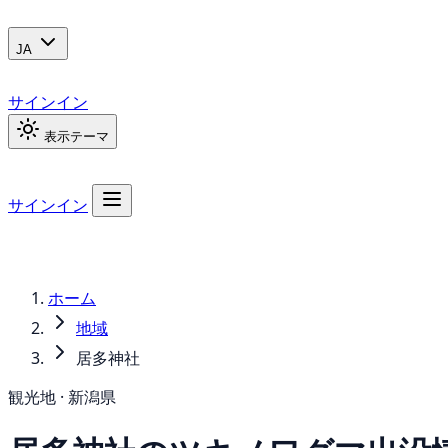
JA
サインイン
表示テーマ
サインイン
ホーム
地域
居多神社
観光地 · 新潟県