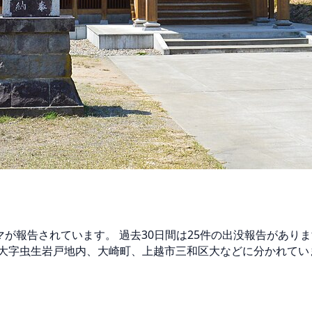
グマが報告されています。 過去30日間は25件の出没報告があり
大字虫生岩戸地内、大崎町、上越市三和区大などに分かれていま