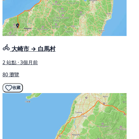
大崎市 → 白馬村
2 站點 · 3個月前
80 瀏覽
收藏