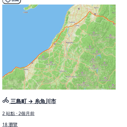
三島町 → 糸魚川市
2 站點 · 2個月前
18 瀏覽