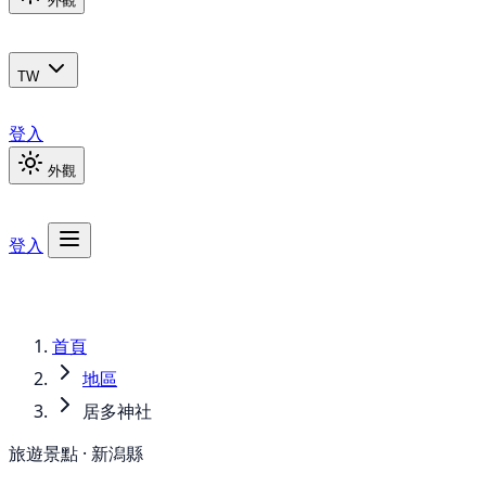
外觀
TW
登入
外觀
登入
首頁
地區
居多神社
旅遊景點 · 新潟縣