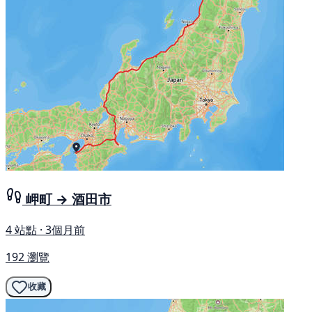
岬町 → 酒田市
4 站點 · 3個月前
192 瀏覽
收藏