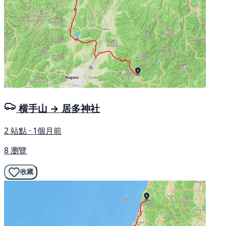
横手山 → 居多神社
2 站點 · 1個月前
8 瀏覽
收藏