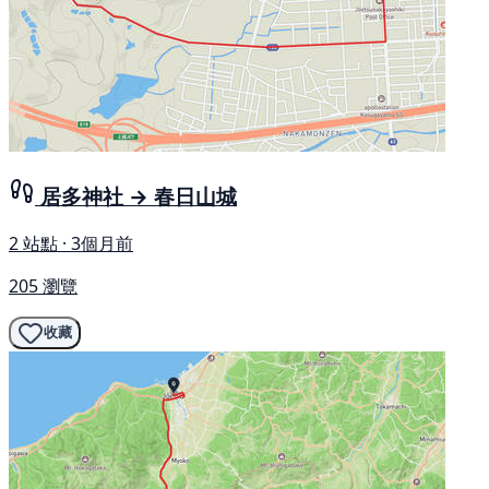
居多神社 → 春日山城
2 站點 · 3個月前
205 瀏覽
收藏