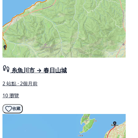
糸魚川市 → 春日山城
2 站點 · 2個月前
10 瀏覽
收藏