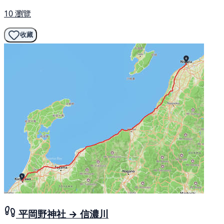
10 瀏覽
收藏
平岡野神社 → 信濃川