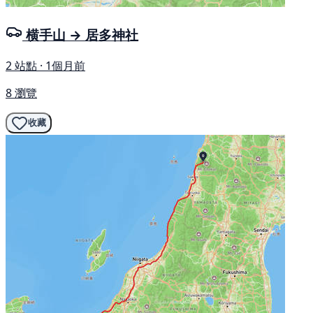
横手山 → 居多神社
2 站點 · 1個月前
8 瀏覽
收藏