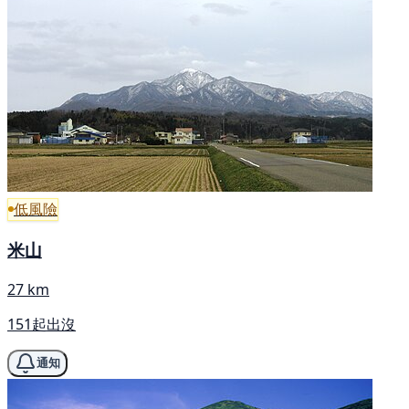
低風險
米山
27 km
151起出沒
通知