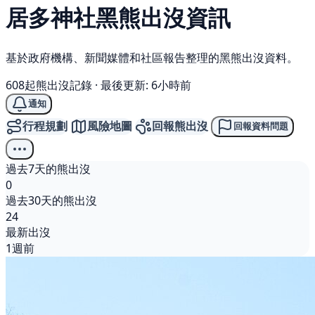
居多神社
黑熊
出沒資訊
基於政府機構、新聞媒體和社區報告整理的黑熊出沒資料。
608起熊出沒記錄
·
最後更新: 6小時前
通知
行程規劃
風險地圖
回報熊出沒
回報資料問題
過去7天的熊出沒
0
過去30天的熊出沒
24
最新出沒
1週前