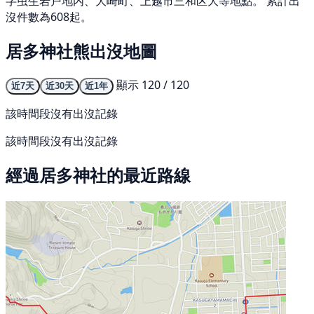
字虫生岩戸地内、大崎町、上越市三和区大等地點。 累計出
沒件數為608起。
居多神社熊出沒地圖
顯示 120 / 120
近7天
近30天
近1年
該時間段沒有出沒記錄
該時間段沒有出沒記錄
經過居多神社的最近路線