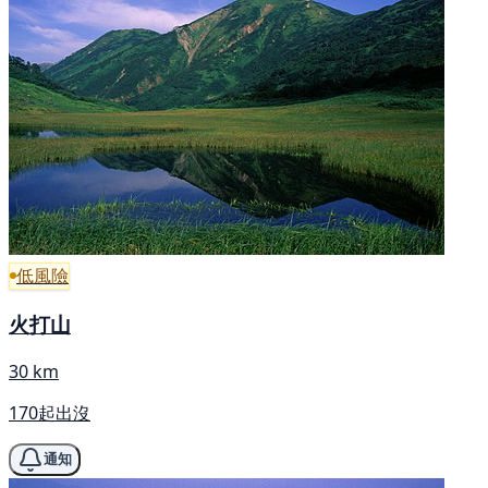
低風險
火打山
30 km
170起出沒
通知