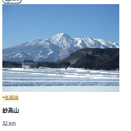
低風險
妙高山
32 km