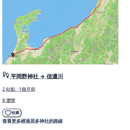
平岡野神社 → 信濃川
2 站點 · 1個月前
8 瀏覽
收藏
查看更多經過居多神社的路線