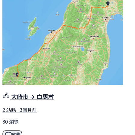
大崎市 → 白馬村
2 站點 · 3個月前
80 瀏覽
收藏