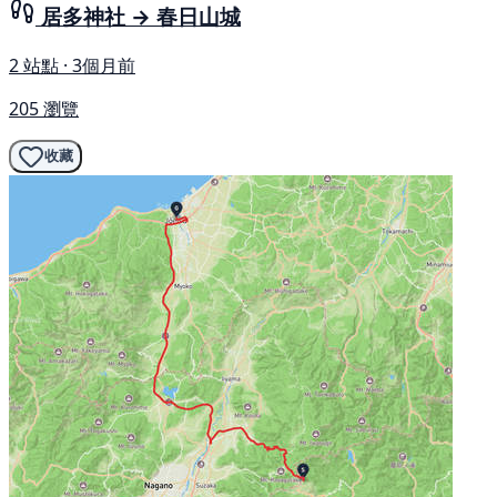
居多神社 → 春日山城
2 站點 · 3個月前
205 瀏覽
收藏