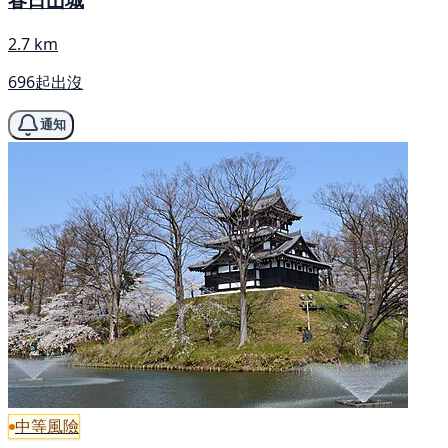
2.7 km
696起出沒
通知
中等風險