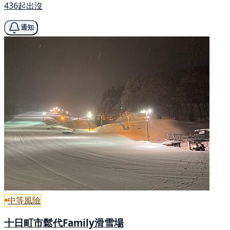
436起出沒
通知
中等風險
十日町市鬆代Family滑雪場