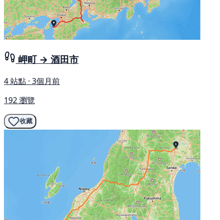
岬町 → 酒田市
4 站點 · 3個月前
192 瀏覽
收藏