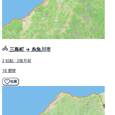
三島町 → 糸魚川市
2 站點 · 2個月前
18 瀏覽
收藏