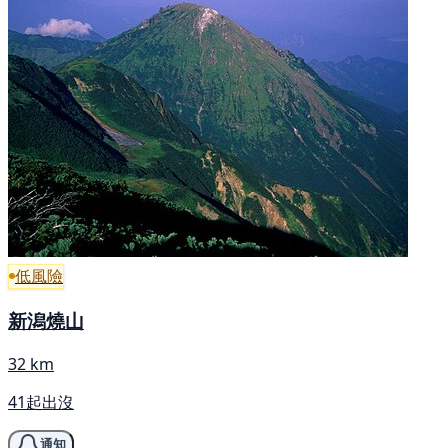
低風險
新潟燒山
32 km
41起出沒
通知