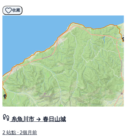
收藏
糸魚川市 → 春日山城
2 站點 · 2個月前