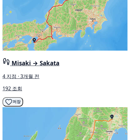
Misaki → Sakata
4 지점 · 3개월 전
192 조회
저장