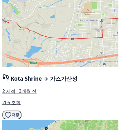
Kota Shrine → 가스가산성
2 지점 · 3개월 전
205 조회
저장