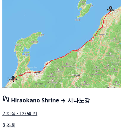
Hiraokano Shrine → 시나노강
2 지점 · 1개월 전
8 조회