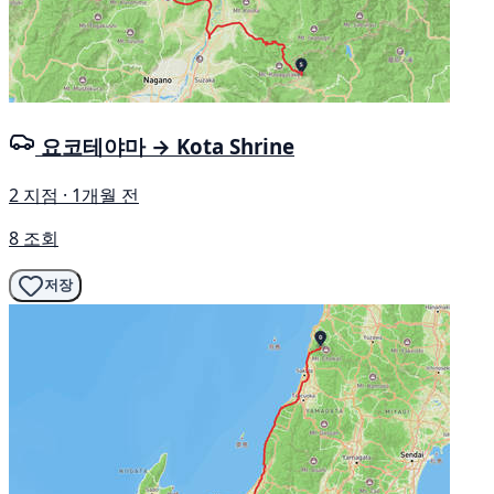
요코테야마 → Kota Shrine
2 지점 · 1개월 전
8 조회
저장