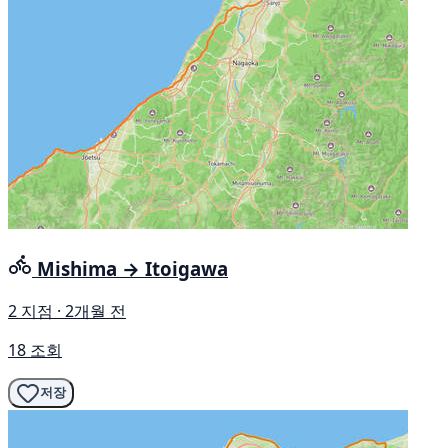
Mishima → Itoigawa
2 지점 · 2개월 전
18 조회
저장