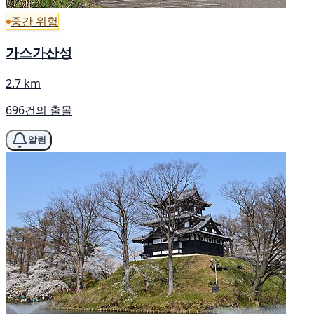
중간 위험
가스가산성
2.7 km
696건의 출몰
알림