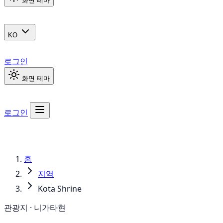
화면 테마
KO
로그인
화면 테마
로그인
홈
지역
Kota Shrine
관광지 · 니가타현