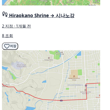
Hiraokano Shrine → 시나노강
2 지점 · 1개월 전
8 조회
저장