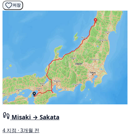
저장
Misaki → Sakata
4 지점 · 3개월 전