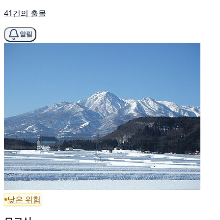
41건의 출몰
알림
낮은 위험