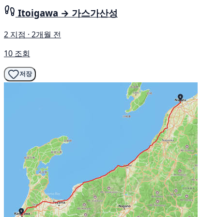
Itoigawa → 가스가산성
2 지점 · 2개월 전
10 조회
저장