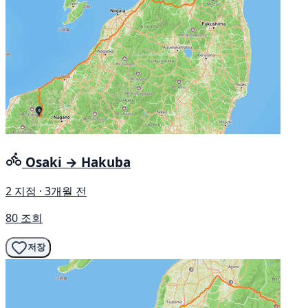
Osaki → Hakuba
2 지점 · 3개월 전
80 조회
저장