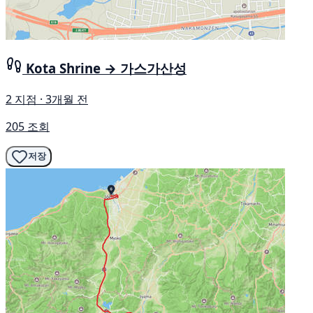
Kota Shrine → 가스가산성
2 지점 · 3개월 전
205 조회
저장