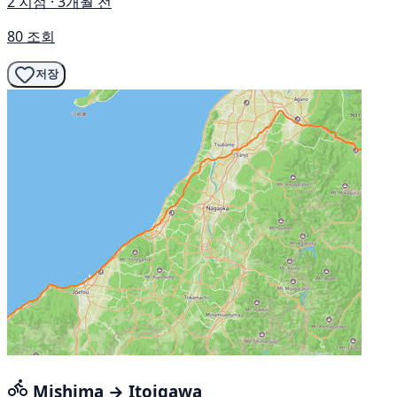
2 지점 · 3개월 전
80 조회
저장
Mishima → Itoigawa