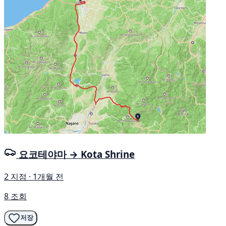
요코테야마 → Kota Shrine
2 지점 · 1개월 전
8 조회
저장