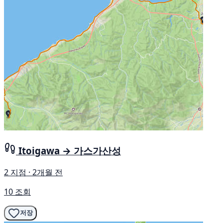
Itoigawa → 가스가산성
2 지점 · 2개월 전
10 조회
저장