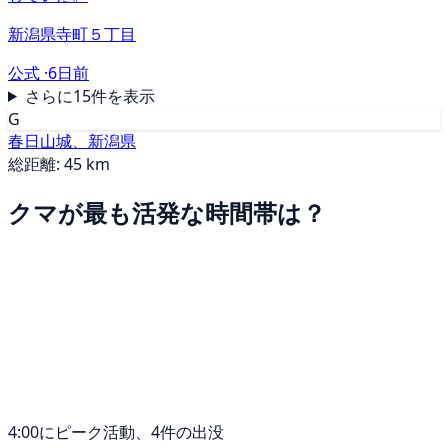
新潟県寺町５丁目
公式 ·
6日前
さらに15件を表示
G
春日山城、新潟県
総距離: 45 km
クマが最も活発な時間帯は？
4:00にピーク活動、4件の出没