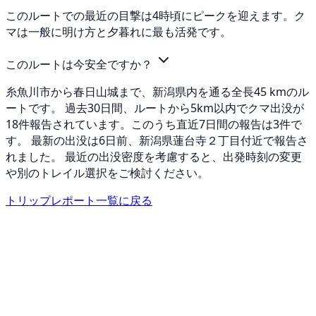
このルートでの最近の目撃は4時頃にピークを迎えます。ク
マは一般に明け方と夕暮れに最も活発です。
このルートは今安全ですか？
糸魚川市から春日山城まで、新潟県内を通る全長45 kmのル
ートです。 過去30日間、ルートから5km以内でクマ出没が
18件報告されています。このうち直近7日間の報告は3件で
す。 最新の出没は6日前、新潟県蓮台寺２丁目付近で報告さ
れました。 最近の出没密度を考慮すると、出発時刻の変更
や別のトレイル選択をご検討ください。
トリップレポート一覧に戻る