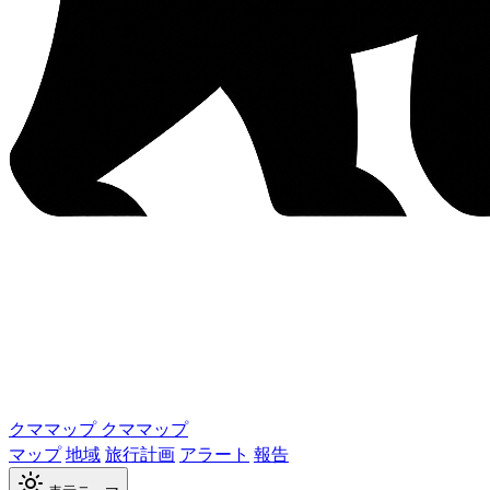
クママップ
クママップ
マップ
地域
旅行計画
アラート
報告