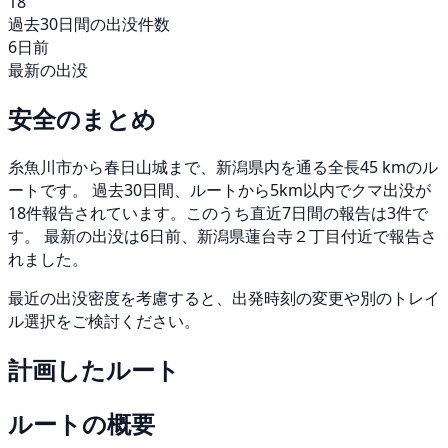
18
過去30日間の出没件数
6日前
最新の出没
安全のまとめ
糸魚川市から春日山城まで、新潟県内を通る全長45 kmのル
ートです。 過去30日間、ルートから5km以内でクマ出没が
18件報告されています。このうち直近7日間の報告は3件で
す。 最新の出没は6日前、新潟県蓮台寺２丁目付近で報告さ
れました。
最近の出没密度を考慮すると、出発時刻の変更や別のトレイ
ル選択をご検討ください。
計画したルート
ルートの概要