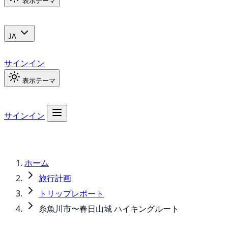
表示テーマ
JA
サインイン
表示テーマ
サインイン
ホーム
旅行計画
トリップレポート
糸魚川市〜春日山城 ハイキングルート