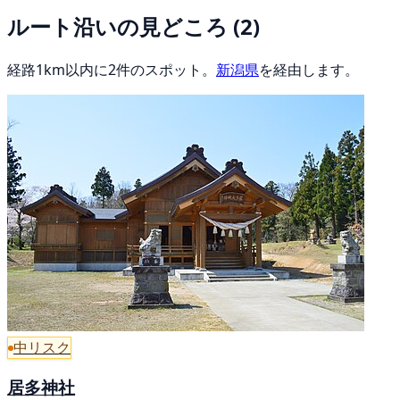
ルート沿いの見どころ
(2)
経路1km以内に2件のスポット。
新潟県
を経由します。
中リスク
居多神社