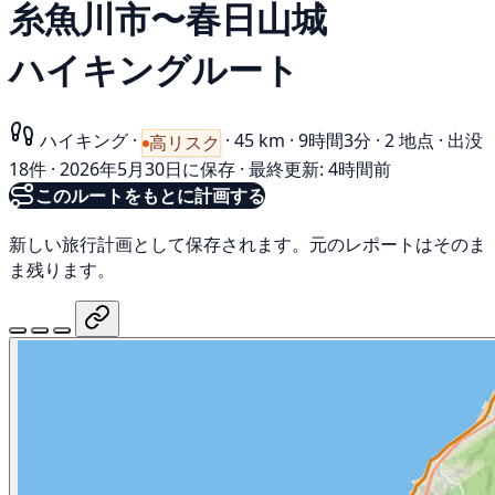
糸魚川市〜春日山城
ハイキングルート
ハイキング
·
·
45 km
·
9時間3分
·
2 地点
·
出没
高リスク
18件
·
2026年5月30日に保存
·
最終更新: 4時間前
このルートをもとに計画する
新しい旅行計画として保存されます。元のレポートはそのま
ま残ります。