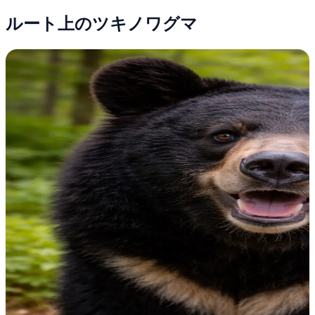
ルート上のツキノワグマ