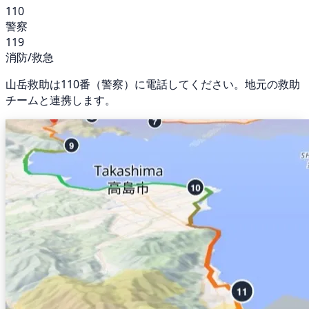
110
警察
119
消防/救急
山岳救助は110番（警察）に電話してください。地元の救助
チームと連携します。