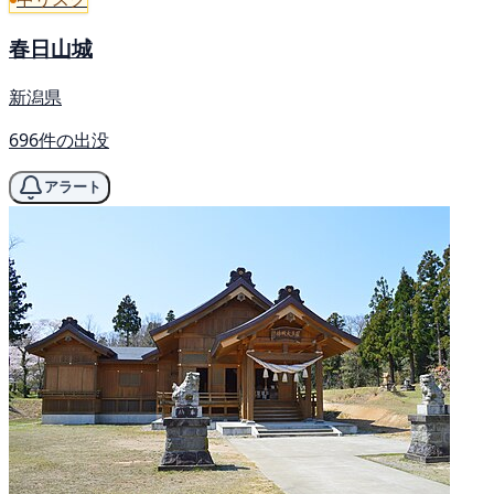
春日山城
新潟県
696件の出没
アラート