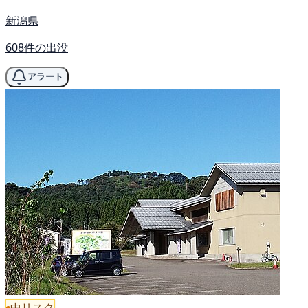
新潟県
608件の出没
アラート
中リスク