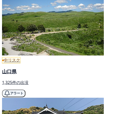
中リスク
山口県
1,325件の出没
アラート