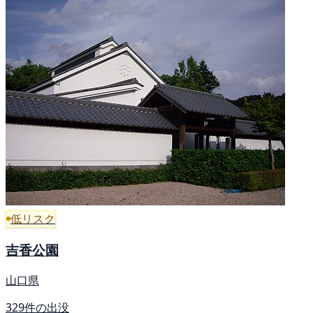
低リスク
吉香公園
山口県
329件の出没