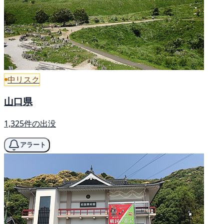
中リスク
山口県
1,325件の出没
アラート