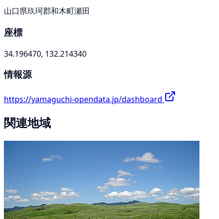
山口県玖珂郡和木町瀬田
座標
34.196470, 132.214340
情報源
https://yamaguchi-opendata.jp/dashboard
関連地域