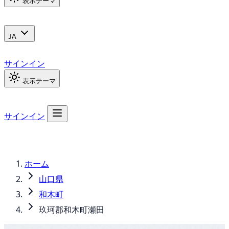
表示テーマ
JA
サインイン
表示テーマ
サインイン
ホーム
山口県
和木町
玖珂郡和木町瀬田