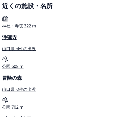
近くの施設・名所
神社・寺院
322 m
浄蓮寺
山口県 ·
4件の出没
公園
608 m
冒険の森
山口県 ·
2件の出没
公園
702 m