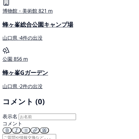
博物館・美術館
821 m
蜂ヶ峯総合公園キャンプ場
山口県 ·
4件の出没
公園
856 m
蜂ヶ峯Gガーデン
山口県 ·
2件の出没
コメント (0)
表示名
コメント