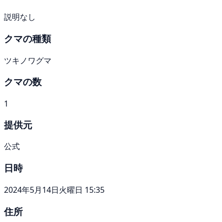
説明なし
クマの種類
ツキノワグマ
クマの数
1
提供元
公式
日時
2024年5月14日火曜日 15:35
住所