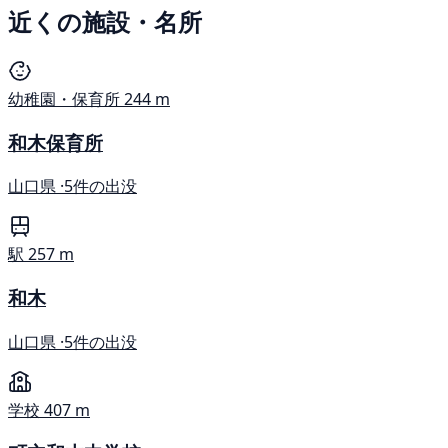
近くの施設・名所
幼稚園・保育所
244 m
和木保育所
山口県 ·
5件の出没
駅
257 m
和木
山口県 ·
5件の出没
学校
407 m