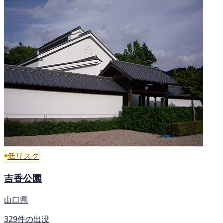
低リスク
吉香公園
山口県
329件の出没