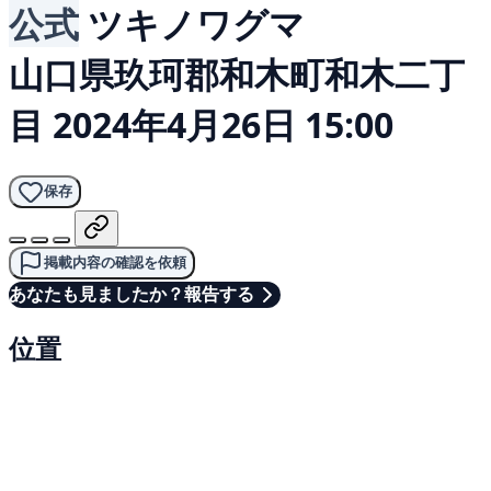
公式
ツキノワグマ
山口県玖珂郡和木町和木二丁
目
2024年4月26日 15:00
保存
掲載内容の確認を依頼
あなたも見ましたか？報告する
位置