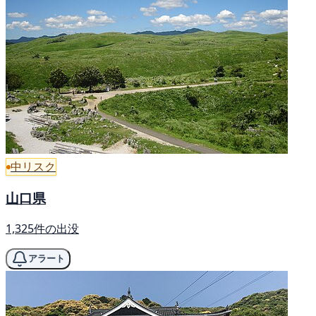
中リスク
山口県
1,325件の出没
アラート