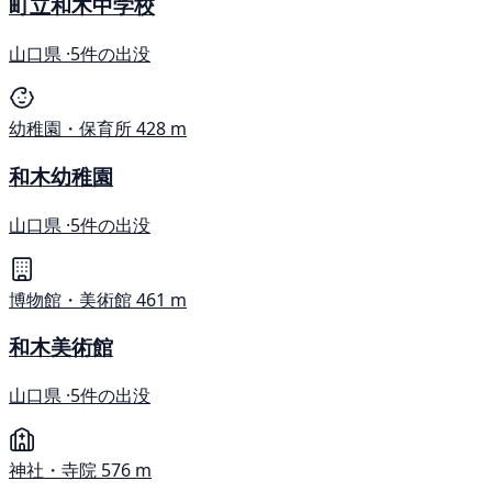
町立和木中学校
山口県 ·
5件の出没
幼稚園・保育所
428 m
和木幼稚園
山口県 ·
5件の出没
博物館・美術館
461 m
和木美術館
山口県 ·
5件の出没
神社・寺院
576 m