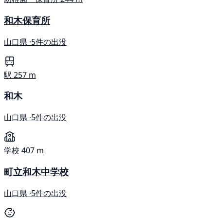
和木保育所
山口県 ·
5件の出没
駅
257 m
和木
山口県 ·
5件の出没
学校
407 m
町立和木中学校
山口県 ·
5件の出没