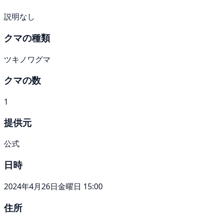
説明なし
クマの種類
ツキノワグマ
クマの数
1
提供元
公式
日時
2024年4月26日金曜日 15:00
住所