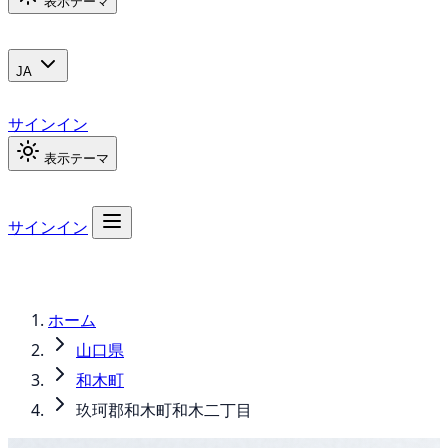
表示テーマ
JA
サインイン
表示テーマ
サインイン
ホーム
山口県
和木町
玖珂郡和木町和木二丁目