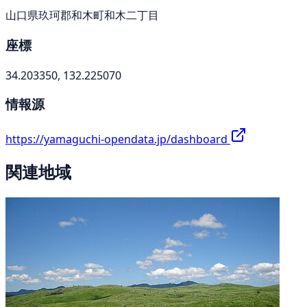
山口県玖珂郡和木町和木二丁目
座標
34.203350, 132.225070
情報源
https://yamaguchi-opendata.jp/dashboard
関連地域