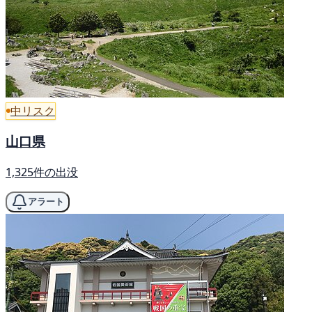
中リスク
山口県
1,325件の出没
アラート