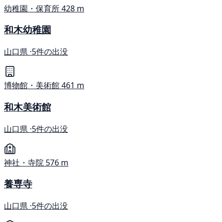
幼稚園・保育所
428 m
和木幼稚園
山口県 ·
5件の出没
博物館・美術館
461 m
和木美術館
山口県 ·
5件の出没
神社・寺院
576 m
養専寺
山口県 ·
5件の出没