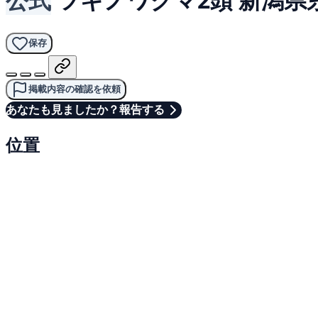
保存
掲載内容の確認を依頼
あなたも見ましたか？報告する
位置