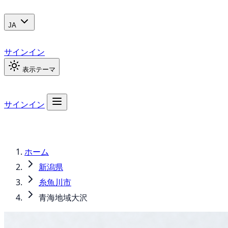
JA
サインイン
表示テーマ
サインイン
ホーム
新潟県
糸魚川市
青海地域大沢