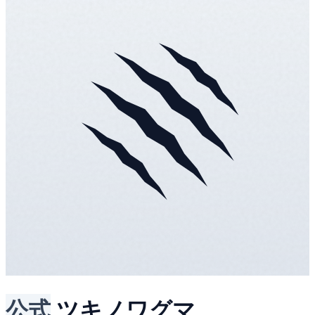
公式
ツキノワグマ