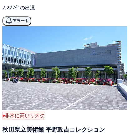
7,277件の出没
アラート
非常に高いリスク
秋田県立美術館 平野政吉コレクション