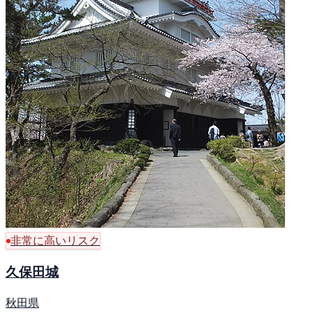
非常に高いリスク
久保田城
秋田県