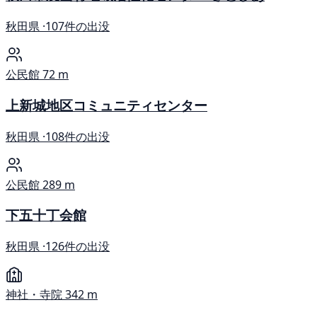
秋田県 ·
107件の出没
公民館
72 m
上新城地区コミュニティセンター
秋田県 ·
108件の出没
公民館
289 m
下五十丁会館
秋田県 ·
126件の出没
神社・寺院
342 m