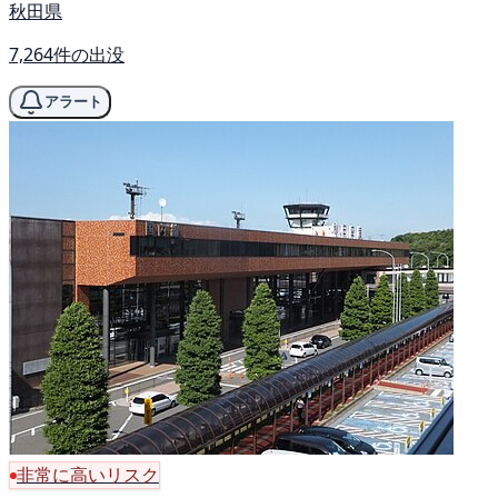
秋田県
7,264件の出没
アラート
非常に高いリスク