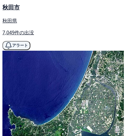
秋田市
秋田県
7,049件の出没
アラート