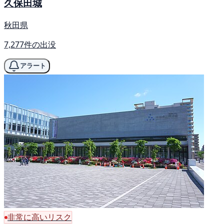
久保田城
秋田県
7,277件の出没
アラート
非常に高いリスク