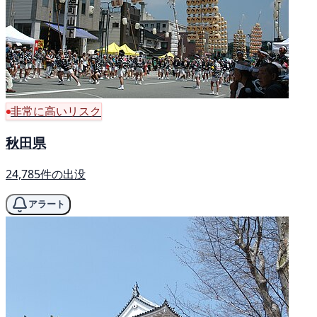
非常に高いリスク
秋田県
24,785件の出没
アラート