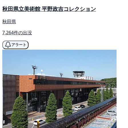
秋田県立美術館 平野政吉コレクション
秋田県
7,264件の出没
アラート