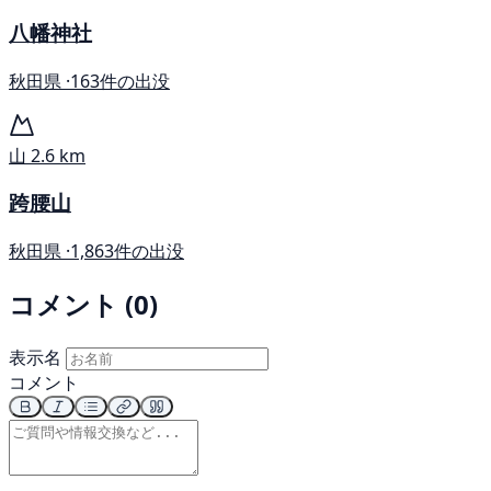
八幡神社
秋田県 ·
163件の出没
山
2.6 km
跨腰山
秋田県 ·
1,863件の出没
コメント (0)
表示名
コメント