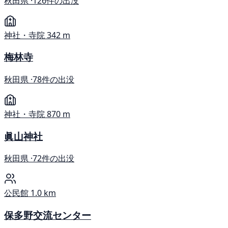
秋田県 ·
126件の出没
神社・寺院
342 m
梅林寺
秋田県 ·
78件の出没
神社・寺院
870 m
眞山神社
秋田県 ·
72件の出没
公民館
1.0 km
保多野交流センター