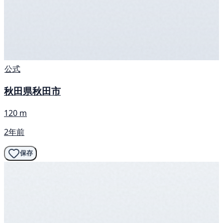
公式
秋田県秋田市
120 m
2年前
保存