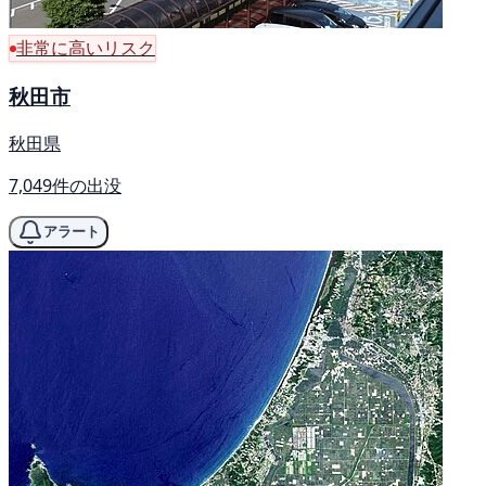
非常に高いリスク
秋田市
秋田県
7,049件の出没
アラート