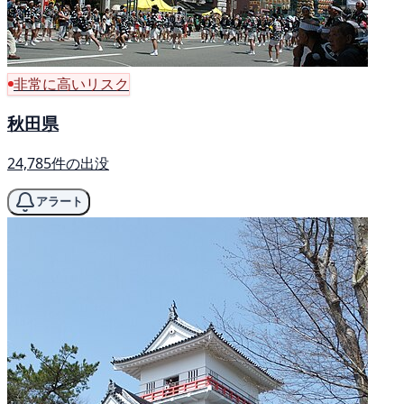
非常に高いリスク
秋田県
24,785件の出没
アラート