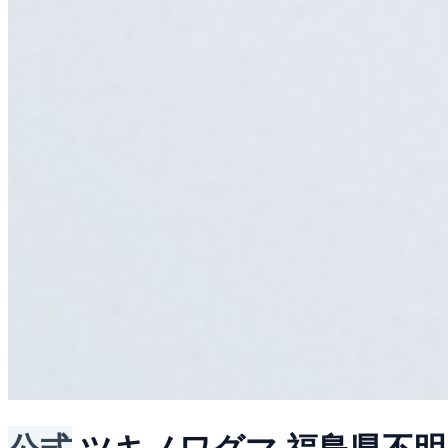
公式
ツキノワグマ
福島県不明