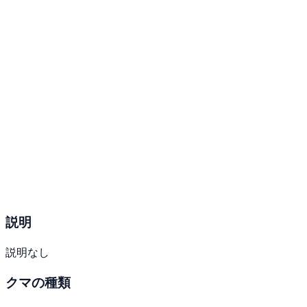
説明
説明なし
クマの種類