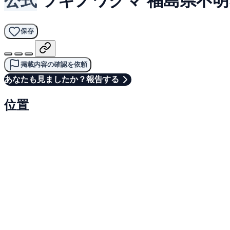
保存
掲載内容の確認を依頼
あなたも見ましたか？報告する
位置