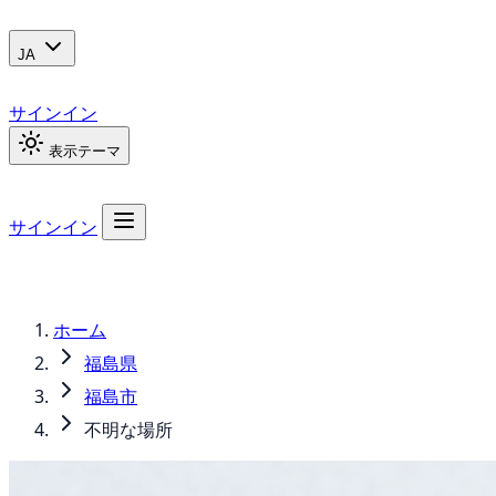
JA
サインイン
表示テーマ
サインイン
ホーム
福島県
福島市
不明な場所