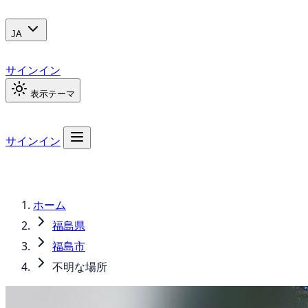
JA
サインイン
表示テーマ
サインイン
ホーム
福島県
福島市
不明な場所