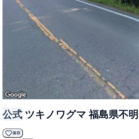
公式
ツキノワグマ
福島県不明
保存