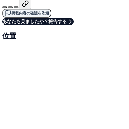
掲載内容の確認を依頼
あなたも見ましたか？報告する
位置