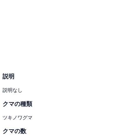
説明
説明なし
クマの種類
ツキノワグマ
クマの数