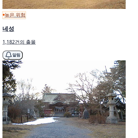
높은 위험
네성
1,182건의 출몰
알림