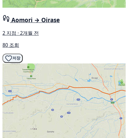
Aomori → Oirase
2 지점 · 2개월 전
80 조회
저장