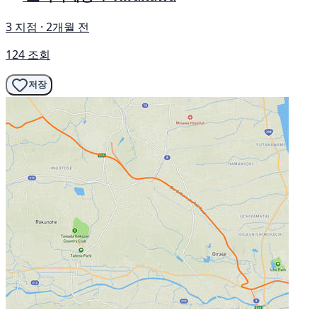
3 지점 · 2개월 전
124 조회
저장