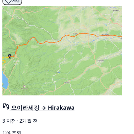
저장
오이라세강 → Hirakawa
3 지점 · 2개월 전
124 조회