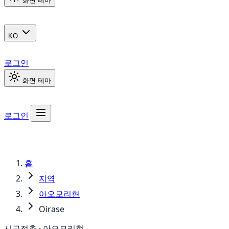
화면 테마
KO
로그인
화면 테마
로그인
홈
지역
아오모리현
Oirase
시구정촌 · 아오모리현