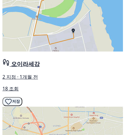
오이라세강
2 지점 · 1개월 전
18 조회
저장