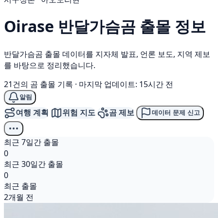
Oirase
반달가슴곰
출몰 정보
반달가슴곰 출몰 데이터를 지자체 발표, 언론 보도, 지역 제보
를 바탕으로 정리했습니다.
21건의 곰 출몰 기록
·
마지막 업데이트: 15시간 전
알림
여행 계획
위험 지도
곰 제보
데이터 문제 신고
최근 7일간 출몰
0
최근 30일간 출몰
0
최근 출몰
2개월 전