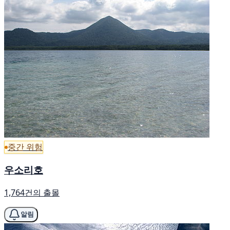
중간 위험
우소리호
1,764건의 출몰
알림