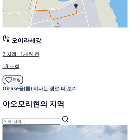
오이라세강
2 지점 · 1개월 전
18 조회
저장
Oirase을(를) 지나는 경로 더 보기
아오모리현의 지역