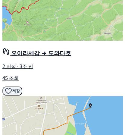
오이라세강 → 도와다호
2 지점 · 3주 전
45 조회
저장