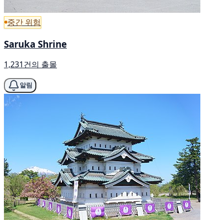
중간 위험
Saruka Shrine
1,231건의 출몰
알림