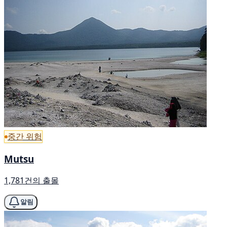
중간 위험
Mutsu
1,781건의 출몰
알림