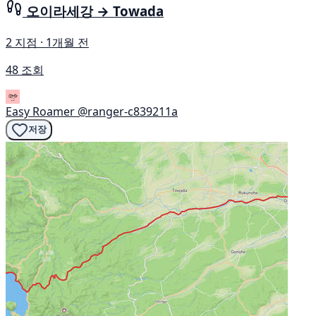
오이라세강 → Towada
2 지점 · 1개월 전
48 조회
Easy Roamer
@ranger-c839211a
저장