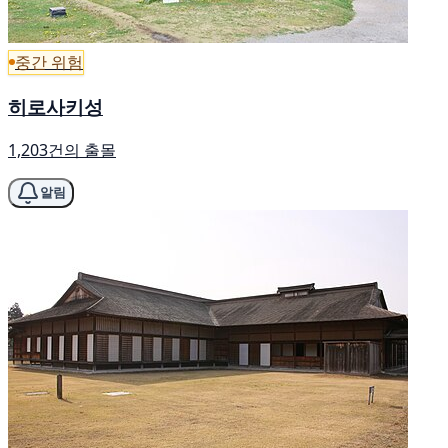
중간 위험
히로사키성
1,203건의 출몰
알림