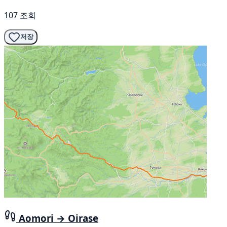
107 조회
저장
Aomori → Oirase