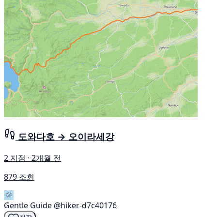
도와다호 → 오이라세강
2 지점 · 2개월 전
879 조회
Gentle Guide
@hiker-d7c40176