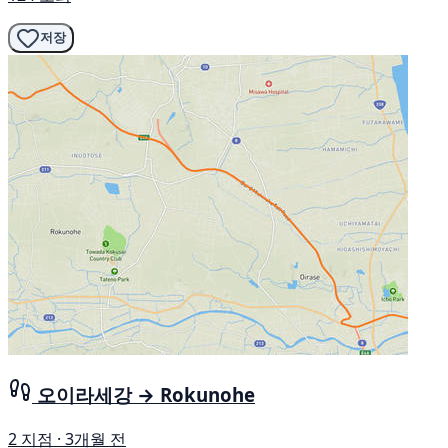
저장
오이라세강 → Rokunohe
2 지점 · 3개월 전