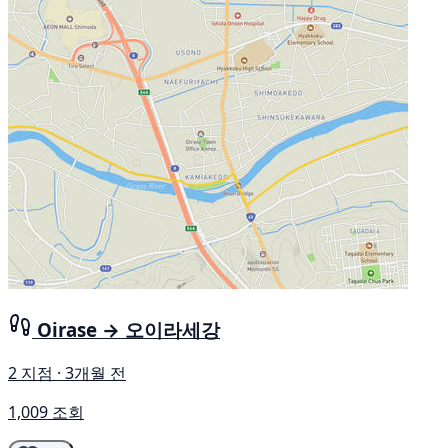
Oirase → 오이라세강
2 지점 · 3개월 전
1,009 조회