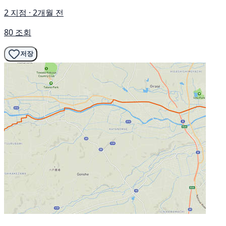
2 지점 · 2개월 전
80 조회
저장