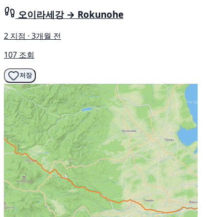
오이라세강 → Rokunohe
2 지점 · 3개월 전
107 조회
저장