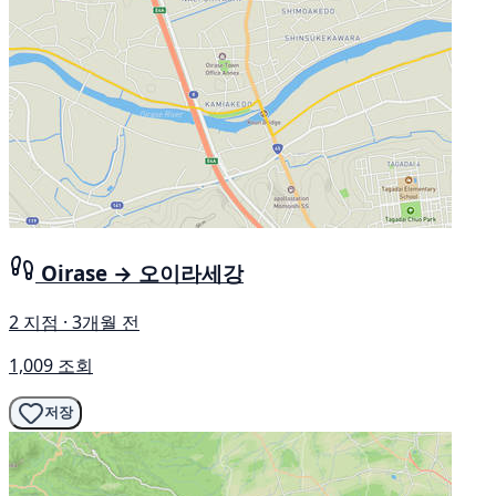
Oirase → 오이라세강
2 지점 · 3개월 전
1,009 조회
저장