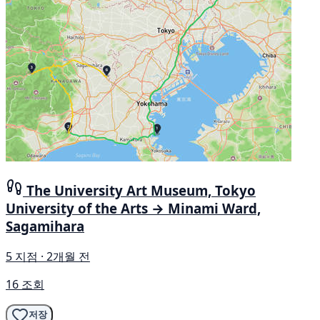
The University Art Museum, Tokyo
University of the Arts → Minami Ward,
Sagamihara
5 지점 · 2개월 전
16 조회
저장