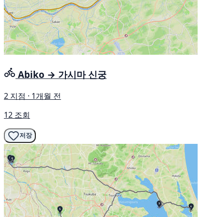
Abiko → 가시마 신궁
2 지점 · 1개월 전
12 조회
저장