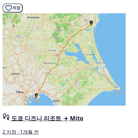
저장
도쿄 디즈니 리조트 → Mito
2 지점 · 1개월 전