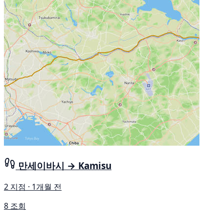
만세이바시 → Kamisu
2 지점 · 1개월 전
8 조회