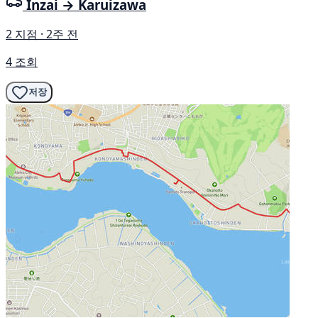
Inzai → Karuizawa
2 지점 · 2주 전
4 조회
저장