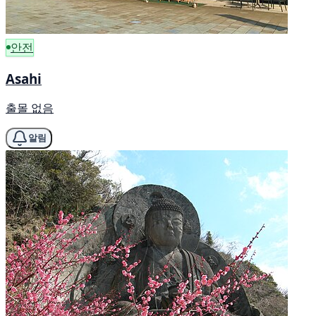
안전
Asahi
출몰 없음
알림