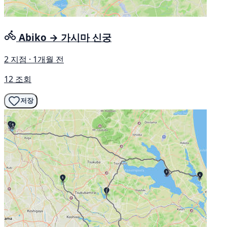
Abiko → 가시마 신궁
2 지점 · 1개월 전
12 조회
저장