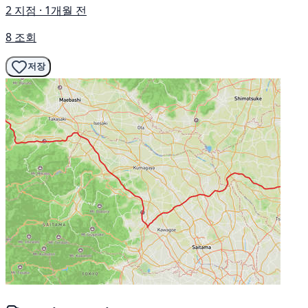
2 지점 · 1개월 전
8 조회
저장