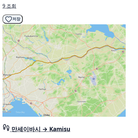
9 조회
저장
만세이바시 → Kamisu