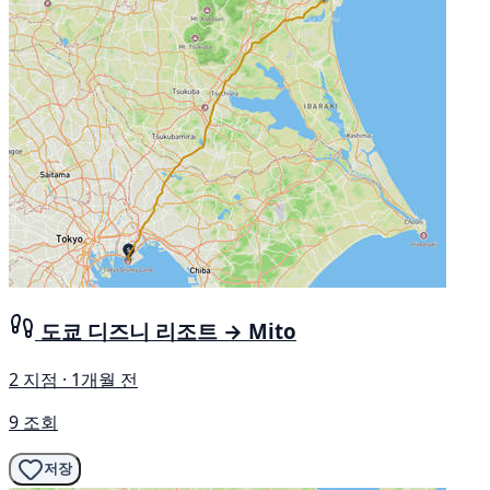
도쿄 디즈니 리조트 → Mito
2 지점 · 1개월 전
9 조회
저장