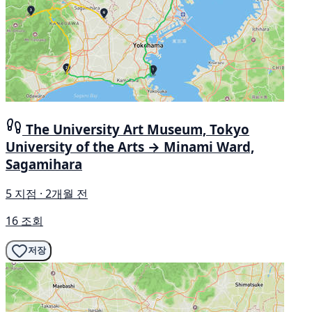
The University Art Museum, Tokyo
University of the Arts → Minami Ward,
Sagamihara
5 지점 · 2개월 전
16 조회
저장