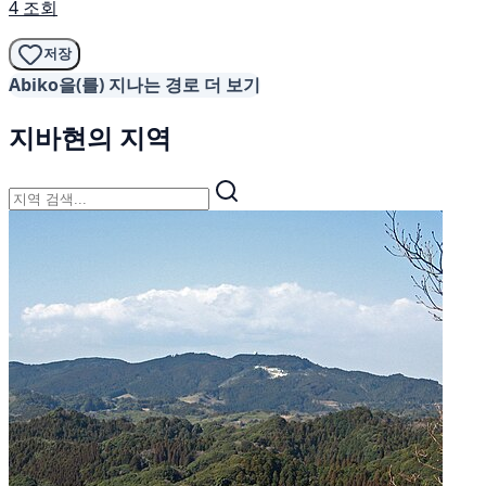
4 조회
저장
Abiko을(를) 지나는 경로 더 보기
지바현의 지역