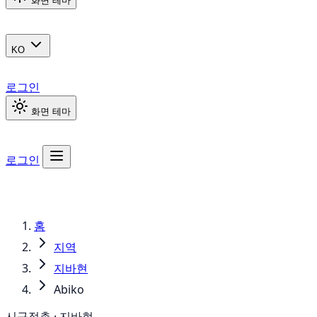
화면 테마
KO
로그인
화면 테마
로그인
홈
지역
지바현
Abiko
시구정촌 · 지바현