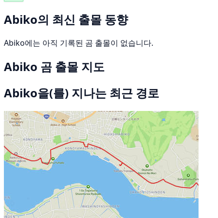
Abiko의 최신 출몰 동향
Abiko에는 아직 기록된 곰 출몰이 없습니다.
Abiko 곰 출몰 지도
Abiko을(를) 지나는 최근 경로