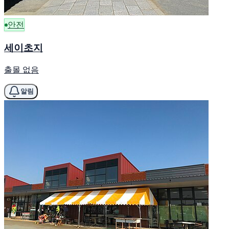
안전
세이초지
출몰 없음
알림