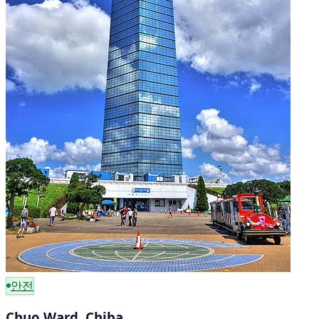
안전
Chuo Ward, Chiba