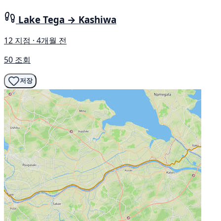
Lake Tega → Kashiwa
12 지점 · 4개월 전
50 조회
저장