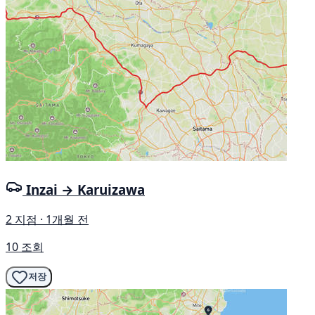
Inzai → Karuizawa
2 지점 · 1개월 전
10 조회
저장