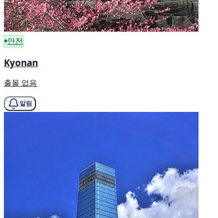
안전
Kyonan
출몰 없음
알림