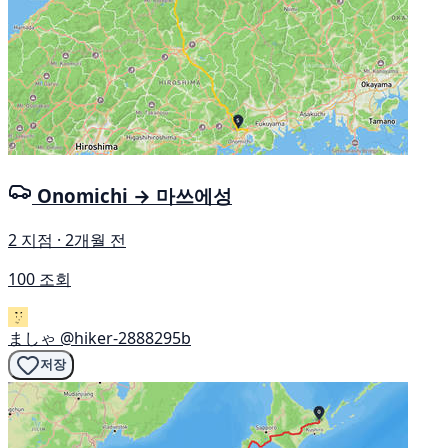
Onomichi → 마쓰에성
2 지점 · 2개월 전
100 조회
ましゃ
@hiker-2888295b
저장