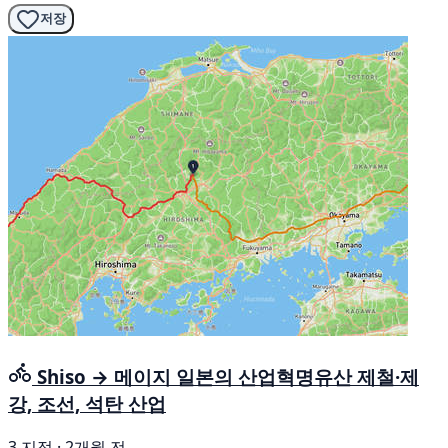
저장
Shiso → 메이지 일본의 산업혁명유산 제철·제
강, 조선, 석탄 산업
3 지점 · 2개월 전