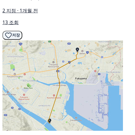
2 지점 · 1개월 전
13 조회
저장