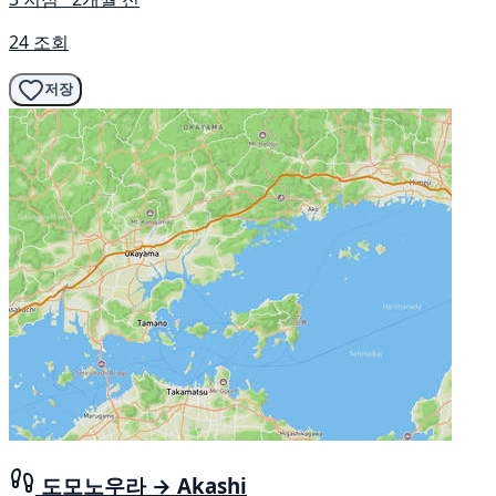
24 조회
저장
도모노우라 → Akashi