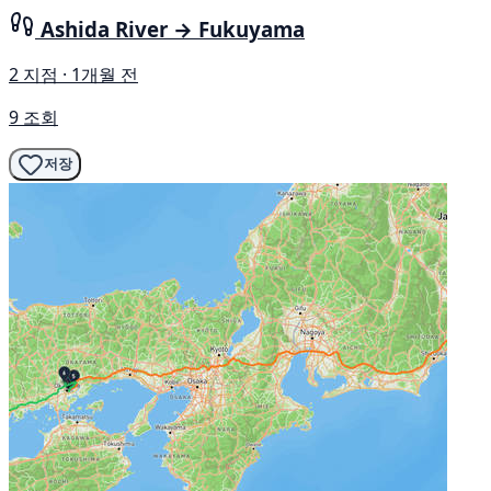
Ashida River → Fukuyama
2 지점 · 1개월 전
9 조회
저장