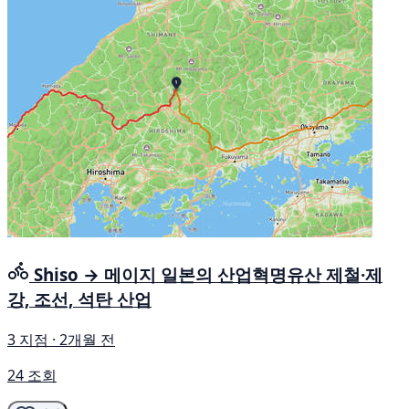
Shiso → 메이지 일본의 산업혁명유산 제철·제
강, 조선, 석탄 산업
3 지점 · 2개월 전
24 조회