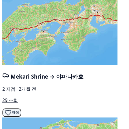
Mekari Shrine → 야마나카호
2 지점 · 2개월 전
29 조회
저장