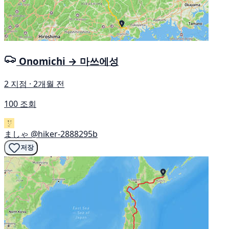
Onomichi → 마쓰에성
2 지점 · 2개월 전
100 조회
ましゃ
@hiker-2888295b
저장