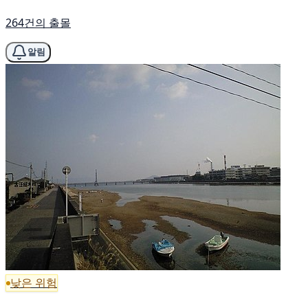
264건의 출몰
알림
낮은 위험