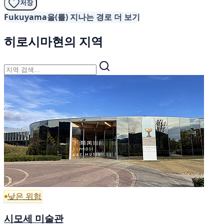
저장
Fukuyama을(를) 지나는 경로 더 보기
히로시마현의 지역
낮은 위험
시모세 미술관