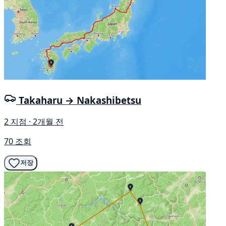
Takaharu → Nakashibetsu
2 지점 · 2개월 전
70 조회
저장