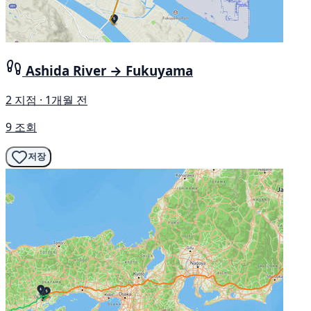
Ashida River → Fukuyama
2 지점 · 1개월 전
9 조회
저장