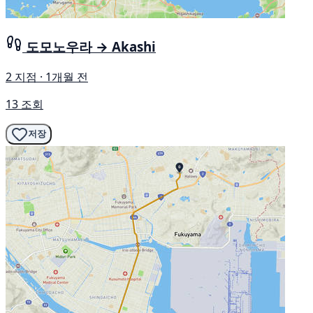
도모노우라 → Akashi
2 지점 · 1개월 전
13 조회
저장