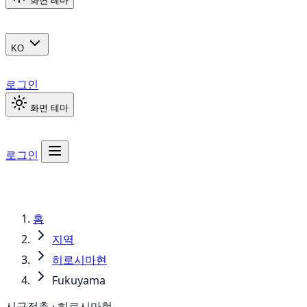
화면 테마
KO
로그인
화면 테마
로그인
홈
지역
히로시마현
Fukuyama
시구정촌 · 히로시마현