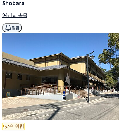
Shobara
94건의 출몰
알림
낮은 위험