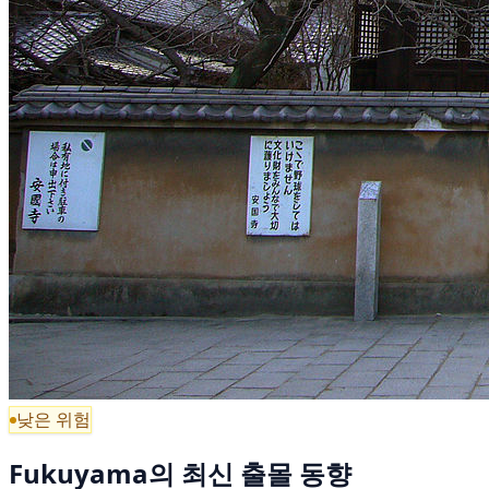
낮은 위험
Fukuyama의 최신 출몰 동향