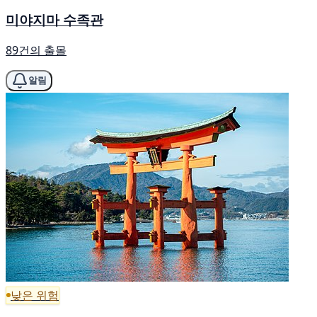
미야지마 수족관
89건의 출몰
알림
낮은 위험