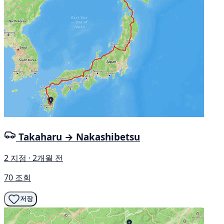
Takaharu → Nakashibetsu
2 지점 · 2개월 전
70 조회
저장