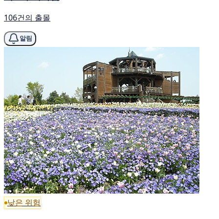
106건의 출몰
알림
낮은 위험