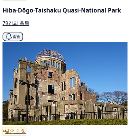
Hiba-Dōgo-Taishaku Quasi-National Park
79건의 출몰
알림
낮은 위험