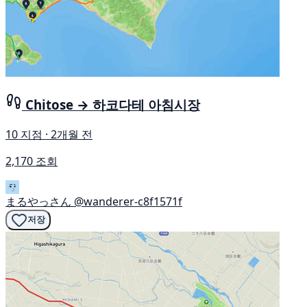
Chitose → 하코다테 아침시장
10 지점 · 2개월 전
2,170 조회
まるやっさん
@wanderer-c8f1571f
저장