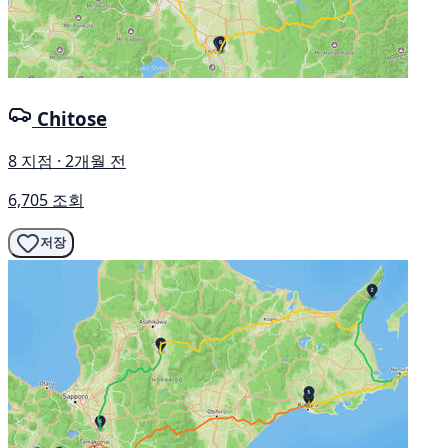
Chitose
8 지점 · 2개월 전
6,705 조회
저장