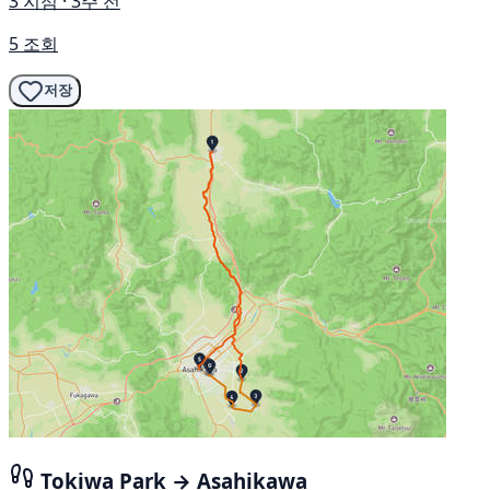
3 지점 · 3주 전
5 조회
저장
Tokiwa Park → Asahikawa