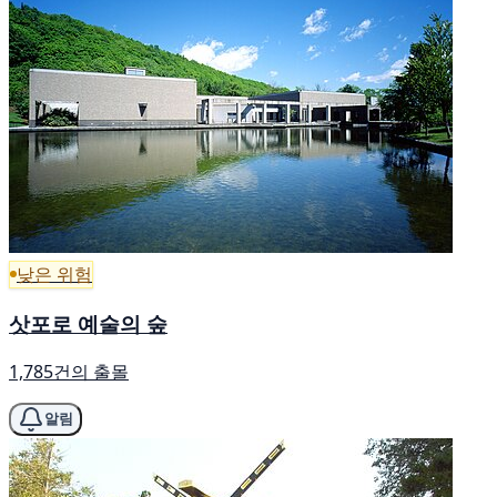
낮은 위험
삿포로 예술의 숲
1,785건의 출몰
알림