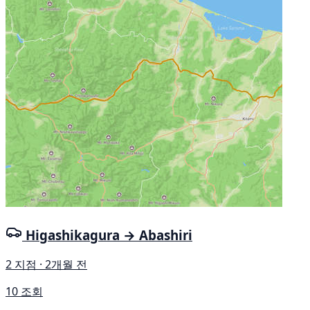
Higashikagura → Abashiri
2 지점 · 2개월 전
10 조회