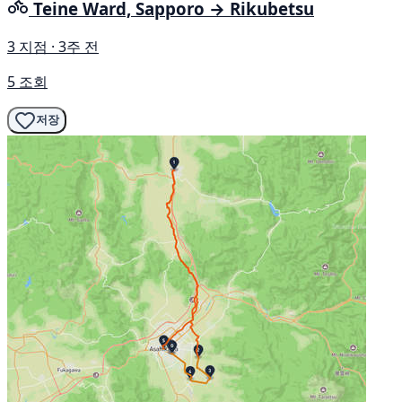
Teine Ward, Sapporo → Rikubetsu
3 지점 · 3주 전
5 조회
저장