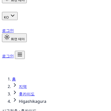
화면 테마
KO
로그인
화면 테마
로그인
홈
지역
홋카이도
Higashikagura
시구정촌 · 홋카이도