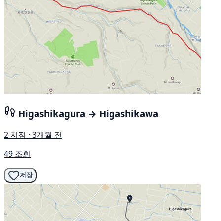
Higashikagura → Higashikawa
2 지점 · 3개월 전
49 조회
저장