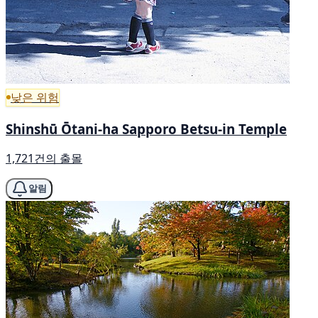
낮은 위험
Shinshū Ōtani-ha Sapporo Betsu-in Temple
1,721건의 출몰
알림