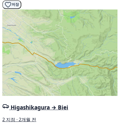
저장
Higashikagura → Biei
2 지점 · 2개월 전