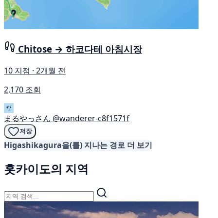
Chitose → 하코다테 아침시장
10 지점 · 2개월 전
2,170 조회
まるやっさん
@wanderer-c8f1571f
저장
Higashikagura을(를) 지나는 경로 더 보기
홋카이도의 지역