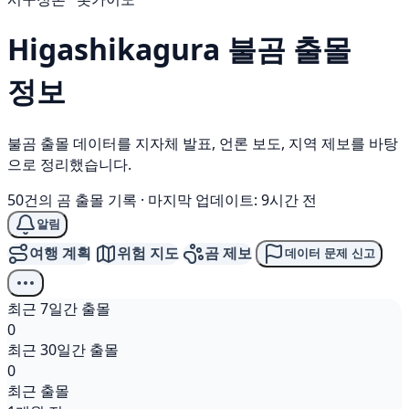
Higashikagura
불곰
출몰
정보
불곰 출몰 데이터를 지자체 발표, 언론 보도, 지역 제보를 바탕
으로 정리했습니다.
50건의 곰 출몰 기록
·
마지막 업데이트: 9시간 전
알림
여행 계획
위험 지도
곰 제보
데이터 문제 신고
최근 7일간 출몰
0
최근 30일간 출몰
0
최근 출몰