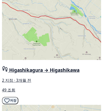
Higashikagura → Higashikawa
2 지점 · 3개월 전
49 조회
저장