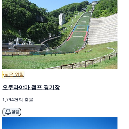
낮은 위험
오쿠라야마 점프 경기장
1,794건의 출몰
알림