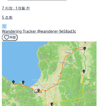
7 지점 · 1개월 전
5 조회
Wandering Tracker
@wanderer-9e58ad3c
저장