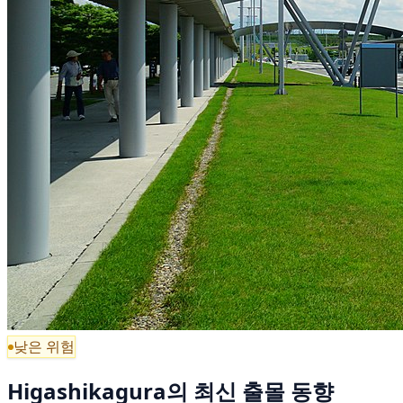
낮은 위험
Higashikagura의 최신 출몰 동향