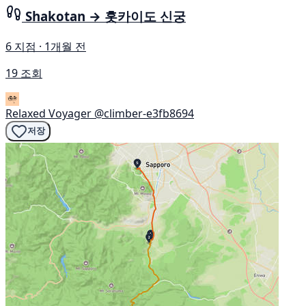
Shakotan → 홋카이도 신궁
6 지점 · 1개월 전
19 조회
Relaxed Voyager
@climber-e3fb8694
저장