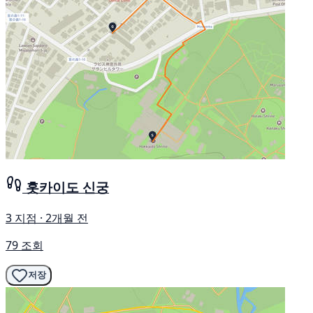
홋카이도 신궁
3 지점 · 2개월 전
79 조회
저장