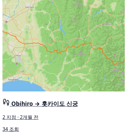
Obihiro → 홋카이도 신궁
2 지점 · 2개월 전
34 조회