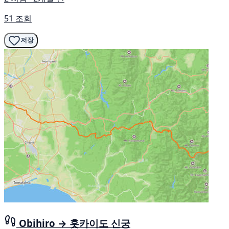
51 조회
저장
Obihiro → 홋카이도 신궁