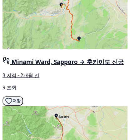
Minami Ward, Sapporo → 홋카이도 신궁
3 지점 · 2개월 전
9 조회
저장