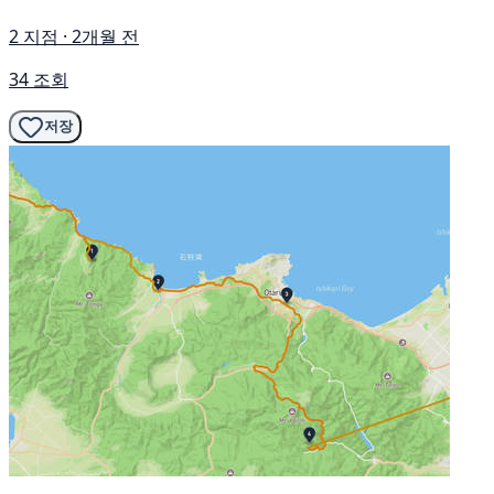
2 지점 · 2개월 전
34 조회
저장