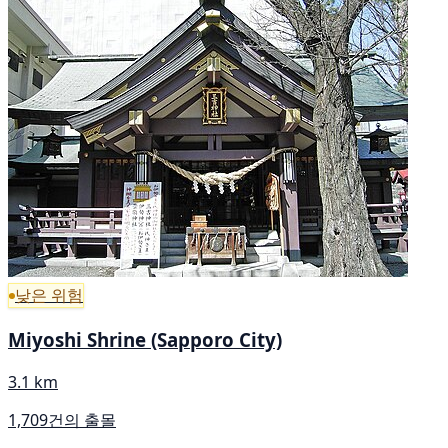
낮은 위험
Miyoshi Shrine (Sapporo City)
3.1 km
1,709건의 출몰