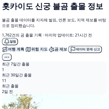
홋카이도 신궁
불곰
출몰 정보
불곰 출몰 데이터를 지자체 발표, 언론 보도, 지역 제보를 바탕
으로 정리했습니다.
1,762건의 곰 출몰 기록
·
마지막 업데이트: 21시간 전
알림
여행 계획
위험 지도
곰 제보
데이터 문제 신고
최근 7일간 출몰
1
최근 30일간 출몰
11
최근 출몰
2일 전