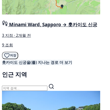
Minami Ward, Sapporo → 홋카이도 신궁
3 지점 · 2개월 전
9 조회
저장
홋카이도 신궁을(를) 지나는 경로 더 보기
인근 지역