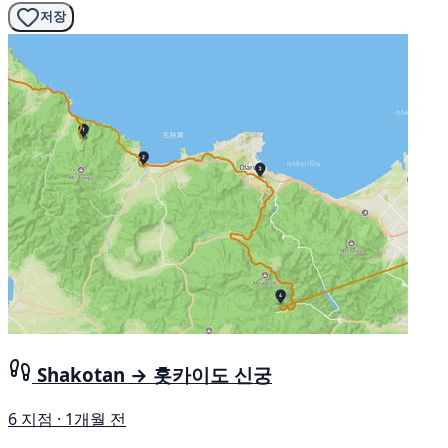
저장
Shakotan → 홋카이도 신궁
6 지점 · 1개월 전