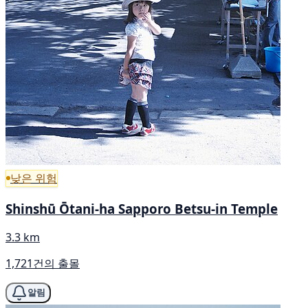
낮은 위험
Shinshū Ōtani-ha Sapporo Betsu-in Temple
3.3 km
1,721건의 출몰
알림