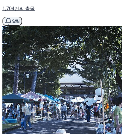
1,704건의 출몰
알림