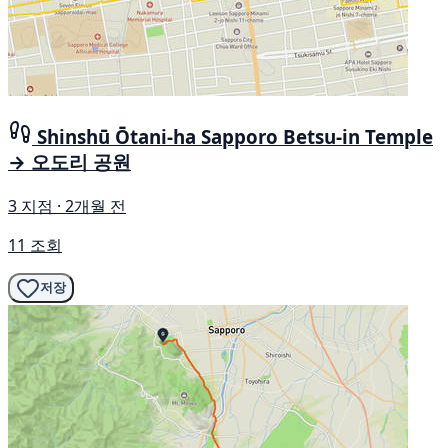
Shinshū Ōtani-ha Sapporo Betsu-in Temple
→ 오도리 공원
3 지점 · 2개월 전
11 조회
저장