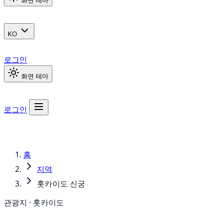
화면 테마
KO
로그인
화면 테마
로그인
홈
지역
홋카이도 신궁
관광지 · 홋카이도