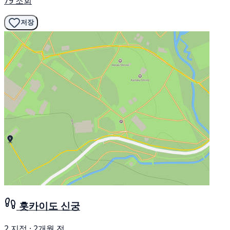
79 조회
저장
홋카이도 신궁
2 지점 · 2개월 전