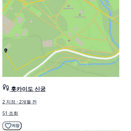
홋카이도 신궁
2 지점 · 2개월 전
51 조회
저장