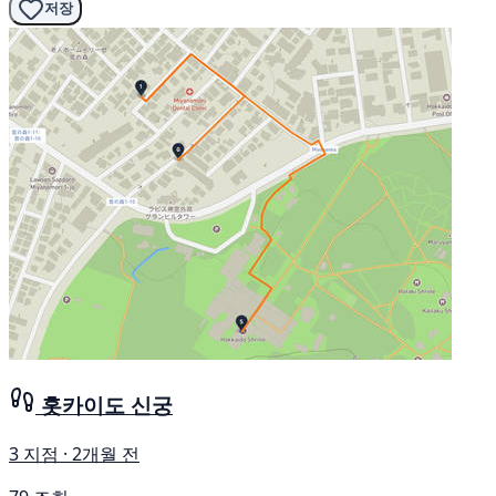
저장
홋카이도 신궁
3 지점 · 2개월 전