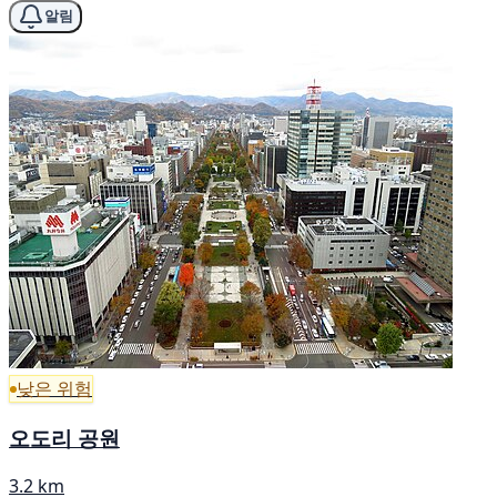
알림
낮은 위험
오도리 공원
3.2 km