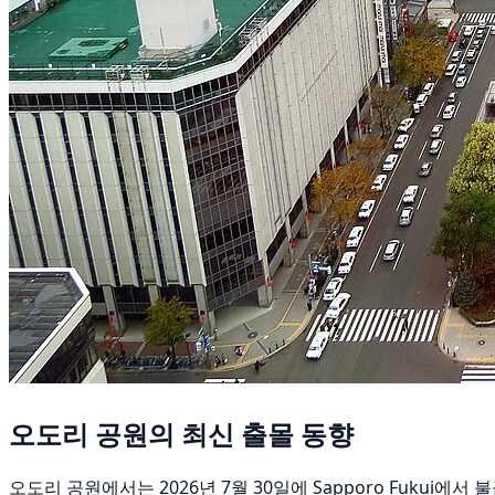
오도리 공원의 최신 출몰 동향
오도리 공원에서는 2026년 7월 30일에 Sapporo Fukui