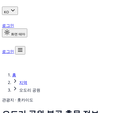
KO
로그인
화면 테마
로그인
홈
지역
오도리 공원
관광지 · 홋카이도