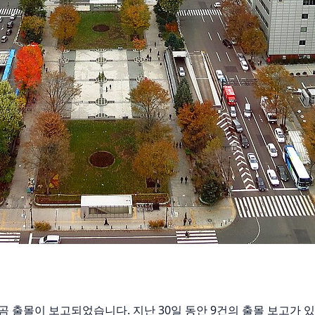
에서 불곰 출몰이 보고되었습니다. 지난 30일 동안 9건의 출몰 보고