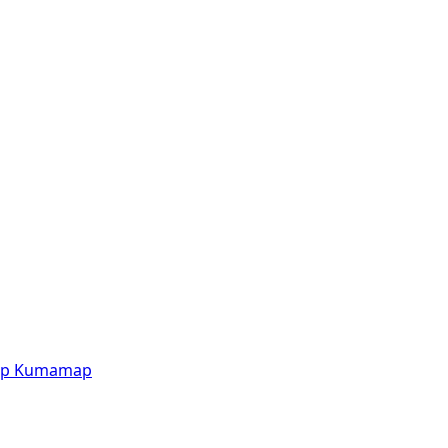
p
Kumamap