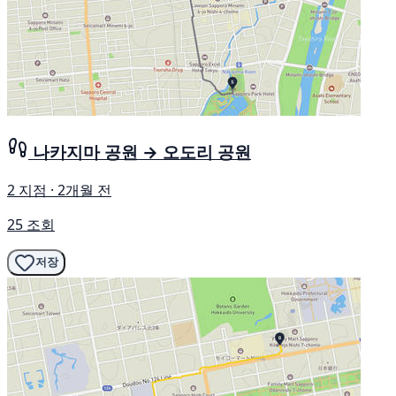
나카지마 공원 → 오도리 공원
2 지점 · 2개월 전
25 조회
저장