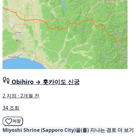
Obihiro → 홋카이도 신궁
2 지점 · 2개월 전
34 조회
저장
Miyoshi Shrine (Sapporo City)을(를) 지나는 경로 더 보기