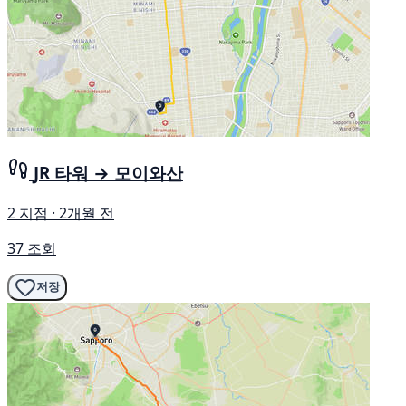
JR 타워 → 모이와산
2 지점 · 2개월 전
37 조회
저장