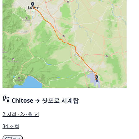
Chitose → 삿포로 시계탑
2 지점 · 2개월 전
34 조회