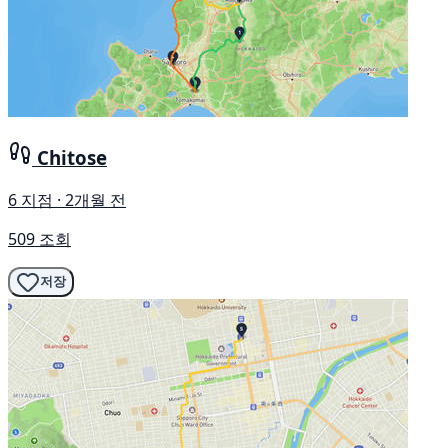
Chitose
6 지점 · 2개월 전
509 조회
저장