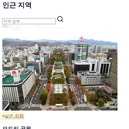
인근 지역
낮은 위험
오도리 공원