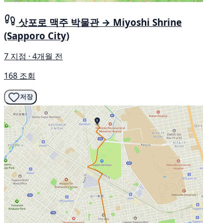
삿포로 맥주 박물관 → Miyoshi Shrine
(Sapporo City)
7 지점 · 4개월 전
168 조회
저장