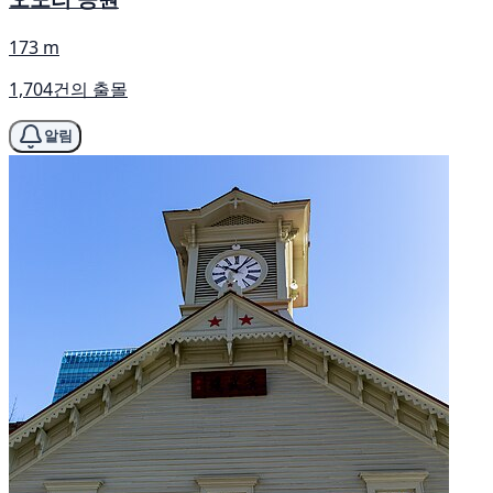
173 m
1,704건의 출몰
알림