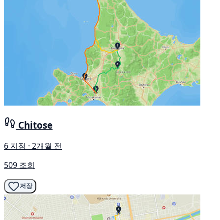
Chitose
6 지점 · 2개월 전
509 조회
저장