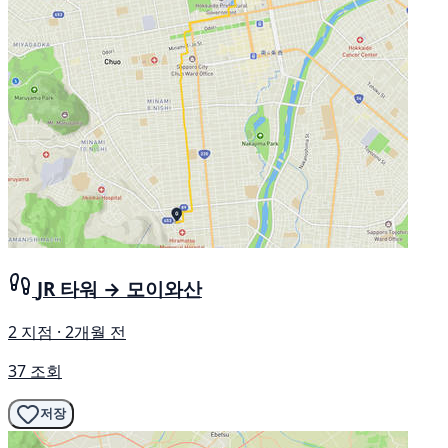
JR 타워 → 모이와산
2 지점 · 2개월 전
37 조회
저장