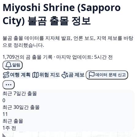
Miyoshi Shrine (Sapporo
City)
불곰
출몰 정보
불곰 출몰 데이터를 지자체 발표, 언론 보도, 지역 제보를 바탕
으로 정리했습니다.
1,709건의 곰 출몰 기록
·
마지막 업데이트: 5시간 전
알림
여행 계획
위험 지도
곰 제보
데이터 문제 신고
최근 7일간 출몰
0
최근 30일간 출몰
11
최근 출몰
1주 전