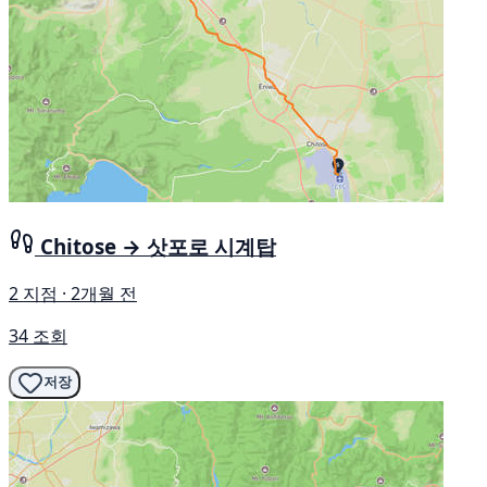
Chitose → 삿포로 시계탑
2 지점 · 2개월 전
34 조회
저장