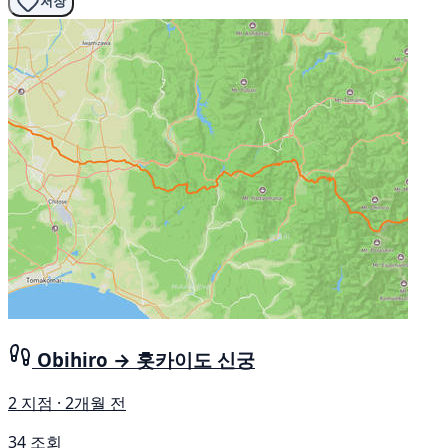
저장
Obihiro → 홋카이도 신궁
2 지점 · 2개월 전
34 조회