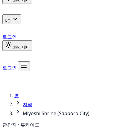
화면 테마
KO
로그인
화면 테마
로그인
홈
지역
Miyoshi Shrine (Sapporo City)
관광지 · 홋카이도