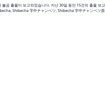
ヨロ에서 불곰 출몰이 보고되었습니다. 지난 30일 동안 15건의 출몰 
becha, Shibecha 字中チャンベツ, Shibecha 字中チャンベ