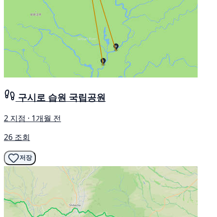
구시로 습원 국립공원
2 지점 · 1개월 전
26 조회
저장