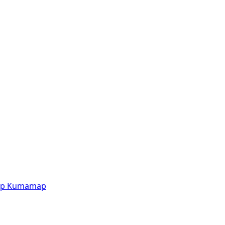
p
Kumamap