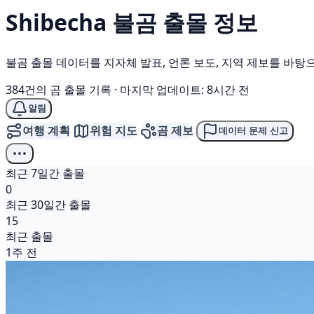
Shibecha
불곰
출몰 정보
불곰 출몰 데이터를 지자체 발표, 언론 보도, 지역 제보를 바탕
384건의 곰 출몰 기록
·
마지막 업데이트: 8시간 전
알림
여행 계획
위험 지도
곰 제보
데이터 문제 신고
최근 7일간 출몰
0
최근 30일간 출몰
15
최근 출몰
1주 전