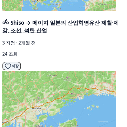
Shiso → 메이지 일본의 산업혁명유산 제철·제
강, 조선, 석탄 산업
3 지점 · 2개월 전
24 조회
저장