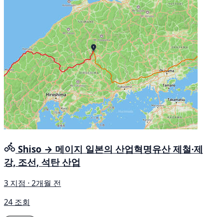
Shiso → 메이지 일본의 산업혁명유산 제철·제
강, 조선, 석탄 산업
3 지점 · 2개월 전
24 조회