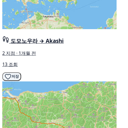
도모노우라 → Akashi
2 지점 · 1개월 전
13 조회
저장