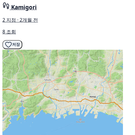
Kamigori
2 지점 · 2개월 전
8 조회
저장