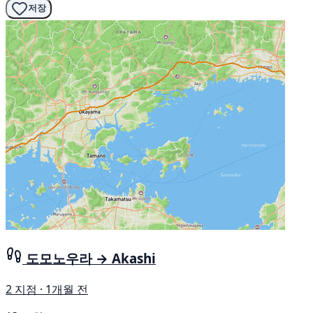
저장
도모노우라 → Akashi
2 지점 · 1개월 전