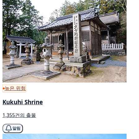
높은 위험
Kukuhi Shrine
1,355건의 출몰
알림