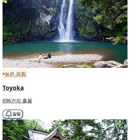
높은 위험
Toyoka
696건의 출몰
알림