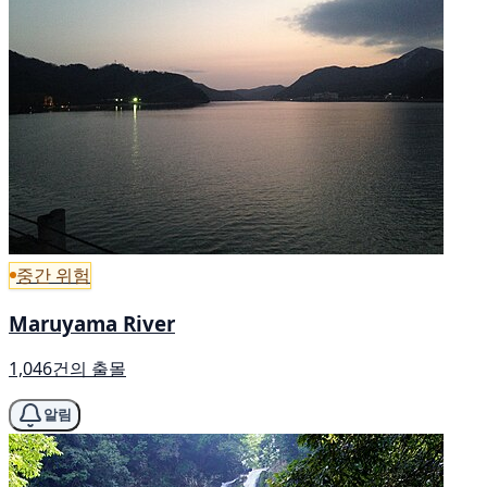
중간 위험
Maruyama River
1,046건의 출몰
알림