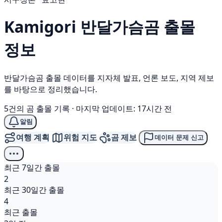
Kamigori
반달가슴곰
출몰
정보
반달가슴곰 출몰 데이터를 지자체 발표, 언론 보도, 지역 제보
를 바탕으로 정리했습니다.
5건의 곰 출몰 기록
·
마지막 업데이트: 17시간 전
알림
여행 계획
위험 지도
곰 제보
데이터 문제 신고
최근 7일간 출몰
2
최근 30일간 출몰
4
최근 출몰