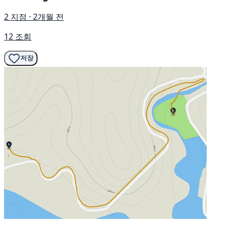
2 지점 · 2개월 전
12 조회
저장