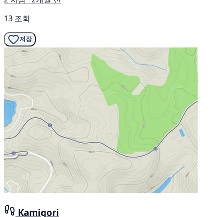
13 조회
저장
Kamigori