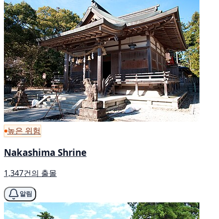
높은 위험
Nakashima Shrine
1,347건의 출몰
알림