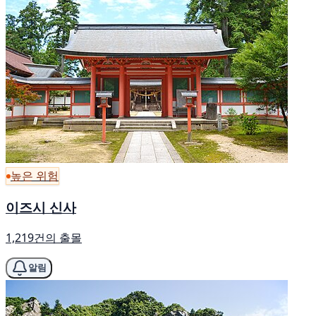
높은 위험
이즈시 신사
1,219건의 출몰
알림