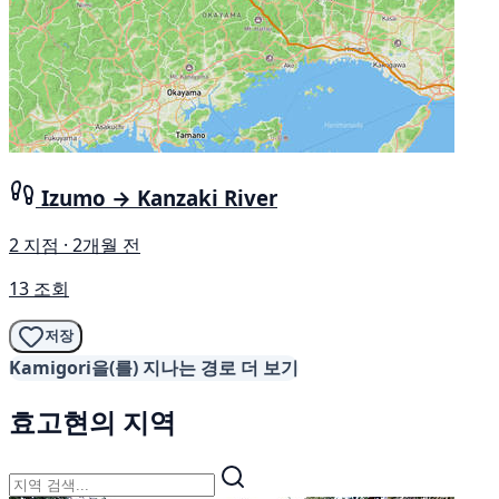
Izumo → Kanzaki River
2 지점 · 2개월 전
13 조회
저장
Kamigori을(를) 지나는 경로 더 보기
효고현의 지역