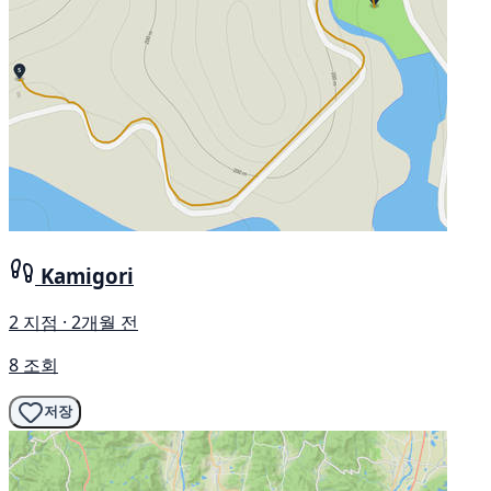
Kamigori
2 지점 · 2개월 전
8 조회
저장