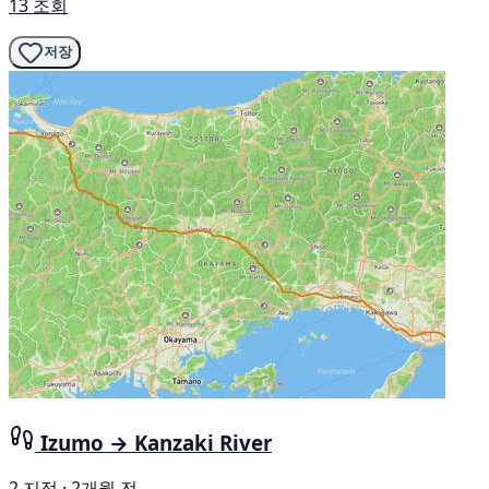
13 조회
저장
Izumo → Kanzaki River
2 지점 · 2개월 전