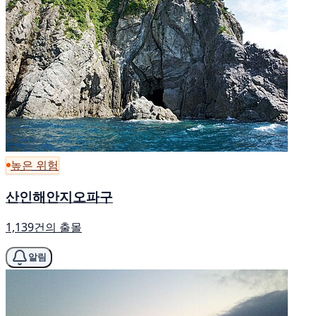
높은 위험
산인해안지오파구
1,139건의 출몰
알림