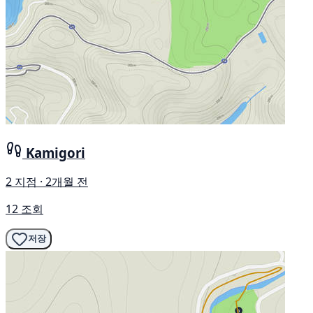
Kamigori
2 지점 · 2개월 전
12 조회
저장