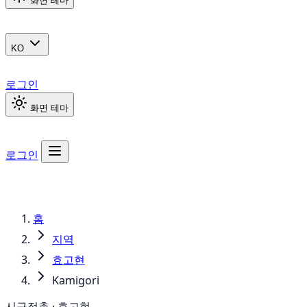
화면 테마
KO
로그인
화면 테마
로그인
홈
지역
효고현
Kamigori
시구정촌 · 효고현