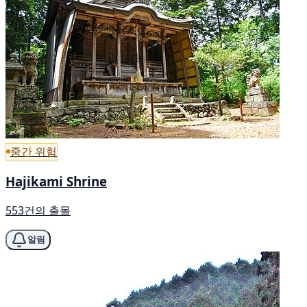
중간 위험
Hajikami Shrine
553건의 출몰
알림