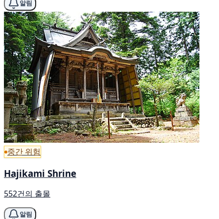
알림
중간 위험
Hajikami Shrine
552건의 출몰
알림