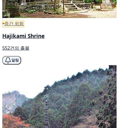
중간 위험
Hajikami Shrine
552건의 출몰
알림