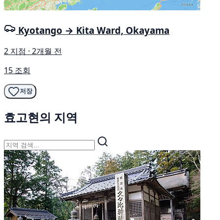
Kyotango → Kita Ward, Okayama
2 지점 · 2개월 전
15 조회
저장
효고현의 지역