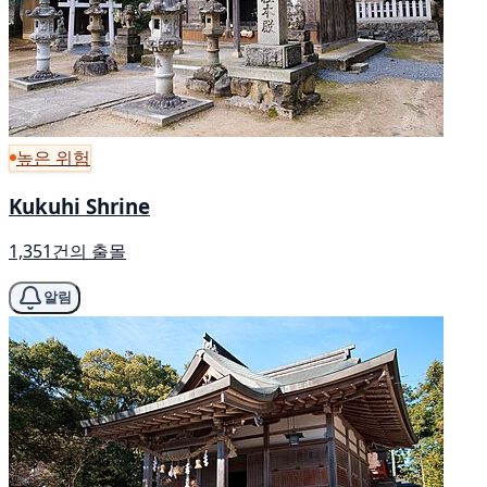
높은 위험
Kukuhi Shrine
1,351건의 출몰
알림