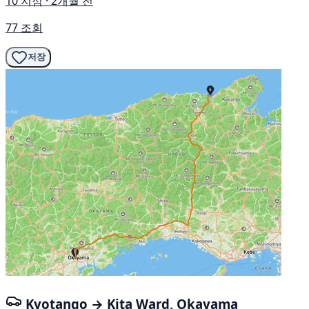
10 지점 · 2개월 전
77 조회
저장
Kyotango → Kita Ward, Okayama