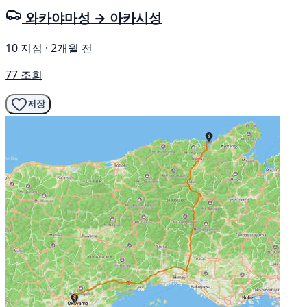
와카야마성 → 아카시성
10 지점 · 2개월 전
77 조회
저장