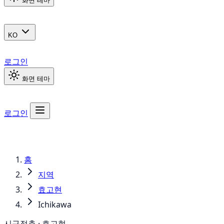
화면 테마
KO
로그인
화면 테마
로그인
홈
지역
효고현
Ichikawa
시구정촌 · 효고현