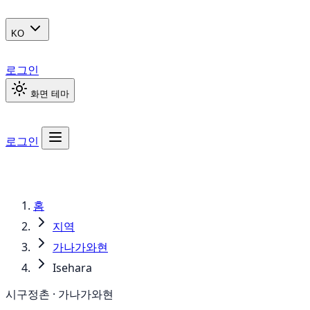
KO
로그인
화면 테마
로그인
홈
지역
가나가와현
Isehara
시구정촌 · 가나가와현