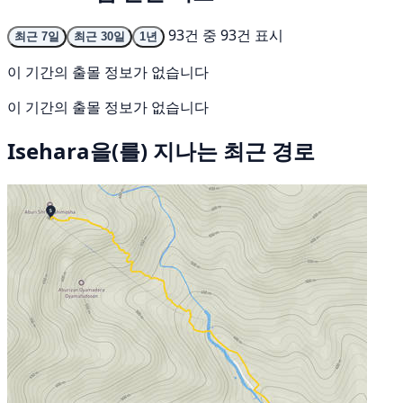
93건 중 93건 표시
최근 7일
최근 30일
1년
이 기간의 출몰 정보가 없습니다
이 기간의 출몰 정보가 없습니다
Isehara을(를) 지나는 최근 경로