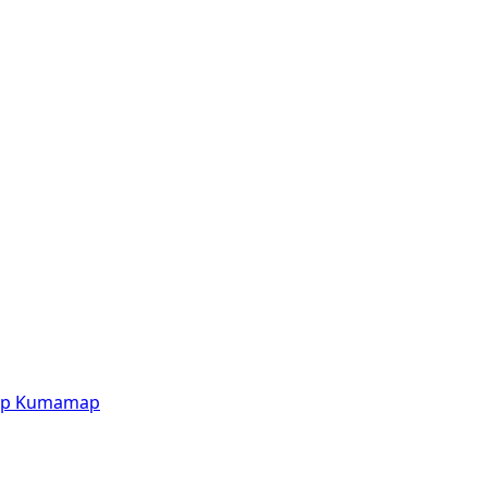
p
Kumamap