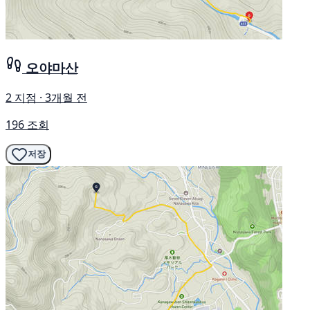
오야마산
2 지점 · 3개월 전
196 조회
저장