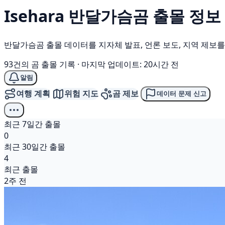
Isehara
반달가슴곰
출몰 정보
반달가슴곰 출몰 데이터를 지자체 발표, 언론 보도, 지역 제보
93건의 곰 출몰 기록
·
마지막 업데이트: 20시간 전
알림
여행 계획
위험 지도
곰 제보
데이터 문제 신고
최근 7일간 출몰
0
최근 30일간 출몰
4
최근 출몰
2주 전