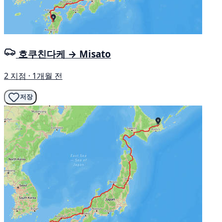
호쿠친다케 → Misato
2 지점 · 1개월 전
저장