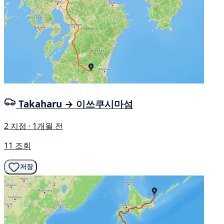
Takaharu → 이쓰쿠시마섬
2 지점 · 1개월 전
11 조회
저장