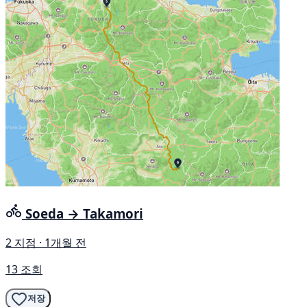
Soeda → Takamori
2 지점 · 1개월 전
13 조회
저장