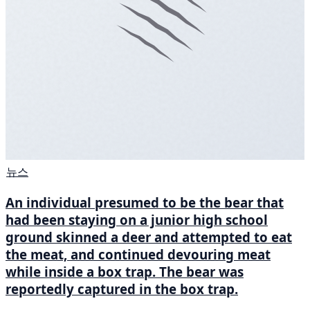
뉴스
An individual presumed to be the bear that
had been staying on a junior high school
ground skinned a deer and attempted to eat
the meat, and continued devouring meat
while inside a box trap. The bear was
reportedly captured in the box trap.