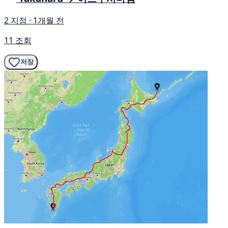
2 지점 · 1개월 전
11 조회
저장