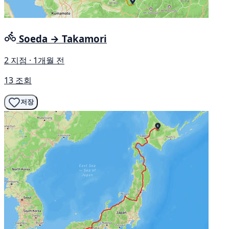
Soeda → Takamori
2 지점 · 1개월 전
13 조회
저장