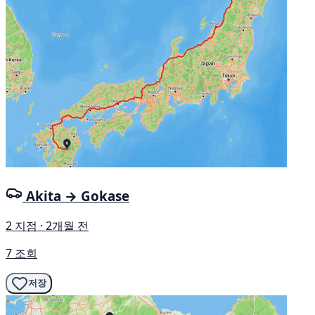
Akita → Gokase
2 지점 · 2개월 전
7 조회
저장