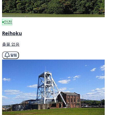
안전
Reihoku
출몰 없음
알림