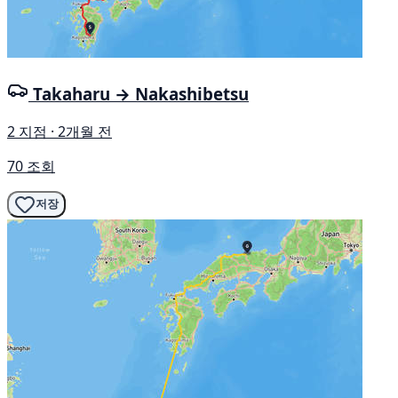
Takaharu → Nakashibetsu
2 지점 · 2개월 전
70 조회
저장