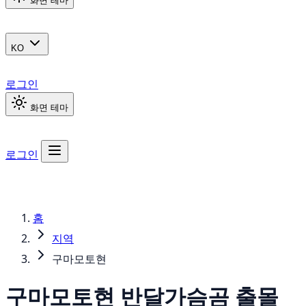
화면 테마
KO
로그인
화면 테마
로그인
홈
지역
구마모토현
구마모토현
반달가슴곰
출몰