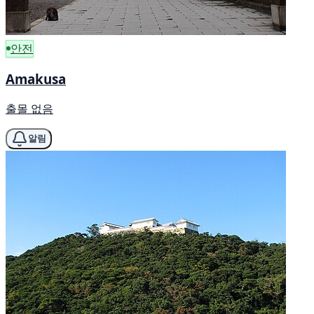
안전
Amakusa
출몰 없음
알림