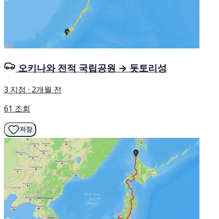
오키나와 전적 국립공원 → 돗토리성
3 지점 · 2개월 전
61 조회
저장