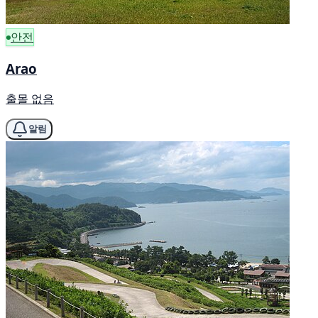
안전
Arao
출몰 없음
알림