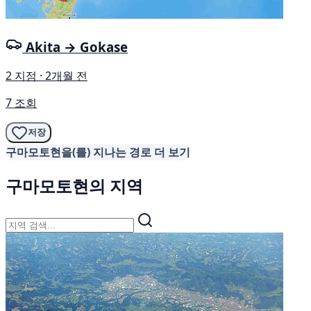
Akita → Gokase
2 지점 · 2개월 전
7 조회
저장
구마모토현을(를) 지나는 경로 더 보기
구마모토현의 지역