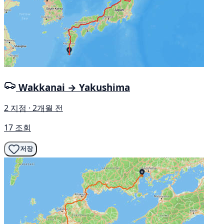
Wakkanai → Yakushima
2 지점 · 2개월 전
17 조회
저장