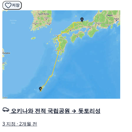
저장
오키나와 전적 국립공원 → 돗토리성
3 지점 · 2개월 전