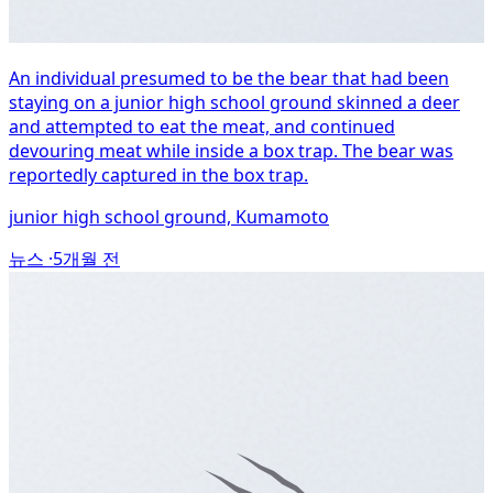
An individual presumed to be the bear that had been
staying on a junior high school ground skinned a deer
and attempted to eat the meat, and continued
devouring meat while inside a box trap. The bear was
reportedly captured in the box trap.
junior high school ground, Kumamoto
뉴스 ·
5개월 전