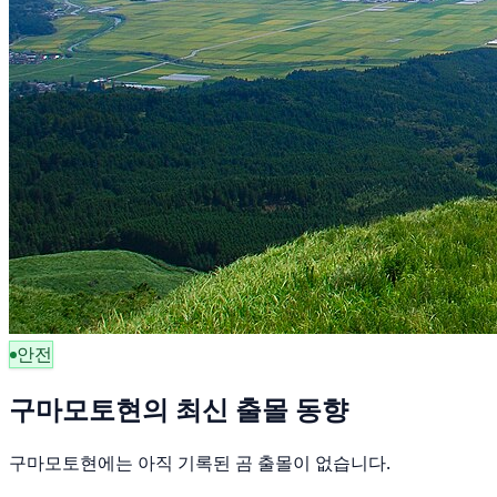
안전
구마모토현의 최신 출몰 동향
구마모토현에는 아직 기록된 곰 출몰이 없습니다.