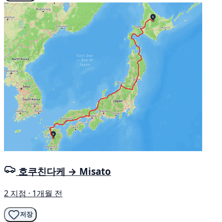
호쿠친다케 → Misato
2 지점 · 1개월 전
저장