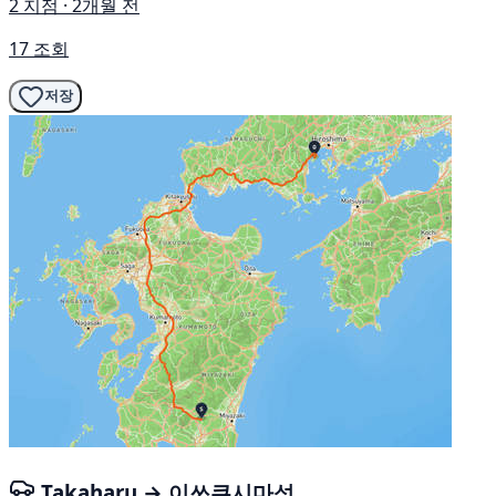
2 지점 · 2개월 전
17 조회
저장
Takaharu → 이쓰쿠시마섬