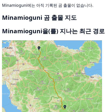
Minamioguni에는 아직 기록된 곰 출몰이 없습니다.
Minamioguni 곰 출몰 지도
Minamioguni을(를) 지나는 최근 경로