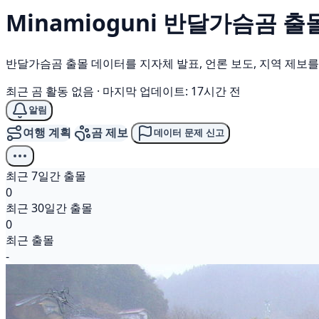
Minamioguni
반달가슴곰
출몰
반달가슴곰 출몰 데이터를 지자체 발표, 언론 보도, 지역 제보
최근 곰 활동 없음
·
마지막 업데이트: 17시간 전
알림
여행 계획
곰 제보
데이터 문제 신고
최근 7일간 출몰
0
최근 30일간 출몰
0
최근 출몰
-