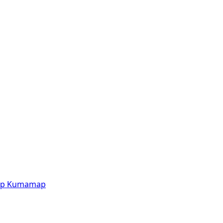
p
Kumamap