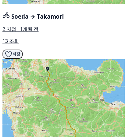
Soeda → Takamori
2 지점 · 1개월 전
13 조회
저장