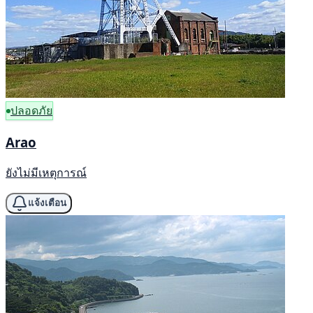
ปลอดภัย
Arao
ยังไม่มีเหตุการณ์
แจ้งเตือน