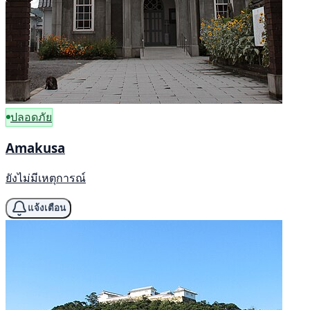
ปลอดภัย
Amakusa
ยังไม่มีเหตุการณ์
แจ้งเตือน