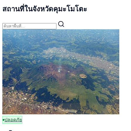
สถานที่ในจังหวัดคุมะโมโตะ
ปลอดภัย