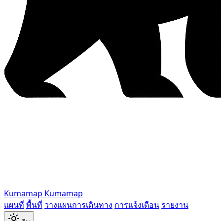
Kumamap
Kumamap
แผนที่
พื้นที่
วางแผนการเดินทาง
การแจ้งเตือน
รายงาน