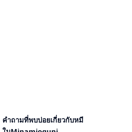
คำถามที่พบบ่อยเกี่ยวกับหมี
ในMinamioguni