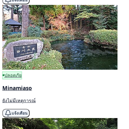
แจ้งเตือน
ปลอดภัย
Minamiaso
ยังไม่มีเหตุการณ์
แจ้งเตือน