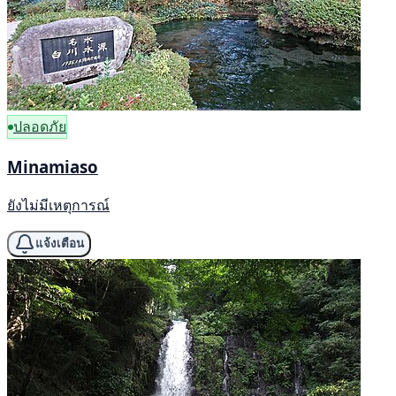
ปลอดภัย
Minamiaso
ยังไม่มีเหตุการณ์
แจ้งเตือน