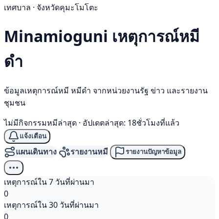
เทศบาล · จังหวัดคุมะโมโตะ
Minamioguni เหตุการณ์
หมี
ดำ
ข้อมูลเหตุการณ์หมี หมีดำ จากหน่วยงานรัฐ ข่าว และรายงาน
ชุมชน
ไม่มีกิจกรรมหมีล่าสุด
·
อัปเดตล่าสุด: 18ชั่วโมงที่แล้ว
แจ้งเตือน
แผนเดินทาง
รายงานหมี
รายงานปัญหาข้อมูล
เหตุการณ์ใน 7 วันที่ผ่านมา
0
เหตุการณ์ใน 30 วันที่ผ่านมา
0