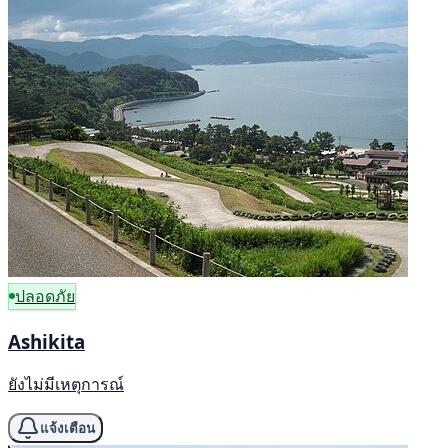
ปลอดภัย
Ashikita
ยังไม่มีเหตุการณ์
แจ้งเตือน