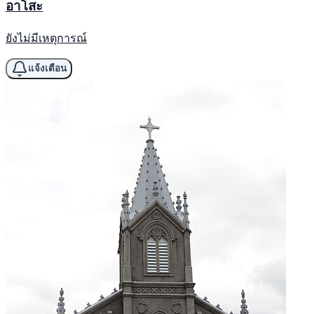
อาโสะ
ยังไม่มีเหตุการณ์
แจ้งเตือน