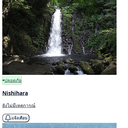
ปลอดภัย
Nishihara
ยังไม่มีเหตุการณ์
แจ้งเตือน