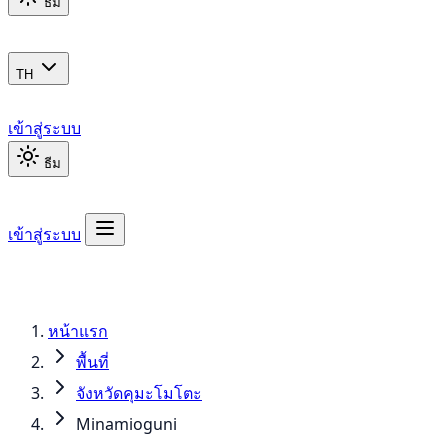
ธีม
TH
เข้าสู่ระบบ
ธีม
เข้าสู่ระบบ
หน้าแรก
พื้นที่
จังหวัดคุมะโมโตะ
Minamioguni