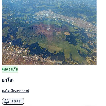
ปลอดภัย
อาโสะ
ยังไม่มีเหตุการณ์
แจ้งเตือน