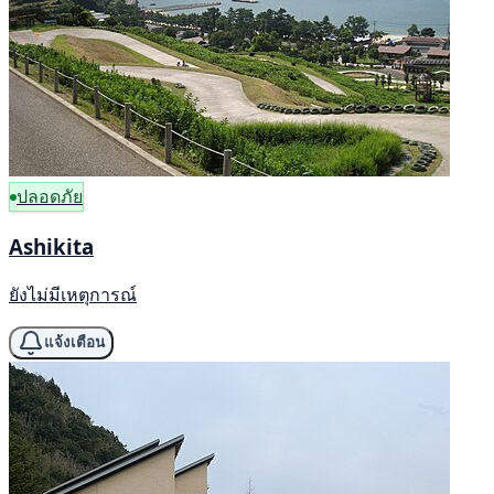
ปลอดภัย
Ashikita
ยังไม่มีเหตุการณ์
แจ้งเตือน