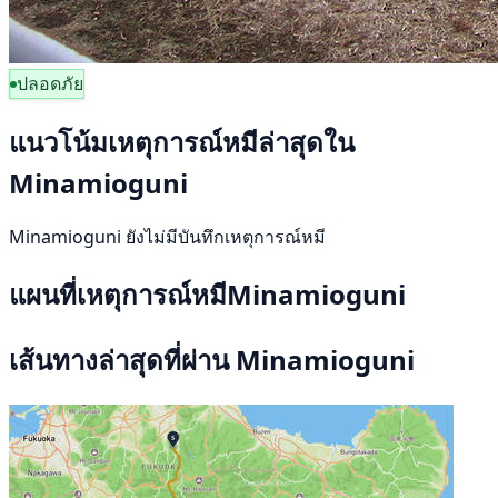
ปลอดภัย
แนวโน้มเหตุการณ์หมีล่าสุดใน
Minamioguni
Minamioguni ยังไม่มีบันทึกเหตุการณ์หมี
แผนที่เหตุการณ์หมีMinamioguni
เส้นทางล่าสุดที่ผ่าน Minamioguni