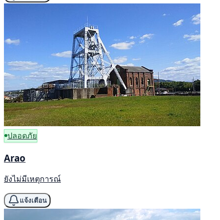
ปลอดภัย
Arao
ยังไม่มีเหตุการณ์
แจ้งเตือน