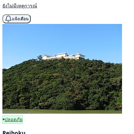
ยังไม่มีเหตุการณ์
แจ้งเตือน
ปลอดภัย
Reihoku