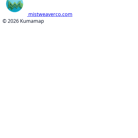
mistweaverco.com
© 2026 Kumamap