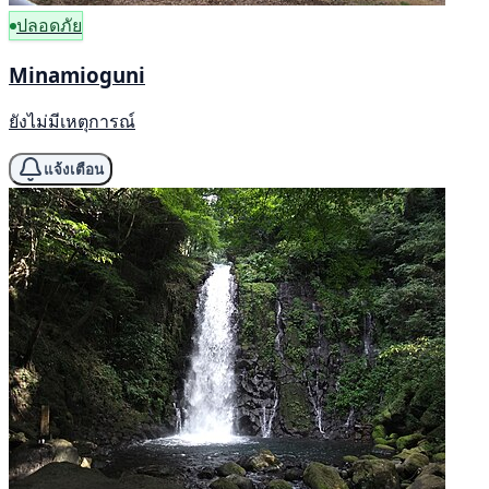
ปลอดภัย
Minamioguni
ยังไม่มีเหตุการณ์
แจ้งเตือน