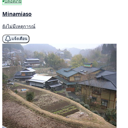
ปลอดภัย
Minamiaso
ยังไม่มีเหตุการณ์
แจ้งเตือน