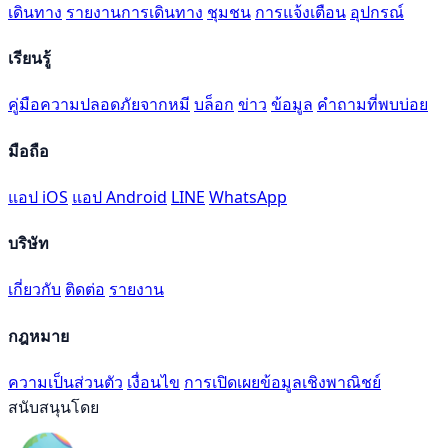
เดินทาง
รายงานการเดินทาง
ชุมชน
การแจ้งเตือน
อุปกรณ์
เรียนรู้
คู่มือความปลอดภัยจากหมี
บล็อก
ข่าว
ข้อมูล
คำถามที่พบบ่อย
มือถือ
แอป iOS
แอป Android
LINE
WhatsApp
บริษัท
เกี่ยวกับ
ติดต่อ
รายงาน
กฎหมาย
ความเป็นส่วนตัว
เงื่อนไข
การเปิดเผยข้อมูลเชิงพาณิชย์
สนับสนุนโดย