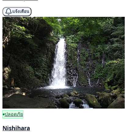
แจ้งเตือน
ปลอดภัย
Nishihara