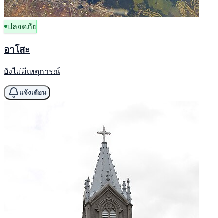
ปลอดภัย
อาโสะ
ยังไม่มีเหตุการณ์
แจ้งเตือน