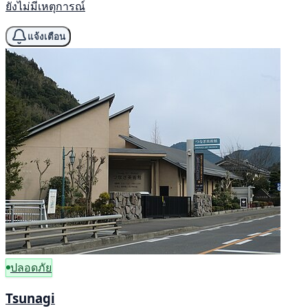
ยังไม่มีเหตุการณ์
แจ้งเตือน
ปลอดภัย
Tsunagi