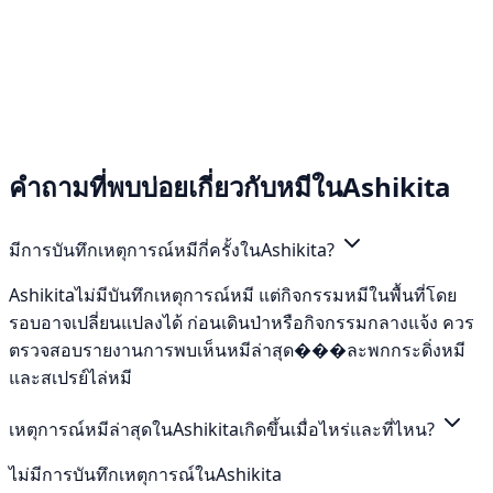
คำถามที่พบบ่อยเกี่ยวกับหมีในAshikita
มีการบันทึกเหตุการณ์หมีกี่ครั้งในAshikita?
Ashikitaไม่มีบันทึกเหตุการณ์หมี แต่กิจกรรมหมีในพื้นที่โดย
รอบอาจเปลี่ยนแปลงได้ ก่อนเดินป่าหรือกิจกรรมกลางแจ้ง ควร
ตรวจสอบรายงานการพบเห็นหมีล่าสุด���ละพกกระดิ่งหมี
และสเปรย์ไล่หมี
เหตุการณ์หมีล่าสุดในAshikitaเกิดขึ้นเมื่อไหร่และที่ไหน?
ไม่มีการบันทึกเหตุการณ์ในAshikita