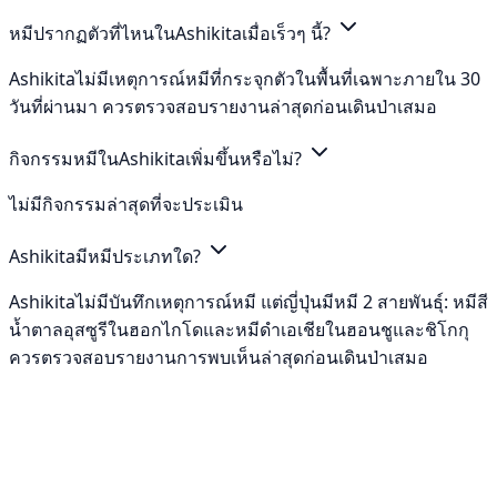
หมีปรากฏตัวที่ไหนในAshikitaเมื่อเร็วๆ นี้?
Ashikitaไม่มีเหตุการณ์หมีที่กระจุกตัวในพื้นที่เฉพาะภายใน 30
วันที่ผ่านมา ควรตรวจสอบรายงานล่าสุดก่อนเดินป่าเสมอ
กิจกรรมหมีในAshikitaเพิ่มขึ้นหรือไม่?
ไม่มีกิจกรรมล่าสุดที่จะประเมิน
Ashikitaมีหมีประเภทใด?
Ashikitaไม่มีบันทึกเหตุการณ์หมี แต่ญี่ปุ่นมีหมี 2 สายพันธุ์: หมีสี
น้ำตาลอุสซูรีในฮอกไกโดและหมีดำเอเชียในฮอนชูและชิโกกุ
ควรตรวจสอบรายงานการพบเห็นล่าสุดก่อนเดินป่าเสมอ