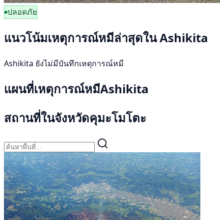
ปลอดภัย
แนวโน้มเหตุการณ์หมีล่าสุดใน Ashikita
Ashikita ยังไม่มีบันทึกเหตุการณ์หมี
แผนที่เหตุการณ์หมีAshikita
สถานที่ในจังหวัดคุมะโมโตะ