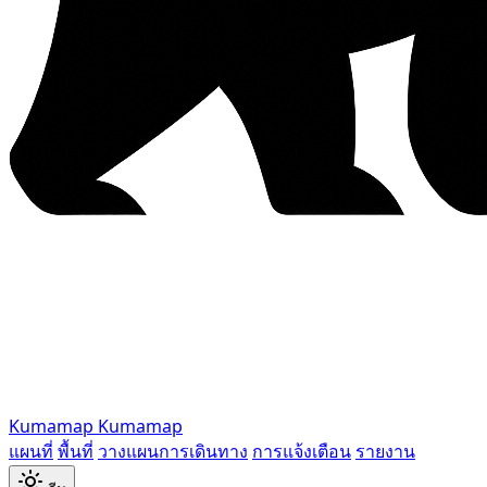
Kumamap
Kumamap
แผนที่
พื้นที่
วางแผนการเดินทาง
การแจ้งเตือน
รายงาน