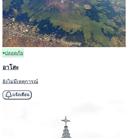
ปลอดภัย
อาโสะ
ยังไม่มีเหตุการณ์
แจ้งเตือน