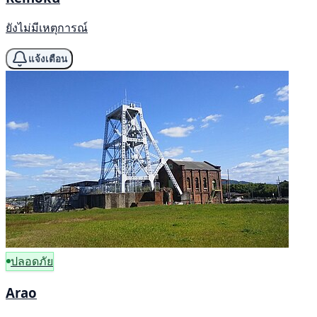
ยังไม่มีเหตุการณ์
แจ้งเตือน
ปลอดภัย
Arao