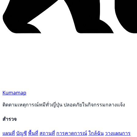
Kumamap
ติดตามเหตุการณ์หมีทั่วญี่ปุ่น ปลอดภัยในกิจกรรมกลางแจ้ง
สำรวจ
แผนที่
บัญชี
พื้นที่
สถานที่
การคาดการณ์
ใกล้ฉัน
วางแผนการ