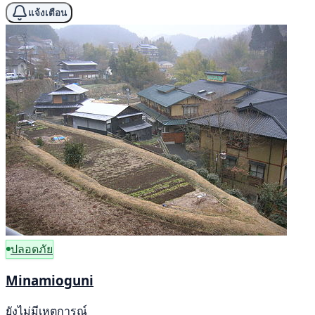
แจ้งเตือน
ปลอดภัย
Minamioguni
ยังไม่มีเหตุการณ์