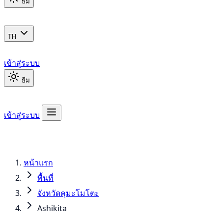
ธีม
TH
เข้าสู่ระบบ
ธีม
เข้าสู่ระบบ
หน้าแรก
พื้นที่
จังหวัดคุมะโมโตะ
Ashikita