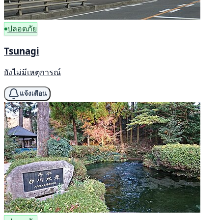
ปลอดภัย
Tsunagi
ยังไม่มีเหตุการณ์
แจ้งเตือน