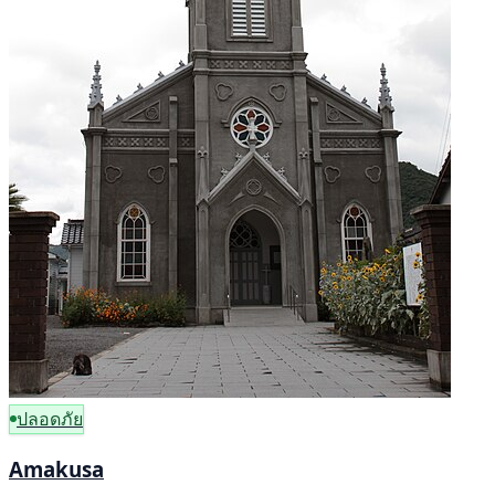
ปลอดภัย
Amakusa