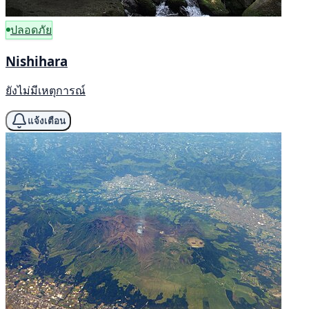
ปลอดภัย
Nishihara
ยังไม่มีเหตุการณ์
แจ้งเตือน