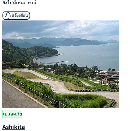
ยังไม่มีเหตุการณ์
แจ้งเตือน
ปลอดภัย
Ashikita