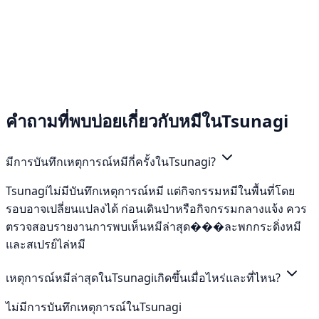
คำถามที่พบบ่อยเกี่ยวกับหมีในTsunagi
มีการบันทึกเหตุการณ์หมีกี่ครั้งในTsunagi?
Tsunagiไม่มีบันทึกเหตุการณ์หมี แต่กิจกรรมหมีในพื้นที่โดย
รอบอาจเปลี่ยนแปลงได้ ก่อนเดินป่าหรือกิจกรรมกลางแจ้ง ควร
ตรวจสอบรายงานการพบเห็นหมีล่าสุด���ละพกกระดิ่งหมี
และสเปรย์ไล่หมี
เหตุการณ์หมีล่าสุดในTsunagiเกิดขึ้นเมื่อไหร่และที่ไหน?
ไม่มีการบันทึกเหตุการณ์ในTsunagi