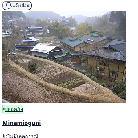
แจ้งเตือน
ปลอดภัย
Minamioguni
ยังไม่มีเหตุการณ์