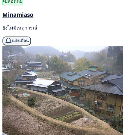
ปลอดภัย
Minamiaso
ยังไม่มีเหตุการณ์
แจ้งเตือน