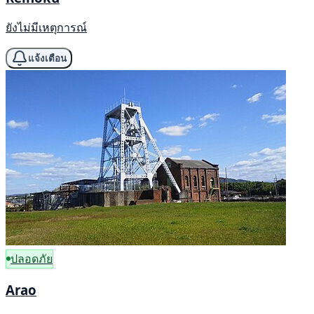
ยังไม่มีเหตุการณ์
แจ้งเตือน
ปลอดภัย
Arao