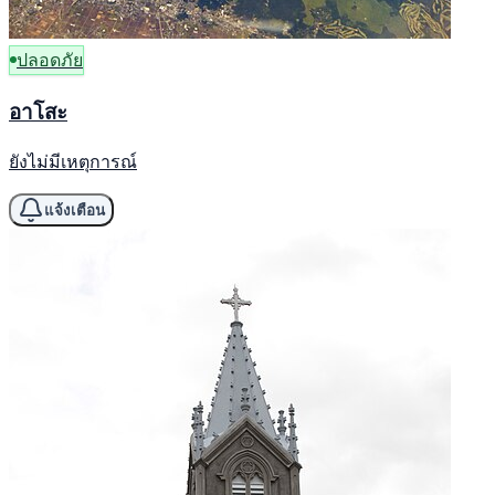
ปลอดภัย
อาโสะ
ยังไม่มีเหตุการณ์
แจ้งเตือน