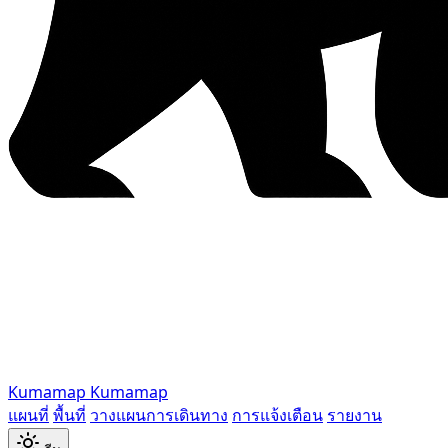
Kumamap
Kumamap
แผนที่
พื้นที่
วางแผนการเดินทาง
การแจ้งเตือน
รายงาน