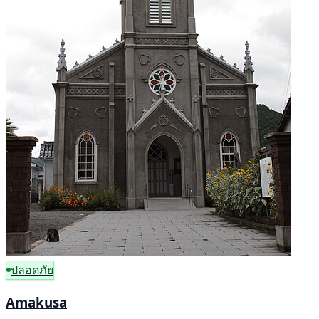
ปลอดภัย
Amakusa