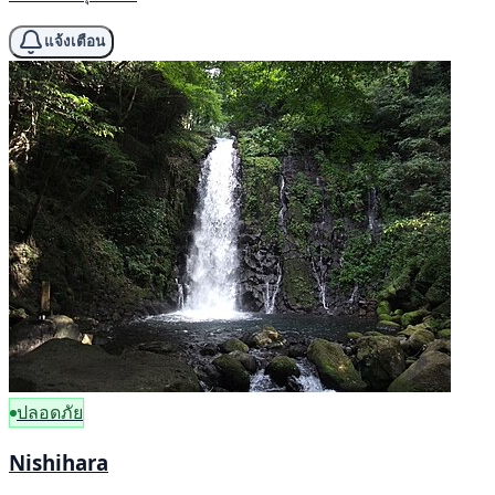
แจ้งเตือน
ปลอดภัย
Nishihara