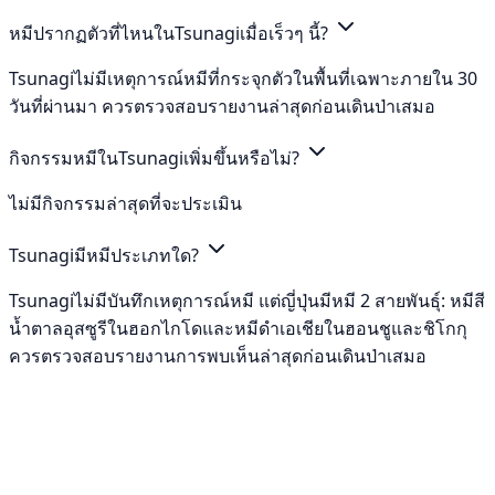
หมีปรากฏตัวที่ไหนในTsunagiเมื่อเร็วๆ นี้?
Tsunagiไม่มีเหตุการณ์หมีที่กระจุกตัวในพื้นที่เฉพาะภายใน 30
วันที่ผ่านมา ควรตรวจสอบรายงานล่าสุดก่อนเดินป่าเสมอ
กิจกรรมหมีในTsunagiเพิ่มขึ้นหรือไม่?
ไม่มีกิจกรรมล่าสุดที่จะประเมิน
Tsunagiมีหมีประเภทใด?
Tsunagiไม่มีบันทึกเหตุการณ์หมี แต่ญี่ปุ่นมีหมี 2 สายพันธุ์: หมีสี
น้ำตาลอุสซูรีในฮอกไกโดและหมีดำเอเชียในฮอนชูและชิโกกุ
ควรตรวจสอบรายงานการพบเห็นล่าสุดก่อนเดินป่าเสมอ