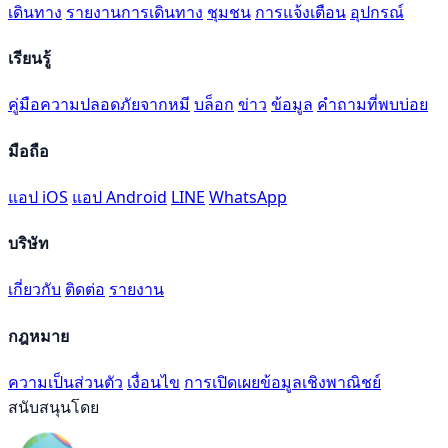
เดินทาง
รายงานการเดินทาง
ชุมชน
การแจ้งเตือน
อุปกรณ์
เรียนรู้
คู่มือความปลอดภัยจากหมี
บล็อก
ข่าว
ข้อมูล
คำถามที่พบบ่อย
มือถือ
แอป iOS
แอป Android
LINE
WhatsApp
บริษัท
เกี่ยวกับ
ติดต่อ
รายงาน
กฎหมาย
ความเป็นส่วนตัว
เงื่อนไข
การเปิดเผยข้อมูลเชิงพาณิชย์
สนับสนุนโดย