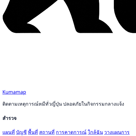
Kumamap
ติดตามเหตุการณ์หมีทั่วญี่ปุ่น ปลอดภัยในกิจกรรมกลางแจ้ง
สำรวจ
แผนที่
บัญชี
พื้นที่
สถานที่
การคาดการณ์
ใกล้ฉัน
วางแผนการ