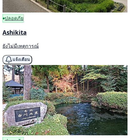
ปลอดภัย
Ashikita
ยังไม่มีเหตุการณ์
แจ้งเตือน