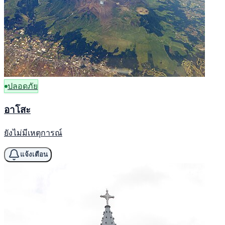
ปลอดภัย
อาโสะ
ยังไม่มีเหตุการณ์
แจ้งเตือน