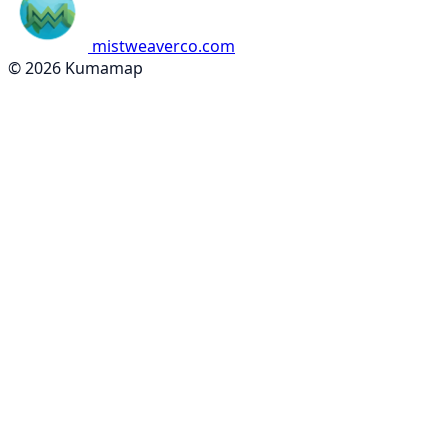
mistweaverco.com
© 2026 Kumamap