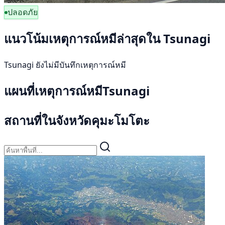
ปลอดภัย
แนวโน้มเหตุการณ์หมีล่าสุดใน Tsunagi
Tsunagi ยังไม่มีบันทึกเหตุการณ์หมี
แผนที่เหตุการณ์หมีTsunagi
สถานที่ในจังหวัดคุมะโมโตะ