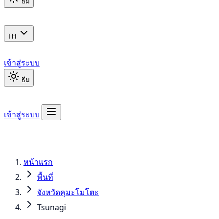
ธีม
TH
เข้าสู่ระบบ
ธีม
เข้าสู่ระบบ
หน้าแรก
พื้นที่
จังหวัดคุมะโมโตะ
Tsunagi