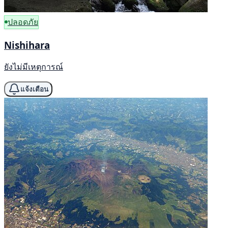
ปลอดภัย
Nishihara
ยังไม่มีเหตุการณ์
แจ้งเตือน