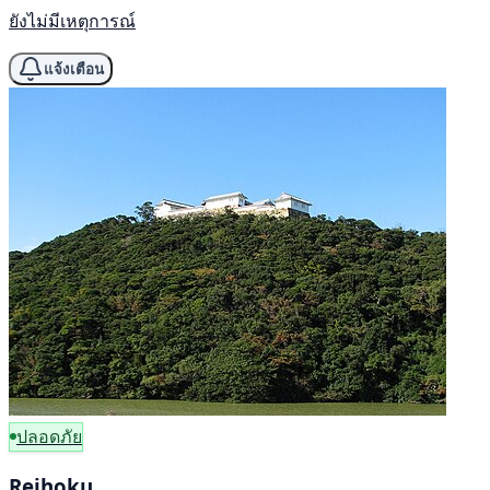
ยังไม่มีเหตุการณ์
แจ้งเตือน
ปลอดภัย
Reihoku