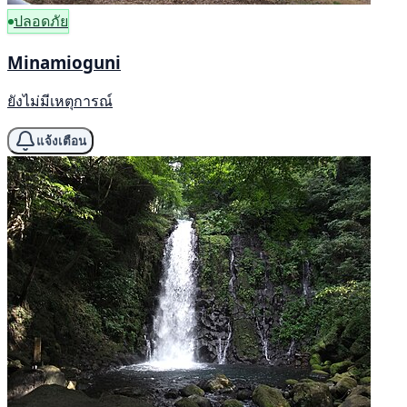
ปลอดภัย
Minamioguni
ยังไม่มีเหตุการณ์
แจ้งเตือน