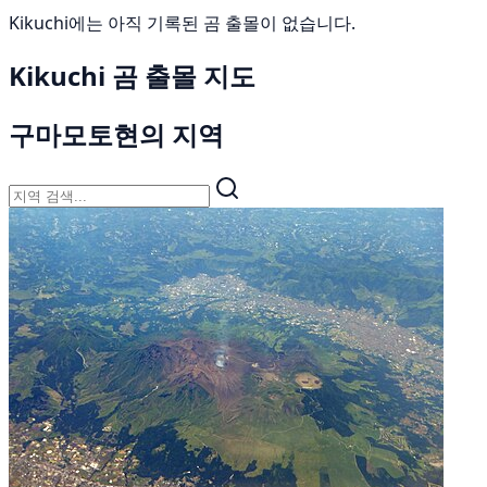
Kikuchi에는 아직 기록된 곰 출몰이 없습니다.
Kikuchi 곰 출몰 지도
구마모토현의 지역