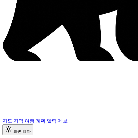
지도
지역
여행 계획
알림
제보
화면 테마