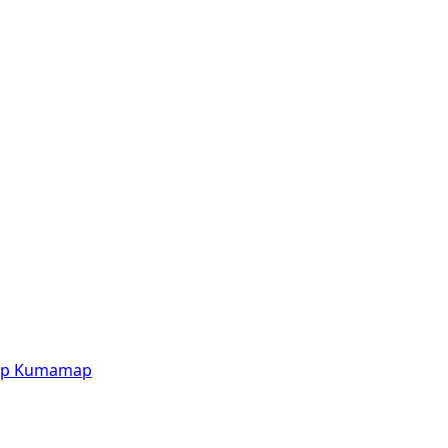
p
Kumamap