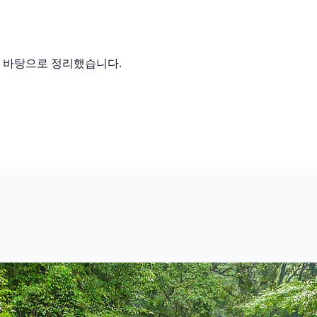
를 바탕으로 정리했습니다.