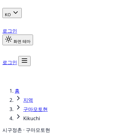
KO
로그인
화면 테마
로그인
홈
지역
구마모토현
Kikuchi
시구정촌 · 구마모토현