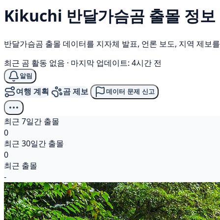
Kikuchi
반달가슴곰
출몰 정보
반달가슴곰 출몰 데이터를 지자체 발표, 언론 보도, 지역 제보
최근 곰 활동 없음
·
마지막 업데이트: 4시간 전
알림
여행 계획
곰 제보
데이터 문제 신고
최근 7일간 출몰
0
최근 30일간 출몰
0
최근 출몰
-