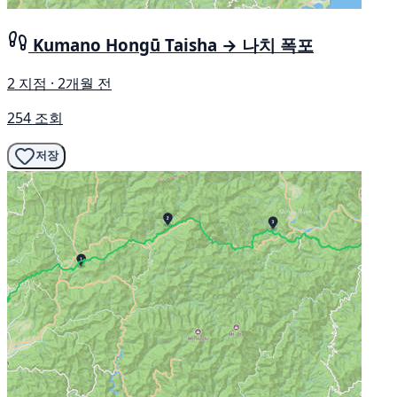
Kumano Hongū Taisha → 나치 폭포
2 지점 · 2개월 전
254 조회
저장