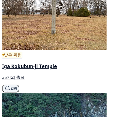
낮은 위험
Iga Kokubun-ji Temple
35건의 출몰
알림