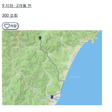
9 지점 · 2개월 전
300 조회
저장