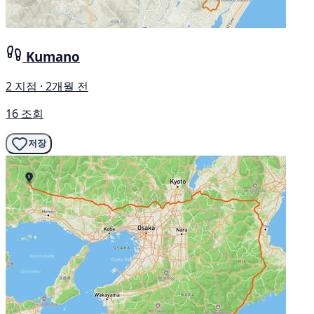
Kumano
2 지점 · 2개월 전
16 조회
저장