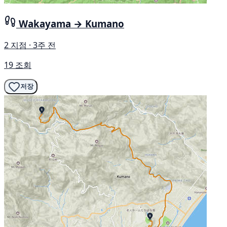
Wakayama → Kumano
2 지점 · 3주 전
19 조회
저장