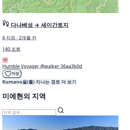
다나베성 → 세이간토지
6 지점 · 2개월 전
140 조회
Humble Voyager
@walker-36aa3b0d
저장
Kumano을(를) 지나는 경로 더 보기
미에현의 지역