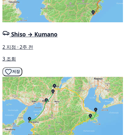
Shiso → Kumano
2 지점 · 2주 전
3 조회
저장