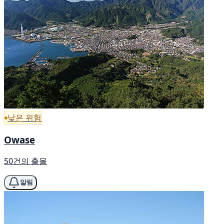
낮은 위험
Owase
50건의 출몰
알림