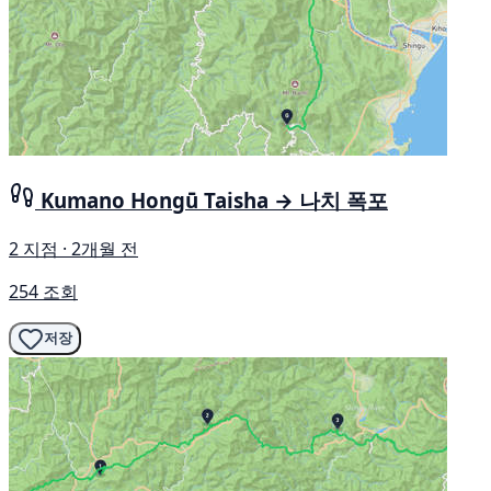
Kumano Hongū Taisha → 나치 폭포
2 지점 · 2개월 전
254 조회
저장