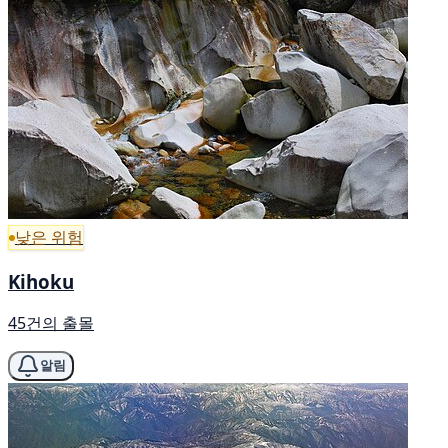
낮은 위험
Kihoku
45건의 출몰
알림