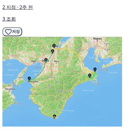
2 지점 · 2주 전
3 조회
저장