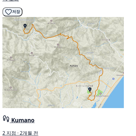
저장
Kumano
2 지점 · 2개월 전