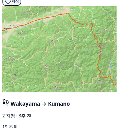
저장
Wakayama → Kumano
2 지점 · 3주 전
19 조회