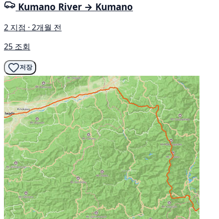
Kumano River → Kumano
2 지점 · 2개월 전
25 조회
저장