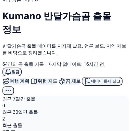
Kumano
반달가슴곰
출몰
정보
반달가슴곰 출몰 데이터를 지자체 발표, 언론 보도, 지역 제보
를 바탕으로 정리했습니다.
64건의 곰 출몰 기록
·
마지막 업데이트: 16시간 전
알림
여행 계획
위험 지도
곰 제보
데이터 문제 신고
최근 7일간 출몰
0
최근 30일간 출몰
2
최근 출몰