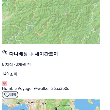
다나베성 → 세이간토지
6 지점 · 2개월 전
140 조회
Humble Voyager
@walker-36aa3b0d
저장