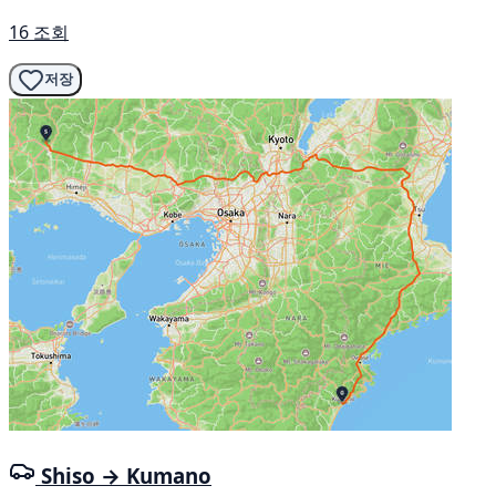
16 조회
저장
Shiso → Kumano