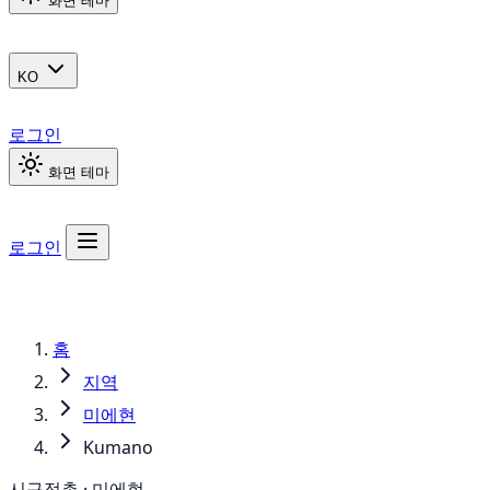
화면 테마
KO
로그인
화면 테마
로그인
홈
지역
미에현
Kumano
시구정촌 · 미에현