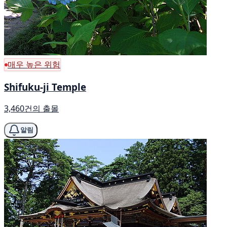
매우 높은 위험
Shifuku-ji Temple
3,460건의 출몰
알림