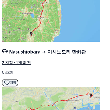
Nasushiobara → 이시노모리 만화관
2 지점 · 1개월 전
6 조회
저장