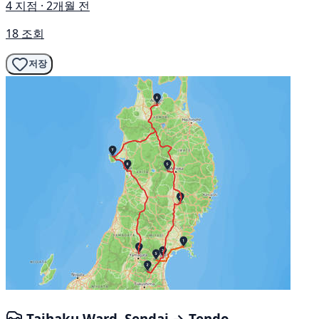
4 지점 · 2개월 전
18 조회
저장
Taihaku Ward, Sendai → Tendo