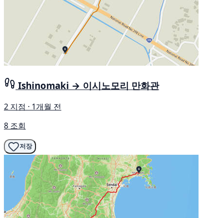
Ishinomaki → 이시노모리 만화관
2 지점 · 1개월 전
8 조회
저장