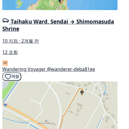
Taihaku Ward, Sendai → Shimomasuda
Shrine
10 지점 · 2개월 전
12 조회
Wandering Voyager
@wanderer-deba81ee
저장