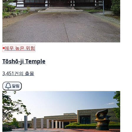
매우 높은 위험
Tōshō-ji Temple
3,451건의 출몰
알림