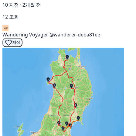
10 지점 · 2개월 전
12 조회
Wandering Voyager
@wanderer-deba81ee
저장