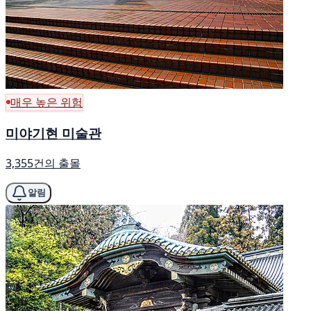
매우 높은 위험
미야기현 미술관
3,355건의 출몰
알림