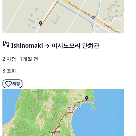
Ishinomaki → 이시노모리 만화관
2 지점 · 1개월 전
8 조회
저장