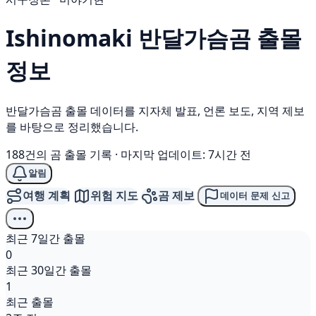
Ishinomaki
반달가슴곰
출몰
정보
반달가슴곰 출몰 데이터를 지자체 발표, 언론 보도, 지역 제보
를 바탕으로 정리했습니다.
188건의 곰 출몰 기록
·
마지막 업데이트: 7시간 전
알림
여행 계획
위험 지도
곰 제보
데이터 문제 신고
최근 7일간 출몰
0
최근 30일간 출몰
1
최근 출몰