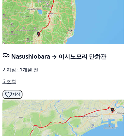
Nasushiobara → 이시노모리 만화관
2 지점 · 1개월 전
6 조회
저장