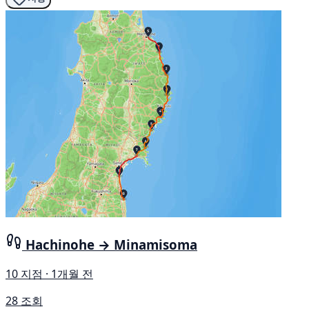
Hachinohe → Minamisoma
10 지점 · 1개월 전
28 조회