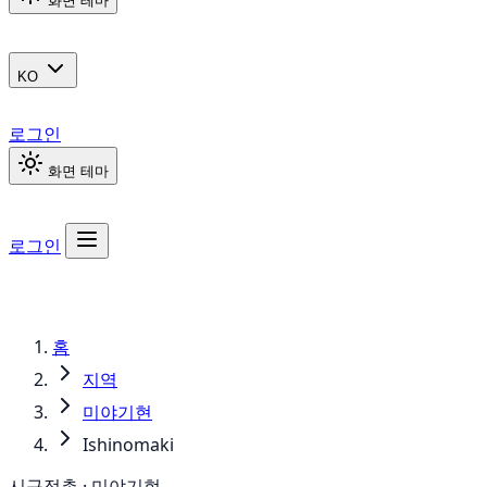
화면 테마
KO
로그인
화면 테마
로그인
홈
지역
미야기현
Ishinomaki
시구정촌 · 미야기현