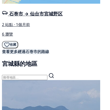
石巻市 → 仙台市宮城野区
2 站點 · 1個月前
6 瀏覽
收藏
查看更多經過石巻市的路線
宮城縣的地區