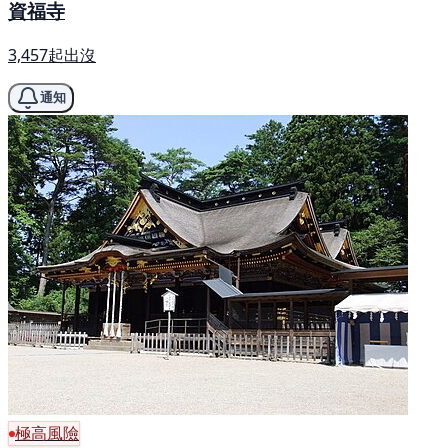
資福寺
3,457起出沒
通知
極高風險