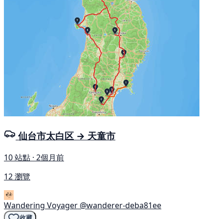
仙台市太白区 → 天童市
10 站點 · 2個月前
12 瀏覽
Wandering Voyager
@wanderer-deba81ee
收藏