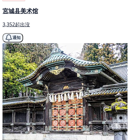
宮城县美术馆
3,352起出沒
通知