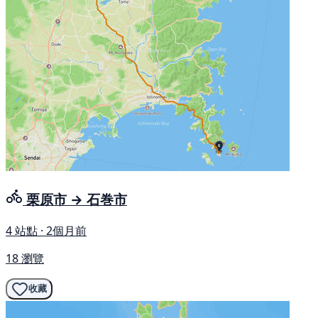
栗原市 → 石巻市
4 站點 · 2個月前
18 瀏覽
收藏