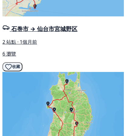
石巻市 → 仙台市宮城野区
2 站點 · 1個月前
6 瀏覽
收藏