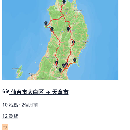
仙台市太白区 → 天童市
10 站點 · 2個月前
12 瀏覽