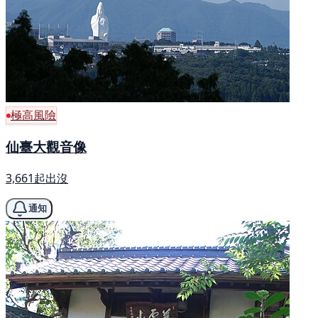
極高風險
仙臺大觀音像
3,661起出沒
通知