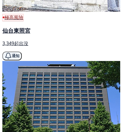
極高風險
仙台東照宮
3,349起出沒
通知