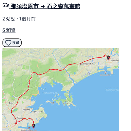
那須塩原市 → 石之森萬畫館
2 站點 · 1個月前
6 瀏覽
收藏