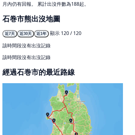
月內仍有回報。 累計出沒件數為188起。
石巻市熊出沒地圖
顯示 120 / 120
近7天
近30天
近1年
該時間段沒有出沒記錄
該時間段沒有出沒記錄
經過石巻市的最近路線