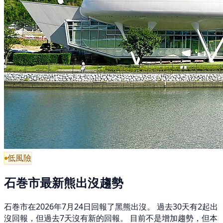
低風險
石巻市最新熊出沒趨勢
石巻市在2026年7月24日回報了黑熊出沒。 過去30天有2起出
沒回報，但過去7天沒有新的回報。 目前不是增加趨勢，但本