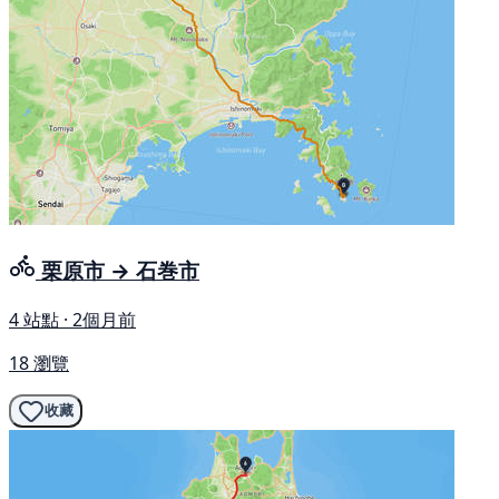
栗原市 → 石巻市
4 站點 · 2個月前
18 瀏覽
收藏