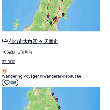
仙台市太白区 → 天童市
10 站點 · 2個月前
32 瀏覽
Wandering Voyager
@wanderer-deba81ee
收藏