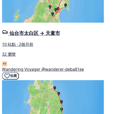
仙台市太白区 → 天童市
10 站點 · 2個月前
32 瀏覽
Wandering Voyager
@wanderer-deba81ee
收藏