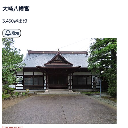
大崎八幡宮
3,450起出沒
通知