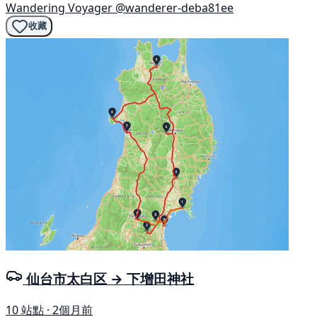
Wandering Voyager
@wanderer-deba81ee
收藏
仙台市太白区 → 下增田神社
10 站點 · 2個月前