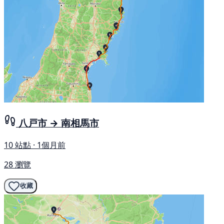
八戸市 → 南相馬市
10 站點 · 1個月前
28 瀏覽
收藏