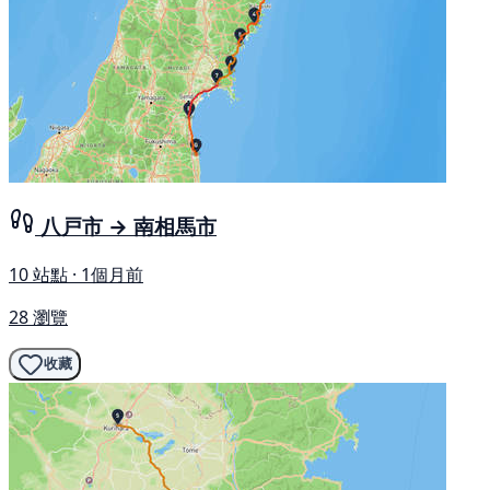
八戸市 → 南相馬市
10 站點 · 1個月前
28 瀏覽
收藏