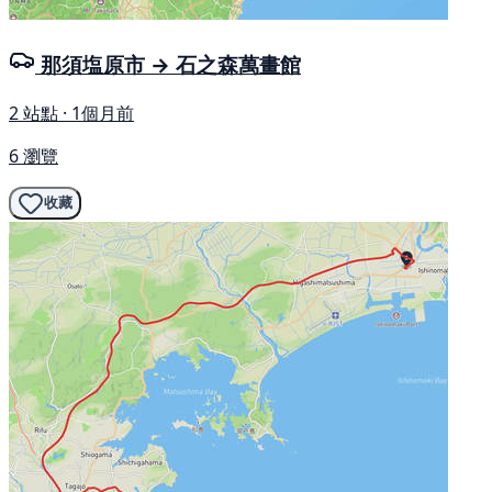
那須塩原市 → 石之森萬畫館
2 站點 · 1個月前
6 瀏覽
收藏