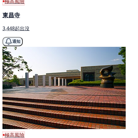
極高風險
東昌寺
3,448起出沒
通知
極高風險