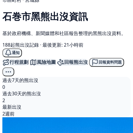
市區町村 · 宮城縣
石巻市
黑熊
出沒資訊
基於政府機構、新聞媒體和社區報告整理的黑熊出沒資料。
188起熊出沒記錄
·
最後更新: 21小時前
通知
行程規劃
風險地圖
回報熊出沒
回報資料問題
過去7天的熊出沒
0
過去30天的熊出沒
2
最新出沒
2週前