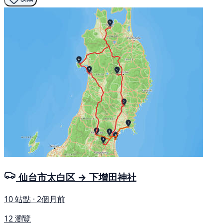
仙台市太白区 → 下增田神社
10 站點 · 2個月前
12 瀏覽